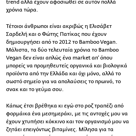
trend αλλά έχουν αφοσιωθεί σε αυτόν πολλά
χρόνια τώρα.
Τέτοιοι άνθρωποι είναι ακριβώς η Ελισάβετ
Σαρδελή και ο Φώτης Πατίκας που έχουν
δημιουργήσει από το 2012 το Bamboo Vegan.
Μάλιστα, τα δύο τελευταία χρόνια το Bamboo
Vegan δεν είναι απλώς ένα market απ' όπου
μπορείς να προμηθευτείς οργανικά και βιολογικά
προϊόντα από την Ελλάδα και όχι μόνο, αλλά το
σωστό σημείο για να απολαύσεις το πρωινό, το
σνακ και το γεύμα σου.
Κάπως έτσι βρέθηκα κι εγώ στο ροζ τραπέζι από
φορμάικα ένα μεσημεράκι, με τις αντοχές μου να
έχουν χτυπήσει κόκκινο και τον οργανισμό μου να
ζητάει επειγόντως βιταμίνες. Μίλησα για τα