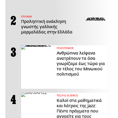
ΕΛΛΑΔΑ
Προληπτική ανάκληση
γνωστής γαλλικής
μαρμελάδας στην Ελλάδα
ΠΟΛΙΤΙΣΜΟΣ
Ανθρώπινα λείψανα
ανατρέπουν τα όσα
γνωρίζαμε έως τώρα για
το τέλος του Μινωικού
πολιτισμού
ΤECH & SCIENCE
Καλοί στα μαθηματικά
και λάτρεις της jazz:
Πέντε πράγματα που
αγνοείτε για τους