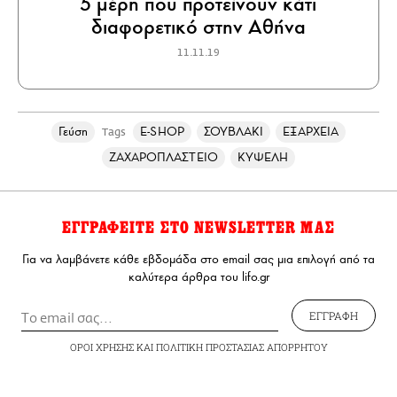
5 μέρη που προτείνουν κάτι
διαφορετικό στην Αθήνα
11.11.19
Γεύση
E-SHOP
ΣΟΥΒΛΑΚΙ
ΕΞΑΡΧΕΙΑ
Tags
ΖΑΧΑΡΟΠΛΑΣΤΕΙΟ
ΚΥΨΕΛΗ
ΕΓΓΡΑΦΕΙΤΕ ΣΤΟ NEWSLETTER ΜΑΣ
Για να λαμβάνετε κάθε εβδομάδα στο email σας μια επιλογή από τα
καλύτερα άρθρα του lifo.gr
ΕΓΓΡΑΦΗ
ΟΡΟΙ ΧΡΗΣΗΣ
ΚΑΙ
ΠΟΛΙΤΙΚΗ ΠΡΟΣΤΑΣΙΑΣ ΑΠΟΡΡΗΤΟΥ