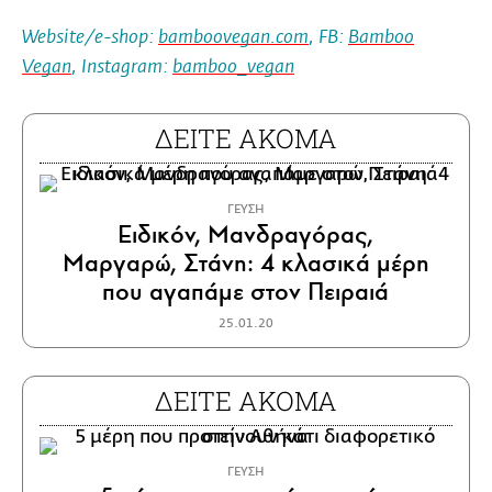
Website/e-shop:
bamboovegan.com
, FΒ:
Bamboo
Vegan
, Instagram:
bamboo_vegan
ΔΕΙΤΕ ΑΚΟΜΑ
ΓΕΥΣΗ
Ειδικόν, Μανδραγόρας,
Μαργαρώ, Στάνη: 4 κλασικά μέρη
που αγαπάμε στον Πειραιά
25.01.20
ΔΕΙΤΕ ΑΚΟΜΑ
ΓΕΥΣΗ