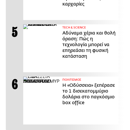
καρχαρίες
ΤECH & SCIENCE
Αδύναμα χέρια και θολή
όραση: Πώς η
τεχνολογία μπορεί να
επηρεάσει τη φυσική
κατάσταση
ΠΟΛΙΤΙΣΜΟΣ
Η «Οδύσσεια» ξεπέρασε
το 1 δισεκατομμύριο
δολάρια στο παγκόσμιο
box office