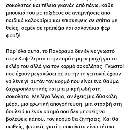
σοκολάτας και τέλεια γκανάς από πάνω, κάθε
μπουκιά του με ταξίδευε σε αναμνήσεις από
παιδικά καλοκαίρια και επισκέψεις σε σπίτια με
θείες, σεμέν σε τραπέζια και σαλονάκια φερ
φορζέ.
Παρ' όλα αυτά, το Πανόραμα δεν έγινε γνωστό
στην Κυψέλη και στην ευρύτερη περιοχή για το
εκλέρ του αλλά για τον κορμό σοκολάτας. Γνωστοί
που έχουν μεγαλώσει σε αυτήν τη γειτονιά έχουν
να λένε γι' αυτόν τον κορμό που είναι ένα θαύμα
ζαχαροπλαστικής και μια μικρή ωδή στη
σοκολάτα. Με λίγα λόγια, αν έχεις μια δύσκολη
μέρα, μια ερωτική απογοήτευση, μια στραβή στη
δουλειά κι έναν καημό που δεν μπορείς να
βολέψεις κάπου, τον κορμό θα ζητήσεις. Και θα
σωθείς, φυσικά, γιατί η σοκολάτα είναι τέτοια.