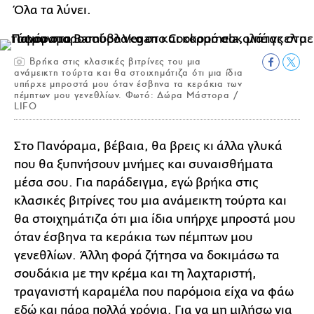
Όλα τα λύνει.
Bρήκα στις κλασικές βιτρίνες του μια
ανάμεικτη τούρτα και θα στοιχημάτιζα ότι μια ίδια
υπήρχε μπροστά μου όταν έσβηνα τα κεράκια των
πέμπτων μου γενεθλίων. Φωτό: Δώρα Μάστορα /
LIFO
Στο Πανόραμα, βέβαια, θα βρεις κι άλλα γλυκά
που θα ξυπνήσουν μνήμες και συναισθήματα
μέσα σου. Για παράδειγμα, εγώ βρήκα στις
κλασικές βιτρίνες του μια ανάμεικτη τούρτα και
θα στοιχημάτιζα ότι μια ίδια υπήρχε μπροστά μου
όταν έσβηνα τα κεράκια των πέμπτων μου
γενεθλίων. Άλλη φορά ζήτησα να δοκιμάσω τα
σουδάκια με την κρέμα και τη λαχταριστή,
τραγανιστή καραμέλα που παρόμοια είχα να φάω
εδώ και πάρα πολλά χρόνια. Για να μη μιλήσω για