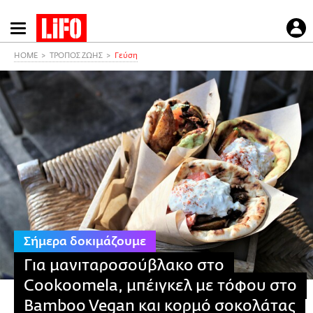
Παράκαμψη
προς
το
HOME
ΤΡΟΠΟΣ ΖΩΗΣ
Γεύση
κυρίως
περιεχόμενο
Σήμερα δοκιμάζουμε
Για μανιταροσούβλακο στο
Cookoomela, μπέιγκελ με τόφου στο
Bamboo Vegan και κορμό σοκολάτας