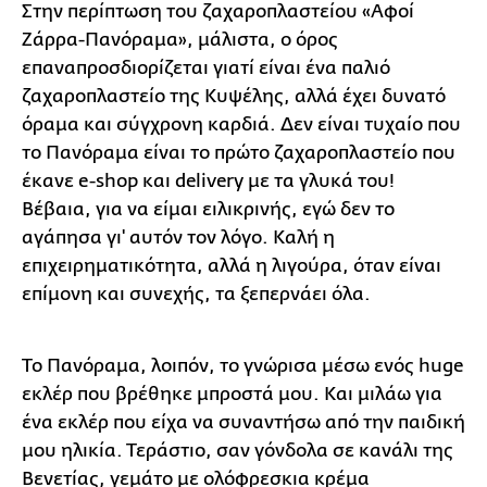
Στην περίπτωση του ζαχαροπλαστείου «Αφοί
Ζάρρα-Πανόραμα», μάλιστα, ο όρος
επαναπροσδιορίζεται γιατί είναι ένα παλιό
ζαχαροπλαστείο της Κυψέλης, αλλά έχει δυνατό
όραμα και σύγχρονη καρδιά. Δεν είναι τυχαίο που
το Πανόραμα είναι το πρώτο ζαχαροπλαστείο που
έκανε e-shop και delivery με τα γλυκά του!
Βέβαια, για να είμαι ειλικρινής, εγώ δεν το
αγάπησα γι' αυτόν τον λόγο. Καλή η
επιχειρηματικότητα, αλλά η λιγούρα, όταν είναι
επίμονη και συνεχής, τα ξεπερνάει όλα.
Το Πανόραμα, λοιπόν, το γνώρισα μέσω ενός huge
εκλέρ που βρέθηκε μπροστά μου. Και μιλάω για
ένα εκλέρ που είχα να συναντήσω από την παιδική
μου ηλικία. Τεράστιο, σαν γόνδολα σε κανάλι της
Βενετίας, γεμάτο με ολόφρεσκια κρέμα