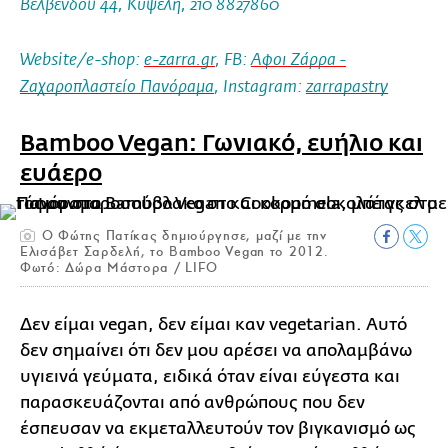
Βελβενδού 44, Κυψέλη, 210 8827860
Website/e-shop:
e-zarra.gr
, FΒ:
Αφοι Ζάρρα -
Ζαχαροπλαστείο Πανόραμα
, Instagram:
zarrapastry
Bamboo Vegan: Γωνιακό, ευήλιο και
ευάερο
O Φώτης Πατίκας δημιούργησε, μαζί με την
Ελισάβετ Σαρδελή, το Bamboo Vegan το 2012.
Φωτό: Δώρα Μάστορα / LIFO
Δεν είμαι vegan, δεν είμαι καν vegetarian. Αυτό
δεν σημαίνει ότι δεν μου αρέσει να απολαμβάνω
υγιεινά γεύματα, ειδικά όταν είναι εύγεστα και
παρασκευάζονται από ανθρώπους που δεν
έσπευσαν να εκμεταλλευτούν τον βιγκανισμό ως