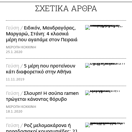
ΣΧΕΤΙΚΑ ΑΡΘΡΑ
Γεύση /
Ειδικόν, Μανδραγόρας,
Μαργαρώ, Στάνη: 4 κλασικά
μέρη που αγαπάμε στον Πειραιά
ΜΕΡΟΠΗ ΚΟΚΚΙΝΗ
25.1.2020
Γεύση /
5 μέρη που προτείνουν
κάτι διαφορετικό στην Αθήνα
11.11.2019
Γεύση /
Σλουρπ! Η σούπα ramen
τρώγεται κάνοντας θόρυβο
ΜΕΡΟΠΗ ΚΟΚΚΙΝΗ
18.1.2020
Γεύση /
Ροζ μελομακάρονα ή
παραδοσιακοί κουραμπιέδες; 21