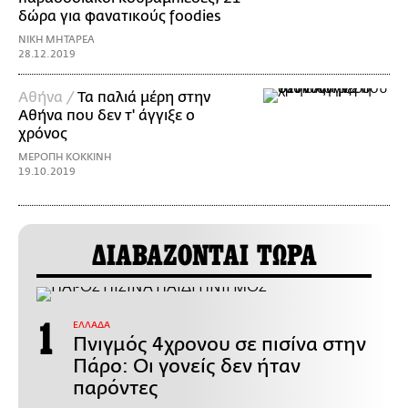
δώρα για φανατικούς foodies
ΝΙΚΗ ΜΗΤΑΡΕΑ
28.12.2019
Αθήνα /
Τα παλιά μέρη στην
Αθήνα που δεν τ' άγγιξε ο
χρόνος
ΜΕΡΟΠΗ ΚΟΚΚΙΝΗ
19.10.2019
ΔΙΑΒΑΖΟΝΤΑΙ ΤΩΡΑ
ΕΛΛΑΔΑ
Πνιγμός 4χρονου σε πισίνα στην
Πάρο: Οι γονείς δεν ήταν
παρόντες