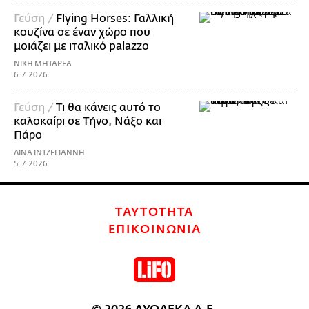
Γεύση /
Flying Horses: Γαλλική
κουζίνα σε έναν χώρο που
μοιάζει με ιταλικό palazzo
ΝΙΚΗ ΜΗΤΑΡΕΑ
6.7.2026
Γεύση /
Τι θα κάνεις αυτό το
καλοκαίρι σε Τήνο, Νάξο και
Πάρο
ΛΙΝΑ ΙΝΤΖΕΓΙΑΝΝΗ
5.7.2026
ΤΑΥΤΟΤΗΤΑ
ΕΠΙΚΟΙΝΩΝΙΑ