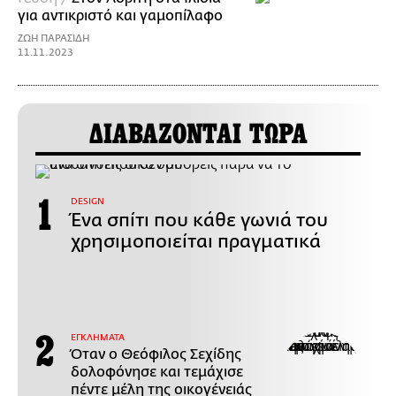
για αντικριστό και γαμοπίλαφο
ΖΩΗ ΠΑΡΑΣΙΔΗ
11.11.2023
ΔΙΑΒΑΖΟΝΤΑΙ ΤΩΡΑ
DESIGN
Ένα σπίτι που κάθε γωνιά του
χρησιμοποιείται πραγματικά
ΕΓΚΛΗΜΑΤΑ
Όταν ο Θεόφιλος Σεχίδης
δολοφόνησε και τεμάχισε
πέντε μέλη της οικογένειάς