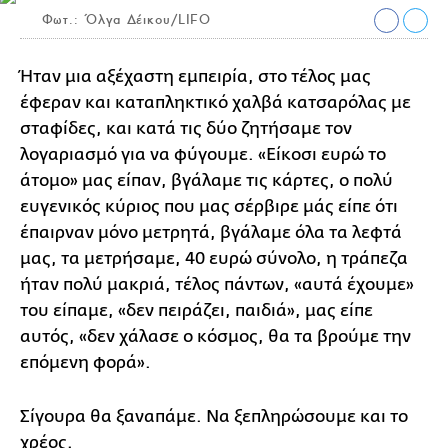
Φωτ.: Όλγα Δέικου/LIFO
Ήταν μια αξέχαστη εμπειρία, στο τέλος μας
έφεραν και καταπληκτικό χαλβά κατσαρόλας με
σταφίδες, και κατά τις δύο ζητήσαμε τον
λογαριασμό για να φύγουμε. «Είκοσι ευρώ το
άτομο» μας είπαν, βγάλαμε τις κάρτες, ο πολύ
ευγενικός κύριος που μας σέρβιρε μάς είπε ότι
έπαιρναν μόνο μετρητά, βγάλαμε όλα τα λεφτά
μας, τα μετρήσαμε, 40 ευρώ σύνολο, η τράπεζα
ήταν πολύ μακριά, τέλος πάντων, «αυτά έχουμε»
του είπαμε, «δεν πειράζει, παιδιά», μας είπε
αυτός, «δεν χάλασε ο κόσμος, θα τα βρούμε την
επόμενη φορά».
Σίγουρα θα ξαναπάμε. Να ξεπληρώσουμε και το
χρέος.