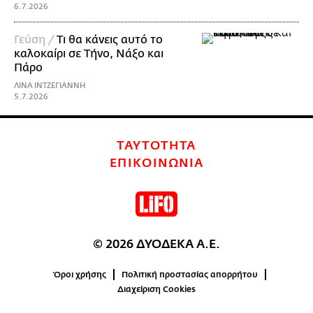
6.7.2026
Γεύση /
Τι θα κάνεις αυτό το
καλοκαίρι σε Τήνο, Νάξο και
Πάρο
ΛΙΝΑ ΙΝΤΖΕΓΙΑΝΝΗ
5.7.2026
ΤΑΥΤΟΤΗΤΑ
ΕΠΙΚΟΙΝΩΝΙΑ
© 2026 ΔΥΟΔΕΚΑ Α.Ε.
Όροι χρήσης
Πολιτική προστασίας απορρήτου
Διαχείριση Cookies