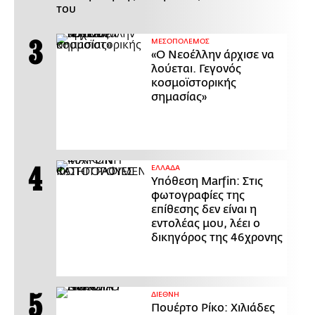
του
ΜΕΣΟΠΟΛΕΜΟΣ
«Ο Νεοέλλην άρχισε να
λούεται. Γεγονός
κοσμοϊστορικής
σημασίας»
ΕΛΛΑΔΑ
Υπόθεση Marfin: Στις
φωτογραφίες της
επίθεσης δεν είναι η
εντολέας μου, λέει ο
δικηγόρος της 46χρονης
ΔΙΕΘΝΗ
Πουέρτο Ρίκο: Χιλιάδες