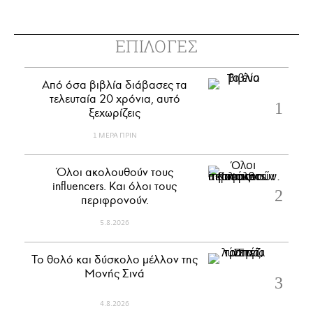
ΕΠΙΛΟΓΕΣ
Από όσα βιβλία διάβασες τα
τελευταία 20 χρόνια, αυτό
ξεχωρίζεις
1 ΜΕΡΑ ΠΡΙΝ
Όλοι ακολουθούν τους
influencers. Και όλοι τους
περιφρονούν.
5.8.2026
Το θολό και δύσκολο μέλλον της
Μονής Σινά
4.8.2026