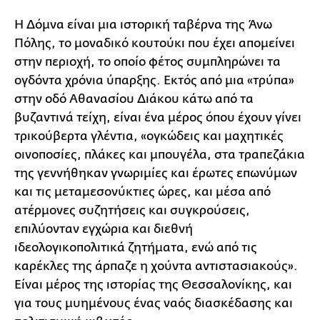
Η Δόμνα είναι μια ιστορική ταβέρνα της Άνω
Πόλης, το μοναδικό κουτούκι που έχει απομείνει
στην περιοχή, το οποίο φέτος συμπληρώνει τα
ογδόντα χρόνια ύπαρξης. Εκτός από μια «τρύπα»
στην οδό Αθανασίου Διάκου κάτω από τα
βυζαντινά τείχη, είναι ένα μέρος όπου έχουν γίνει
τρικούβερτα γλέντια, «ογκώδεις και μαχητικές
οινοποσίες, πλάκες και μπουγέλα, στα τραπεζάκια
της γεννήθηκαν γνωριμίες και έρωτες επωνύμων
και τις μεταμεσονύκτιες ώρες, και μέσα από
ατέρμονες συζητήσεις και συγκρούσεις,
επιλύονταν εγχώρια και διεθνή
ιδεολογικοπολιτικά ζητήματα, ενώ από τις
καρέκλες της άρπαζε η χούντα αντιστασιακούς».
Είναι μέρος της ιστορίας της Θεσσαλονίκης, και
για τους μυημένους ένας ναός διασκέδασης και