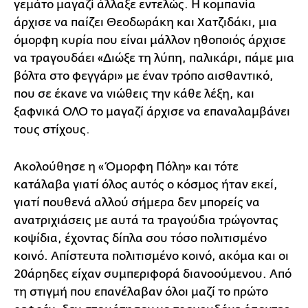
γεμάτο μαγαζί άλλαξε εντελώς. Η κομπανία
άρχισε να παίζει Θεοδωράκη και Χατζιδάκι, μια
όμορφη κυρία που είναι μάλλον ηθοποιός άρχισε
να τραγουδάει «Διώξε τη λύπη, παλικάρι, πάμε μια
βόλτα στο φεγγάρι» με έναν τρόπο αισθαντικό,
που σε έκανε να νιώθεις την κάθε λέξη, και
ξαφνικά ΟΛΟ το μαγαζί άρχισε να επαναλαμβάνει
τους στίχους.
Ακολούθησε η «Όμορφη Πόλη» και τότε
κατάλαβα γιατί όλος αυτός ο κόσμος ήταν εκεί,
γιατί πουθενά αλλού σήμερα δεν μπορείς να
ανατριχιάσεις με αυτά τα τραγούδια τρώγοντας
κοψίδια, έχοντας δίπλα σου τόσο πολιτισμένο
κοινό. Απίστευτα πολιτισμένο κοινό, ακόμα και οι
20άρηδες είχαν συμπεριφορά διανοούμενου. Από
τη στιγμή που επανέλαβαν όλοι μαζί το πρώτο