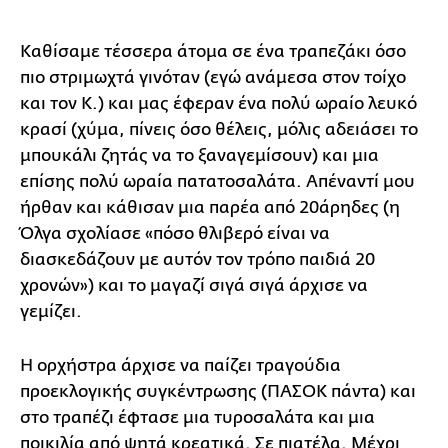
Καθίσαμε τέσσερα άτομα σε ένα τραπεζάκι όσο
πιο στριμωχτά γινόταν (εγώ ανάμεσα στον τοίχο
και τον Κ.) και μας έφεραν ένα πολύ ωραίο λευκό
κρασί (χύμα, πίνεις όσο θέλεις, μόλις αδειάσει το
μπουκάλι ζητάς να το ξαναγεμίσουν) και μια
επίσης πολύ ωραία πατατοσαλάτα. Απέναντί μου
ήρθαν και κάθισαν μια παρέα από 20άρηδες (η
Όλγα σχολίασε «πόσο θλιβερό είναι να
διασκεδάζουν με αυτόν τον τρόπο παιδιά 20
χρονών») και το μαγαζί σιγά σιγά άρχισε να
γεμίζει.
Η ορχήστρα άρχισε να παίζει τραγούδια
προεκλογικής συγκέντρωσης (ΠΑΣΟΚ πάντα) και
στο τραπέζι έφτασε μια τυροσαλάτα και μια
ποικιλία από ψητά κρεατικά. Σε πιατέλα. Μέχρι