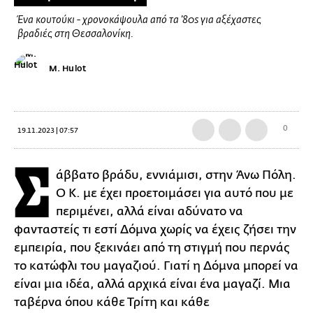
Ένα κουτούκι - χρονοκάψουλα από τα ’80s για αξέχαστες
βραδιές στη Θεσσαλονίκη.
M. Hulot
0
19.11.2023 | 07:57
Σ
άββατο βράδυ, εννιάμισι, στην Άνω Πόλη.
Ο Κ. με έχει προετοιμάσει για αυτό που με
περιμένει, αλλά είναι αδύνατο να
φανταστείς τι εστί Δόμνα χωρίς να έχεις ζήσει την
εμπειρία, που ξεκινάει από τη στιγμή που περνάς
το κατώφλι του μαγαζιού. Γιατί η Δόμνα μπορεί να
είναι μια ιδέα, αλλά αρχικά είναι ένα μαγαζί. Μια
ταβέρνα όπου κάθε Τρίτη και κάθε