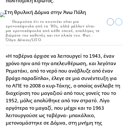
πολιτισμική κιβωτός.
Θεωρούσα ότι το κουτούκι είναι μια
χρονοκάψουλα από τα ’80s, αλλά μάλλον είναι
μια χρονοκάψουλα από κάθε εποχή, αναλόγως τα
βιώματα του καθενός και την ηλικία του. Φωτ.:
Όλγα Δέικου/LIFO
«Η ταβέρνα άρχισε να λειτουργεί το 1943, έναν
χρόνο πριν από την απελευθέρωση, και λεγόταν
Ρεματάκι, από το νερό που ανάβλυζε από έναν
βράχο παραδίπλα», έλεγε σε μια συνέντευξη για
το ΑΠΕ το 2008 ο κυρ-Τάκης, ο οποίος ανέλαβε τη
διαχείριση του μαγαζιού από τους γονείς του το
1952, μόλις απολύθηκε από τον στρατό. Λίγο
αργότερα το μαγαζί, που μέχρι και το 1963
λειτουργούσε ως ταβέρνα- μπακάλικο,
μετονομάστηκε σε Δόμνα, στη μνήμη της