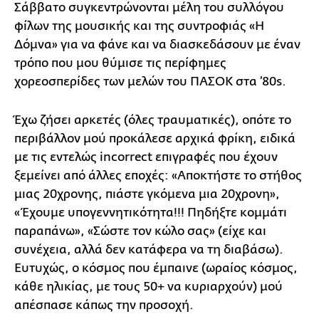
Σάββατο συγκεντρώνονται μέλη του συλλόγου
φίλων της μουσικής και της συντροφιάς «Η
Δόμνα» για να φάνε και να διασκεδάσουν με έναν
τρόπο που μου θύμισε τις περίφημες
χορεοσπερίδες των μελών του ΠΑΣΟΚ στα ’80s.
Έχω ζήσει αρκετές (όλες τραυματικές), οπότε το
περιβάλλον μού προκάλεσε αρχικά φρίκη, ειδικά
με τις εντελώς incorrect επιγραφές που έχουν
ξεμείνει από άλλες εποχές: «Αποκτήστε το στήθος
μιας 20χρονης, πιάστε γκόμενα μια 20χρονη»,
«Έχουμε υπογεννητικότητα!!! Πηδήξτε κομμάτι
παραπάνω», «Σώστε τον κώλο σας» (είχε και
συνέχεια, αλλά δεν κατάφερα να τη διαβάσω).
Ευτυχώς, ο κόσμος που έμπαινε (ωραίος κόσμος,
κάθε ηλικίας, με τους 50+ να κυριαρχούν) μού
απέσπασε κάπως την προσοχή.