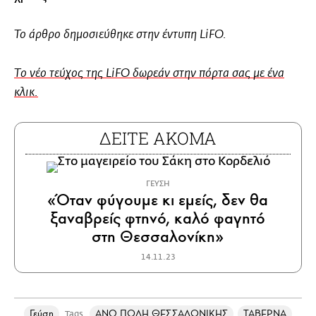
Το άρθρο δημοσιεύθηκε στην έντυπη LiFO.
Tο νέο τεύχος της LiFO δωρεάν στην πόρτα σας με ένα
κλικ.
ΔΕΙΤΕ ΑΚΟΜΑ
ΓΕΥΣΗ
«Όταν φύγουμε κι εμείς, δεν θα
ξαναβρείς φτηνό, καλό φαγητό
στη Θεσσαλονίκη»
14.11.23
Γεύση
ΑΝΩ ΠΟΛΗ ΘΕΣΣΑΛΟΝΙΚΗΣ
ΤΑΒΕΡΝΑ
Tags