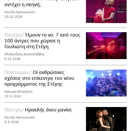
αντέχει η σκηνή;
Λουίζα Αρκουμανέα
10.10.2024
Θέατρο
Ήμουν το νο. 7 από τους
100 άντρες που χώρισε η
Γουλιώτη στη Στέγη
Αλέξανδρος Διακοσάββας
8.10.2024
Πολιτισμός
Οι ανθρώπινες
σχέσεις στο επίκεντρο του νέου
προγράμματος της Στέγης
Αργυρώ Μποζώνη
19.9.2024
Θέατρο
Ηρακλής άνευ μανίας
Λουίζα Αρκουμανέα
8.9.2024