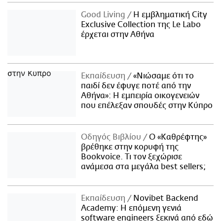
Good Living
Η εμβληματική City
Exclusive Collection της Le Labo
έρχεται στην Αθήνα
Εκπαίδευση
«Νιώσαμε ότι το
παιδί δεν έφυγε ποτέ από την
Αθήνα»: Η εμπειρία οικογενειών
που επέλεξαν σπουδές στην Κύπρο
Οδηγός Βιβλίου
Ο «Καθρέφτης»
βρέθηκε στην κορυφή της
Bookvoice. Τι τον ξεχώρισε
ανάμεσα στα μεγάλα best sellers;
Εκπαίδευση
Novibet Backend
Academy: Η επόμενη γενιά
software engineers ξεκινά από εδώ