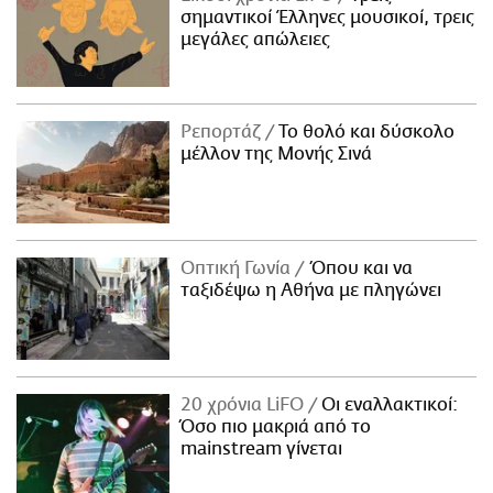
σημαντικοί Έλληνες μουσικοί, τρεις
μεγάλες απώλειες
Ρεπορτάζ
Το θολό και δύσκολο
μέλλον της Μονής Σινά
Οπτική Γωνία
Όπου και να
ταξιδέψω η Αθήνα με πληγώνει
20 χρόνια LiFO
Οι εναλλακτικοί:
Όσο πιο μακριά από το
mainstream γίνεται