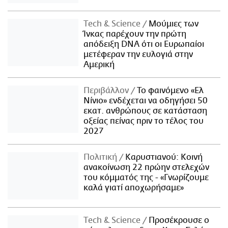
Τech & Science
Μούμιες των
Ίνκας παρέχουν την πρώτη
απόδειξη DNA ότι οι Ευρωπαίοι
μετέφεραν την ευλογιά στην
Αμερική
Περιβάλλον
Το φαινόμενο «Ελ
Νίνιο» ενδέχεται να οδηγήσει 50
εκατ. ανθρώπους σε κατάσταση
οξείας πείνας πριν το τέλος του
2027
Πολιτική
Καρυστιανού: Κοινή
ανακοίνωση 22 πρώην στελεχών
του κόμματός της - «Γνωρίζουμε
καλά γιατί αποχωρήσαμε»
Τech & Science
Προσέκρουσε ο