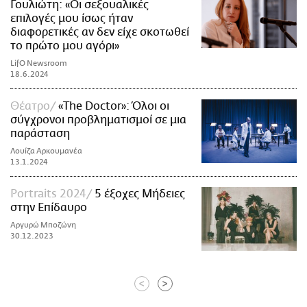
Γουλιώτη: «Οι σεξουαλικές
επιλογές μου ίσως ήταν
διαφορετικές αν δεν είχε σκοτωθεί
το πρώτο μου αγόρι»
LifO Newsroom
18.6.2024
Θέατρο
«Τhe Doctor»: Όλοι οι
σύγχρονοι προβληματισμοί σε μια
παράσταση
Λουίζα Αρκουμανέα
13.1.2024
Portraits 2024
5 έξοχες Μήδειες
στην Επίδαυρο
Αργυρώ Μποζώνη
30.12.2023
<
>