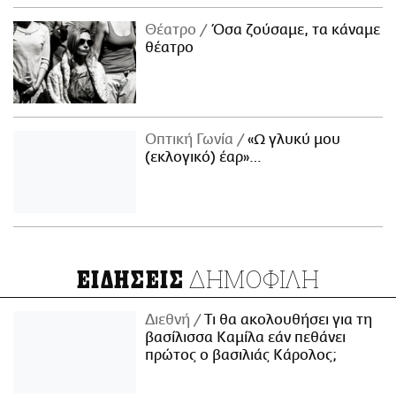
Θέατρο
Όσα ζούσαμε, τα κάναμε
θέατρο
Οπτική Γωνία
«Ω γλυκύ μου
(εκλογικό) έαρ»…
ΔΗΜΟΦΙΛΗ
ΕΙΔΗΣΕΙΣ
Διεθνή
Τι θα ακολουθήσει για τη
βασίλισσα Καμίλα εάν πεθάνει
πρώτος ο βασιλιάς Κάρολος;