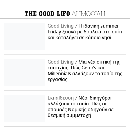
ΔΗΜΟΦΙΛΗ
THE GOOD LIFO
Good Living
Η ιδανική summer
Friday ξεκινά με δουλειά στο σπίτι
και καταλήγει σε κάποιο νησί
Good Living
Μια νέα οπτική της
επιτυχίας: Πώς Gen Zs και
Millennials αλλάζουν το τοπίο της
εργασίας
Εκπαίδευση
Νέοι δικηγόροι
αλλάζουν το τοπίο: Πώς οι
σπουδές Νομικής οδηγούν σε
θεσμική συμμετοχή