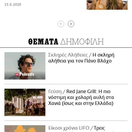
15.6.2020
<
>
ΔΗΜΟΦΙΛΗ
ΘΕΜΑΤΑ
Σκληρές Αλήθειες
H σκληρή
αλήθεια για τον Πάνο Βλάχο
Γεύση
Red Jane Grill: Η πιο
νόστιμη και χαλαρή αυλή στα
Χανιά (ίσως και στην Ελλάδα)
Είκοσι χρόνια LIFO
Tρεις