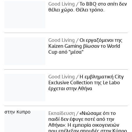
Good Living
Το BBQ στο σπίτι δεν
θέλει χώρο. Θέλει τρόπο.
Good Living
Οι εργαζόμενοι της
Kaizen Gaming βίωσαν το World
Cup από "μέσα"
Good Living
Η εμβληματική City
Exclusive Collection της Le Labo
έρχεται στην Αθήνα
Εκπαίδευση
«Νιώσαμε ότι το
παιδί δεν έφυγε ποτέ από την
Αθήνα»: Η εμπειρία οικογενειών
που επέλεξαν σπουδές στην Κύπρο