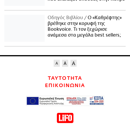
Οδηγός Βιβλίου
Ο «Καθρέφτης»
βρέθηκε στην κορυφή της
Bookvoice. Τι τον ξεχώρισε
ανάμεσα στα μεγάλα best sellers;
ΤΑΥΤΟΤΗΤΑ
ΕΠΙΚΟΙΝΩΝΙΑ