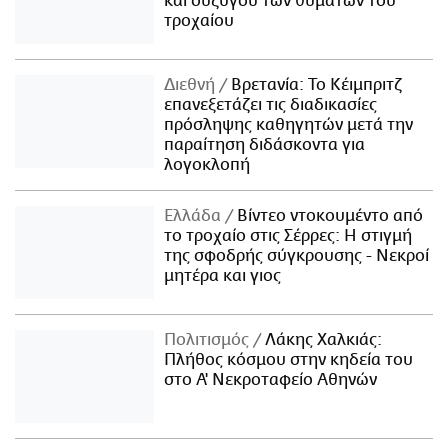
και συζύγου των θυμάτων του
τροχαίου
Διεθνή
Βρετανία: Το Κέιμπριτζ
επανεξετάζει τις διαδικασίες
πρόσληψης καθηγητών μετά την
παραίτηση διδάσκοντα για
λογοκλοπή
Ελλάδα
Βίντεο ντοκουμέντο από
το τροχαίο στις Σέρρες: Η στιγμή
της σφοδρής σύγκρουσης - Νεκροί
μητέρα και γιος
Πολιτισμός
Λάκης Χαλκιάς:
Πλήθος κόσμου στην κηδεία του
στο Α' Νεκροταφείο Αθηνών