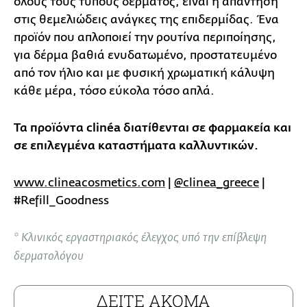
όλους τους τύπους δέρματος, είναι η απάντηση
στις θεμελιώδεις ανάγκες της επιδερμίδας. Ένα
προϊόν που απλοποιεί την ρουτίνα περιποίησης,
για δέρμα βαθιά ενυδατωμένο, προστατευμένο
από τον ήλιο και με φυσική χρωματική κάλυψη
κάθε μέρα, τόσο εύκολα τόσο απλά.
Τα προϊόντα clinéa διατίθενται σε φαρμακεία και
σε επιλεγμένα καταστήματα καλλυντικών.
www.clineacosmetics.com
|
@clinea_greece
|
#Refill_Goodness
* Κλινικός εργαστηριακός έλεγχος υπό την επίβλεψη
δερματολόγου
ΔΕΙΤΕ ΑΚΟΜΑ