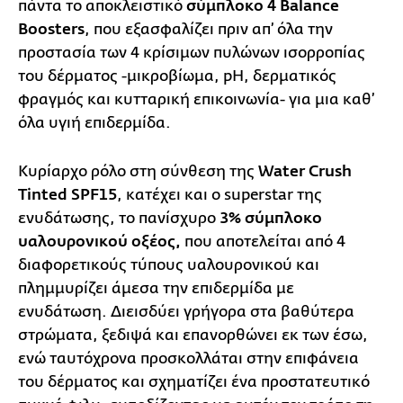
πάντα το αποκλειστικό
σύμπλοκο 4 Balance
Boosters
, που εξασφαλίζει πριν απ’ όλα την
προστασία των 4 κρίσιμων πυλώνων ισορροπίας
του δέρματος -μικροβίωμα, pH, δερματικός
φραγμός και κυτταρική επικοινωνία- για μια καθ’
όλα υγιή επιδερμίδα.
Κυρίαρχο ρόλο στη σύνθεση της
Water Crush
Tinted SPF15
, κατέχει και ο superstar της
ενυδάτωσης, το πανίσχυρο
3% σύμπλοκο
υαλουρονικού οξέος,
που αποτελείται από 4
διαφορετικούς τύπους υαλουρονικού και
πλημμυρίζει άμεσα την επιδερμίδα με
ενυδάτωση. Διεισδύει γρήγορα στα βαθύτερα
στρώματα, ξεδιψά και επανορθώνει εκ των έσω,
ενώ ταυτόχρονα προσκολλάται στην επιφάνεια
του δέρματος και σχηματίζει ένα προστατευτικό