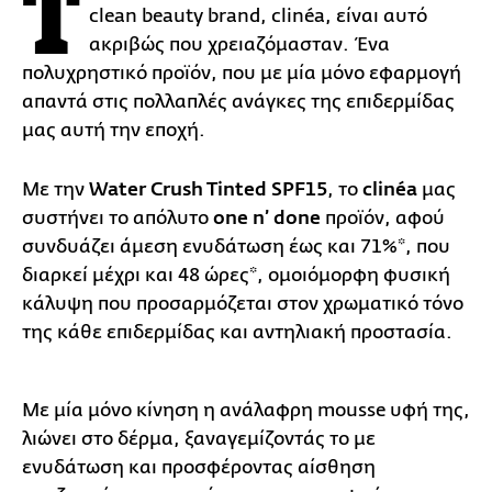
Τ
clean beauty brand, clinéa, είναι αυτό
ακριβώς που χρειαζόμασταν. Ένα
πολυχρηστικό προϊόν, που με μία μόνο εφαρμογή
απαντά στις πολλαπλές ανάγκες της επιδερμίδας
μας αυτή την εποχή.
Με την
Water Crush Tinted SPF15
, το
clinéa
μας
συστήνει το απόλυτο
one n’ done
προϊόν, αφού
συνδυάζει άμεση ενυδάτωση έως και 71%*, που
διαρκεί μέχρι και 48 ώρες*, ομοιόμορφη φυσική
κάλυψη που προσαρμόζεται στον χρωματικό τόνο
της κάθε επιδερμίδας και αντηλιακή προστασία.
Με μία μόνο κίνηση η ανάλαφρη mousse υφή της,
λιώνει στο δέρμα, ξαναγεμίζοντάς το με
ενυδάτωση και προσφέροντας αίσθηση