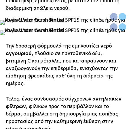
πυκνό φιλμ, εμποδίζοντας με αυτόν τον τρόπο τη
διαδερμική απώλεια νερού.
Την δροσερή φόρμουλά της εμπλουτίζει
νερό
αγγουριού
, πλούσιο σε παντοθενικό οξύ,
βιταμίνη C και μέταλλα, που καταπραΰνουν και
αναζωογονούν την επιδερμίδα, ενισχύοντας την
αίσθηση φρεσκάδας καθ’ όλη τη διάρκεια της
ημέρας.
Τέλος, ένας συνδυασμός σύγχρονων
αντηλιακών
φίλτρων
, φιλικών προς το περιβάλλον και το
δέρμα, συμβάλλει στη δημιουργία μιας ασπίδας
προστασίας από την καθημερινή έκθεση στην
ηλιακή ακτινοβολία.