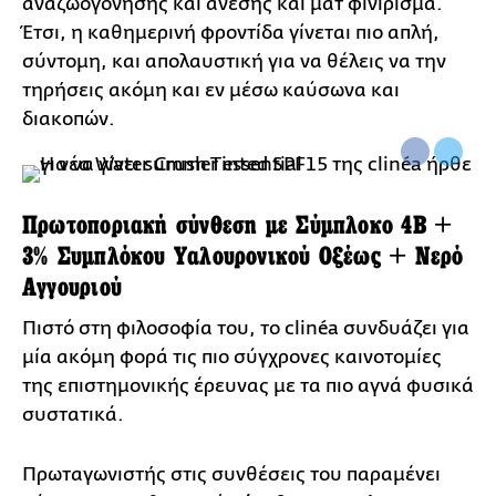
αναζωογόνησης και άνεσης και ματ φινίρισμα.
Έτσι, η καθημερινή φροντίδα γίνεται πιο απλή,
σύντομη, και απολαυστική για να θέλεις να την
τηρήσεις ακόμη και εν μέσω καύσωνα και
διακοπών.
Πρωτοποριακή σύνθεση με Σύμπλοκο 4Β +
3% Συμπλόκου Υαλουρονικού Οξέως + Νερό
Αγγουριού
Πιστό στη φιλοσοφία του, το clinéa συνδυάζει για
μία ακόμη φορά τις πιο σύγχρονες καινοτομίες
της επιστημονικής έρευνας με τα πιο αγνά φυσικά
συστατικά.
Πρωταγωνιστής στις συνθέσεις του παραμένει