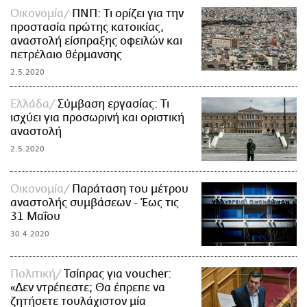
Οικονομία
ΠΝΠ: Τι ορίζει για την
προστασία πρώτης κατοικίας,
αναστολή είσπραξης οφειλών και
πετρέλαιο θέρμανσης
2.5.2020
Ελλάδα
Σύμβαση εργασίας: Τι
ισχύει για προσωρινή και οριστική
αναστολή
2.5.2020
Οικονομία
Παράταση του μέτρου
αναστολής συμβάσεων - Έως τις
31 Μαΐου
30.4.2020
Πολιτική
Τσίπρας για voucher:
«Δεν ντρέπεστε; Θα έπρεπε να
ζητήσετε τουλάχιστον μία