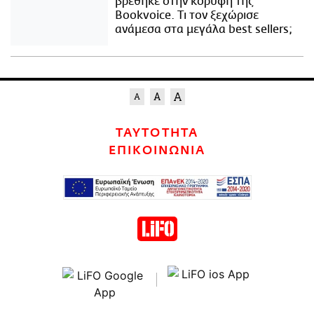
βρέθηκε στην κορυφή της
Bookvoice. Τι τον ξεχώρισε
ανάμεσα στα μεγάλα best sellers;
ΤΑΥΤΟΤΗΤΑ
ΕΠΙΚΟΙΝΩΝΙΑ