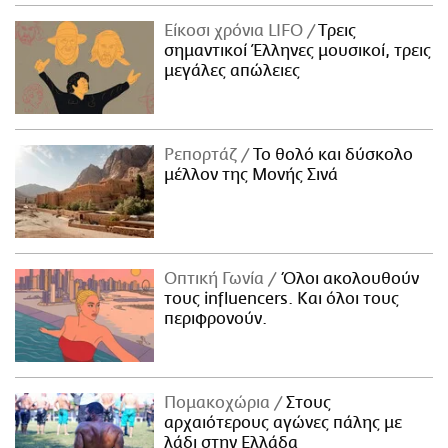
Είκοσι χρόνια LIFO
Tρεις
σημαντικοί Έλληνες μουσικοί, τρεις
μεγάλες απώλειες
Ρεπορτάζ
Το θολό και δύσκολο
μέλλον της Μονής Σινά
Οπτική Γωνία
Όλοι ακολουθούν
τους influencers. Και όλοι τους
περιφρονούν.
Πομακοχώρια
Στους
αρχαιότερους αγώνες πάλης με
λάδι στην Ελλάδα