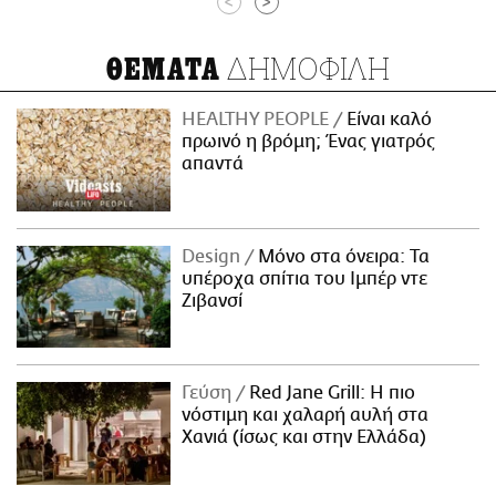
<
>
ΔΗΜΟΦΙΛΗ
ΘΕΜΑΤΑ
HEALTHY PEOPLE
Είναι καλό
πρωινό η βρόμη; Ένας γιατρός
απαντά
Design
Μόνο στα όνειρα: Τα
υπέροχα σπίτια του Ιμπέρ ντε
Ζιβανσί
Γεύση
Red Jane Grill: Η πιο
νόστιμη και χαλαρή αυλή στα
Χανιά (ίσως και στην Ελλάδα)