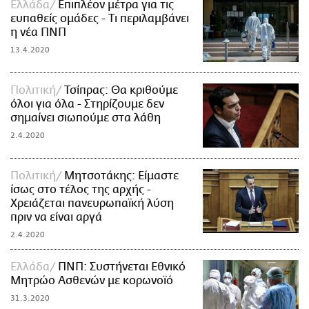
Ελλάδα
Επιπλέον μέτρα για τις
ευπαθείς ομάδες - Τι περιλαμβάνει
η νέα ΠΝΠ
13.4.2020
Πολιτική
Τσίπρας: Θα κριθούμε
όλοι για όλα - Στηρίζουμε δεν
σημαίνει σιωπούμε στα λάθη
2.4.2020
Πολιτική
Μητσοτάκης: Είμαστε
ίσως στο τέλος της αρχής -
Χρειάζεται πανευρωπαϊκή λύση
πριν να είναι αργά
2.4.2020
Ελλάδα
ΠΝΠ: Συστήνεται Εθνικό
Μητρώο Ασθενών με κορωνοϊό
31.3.2020