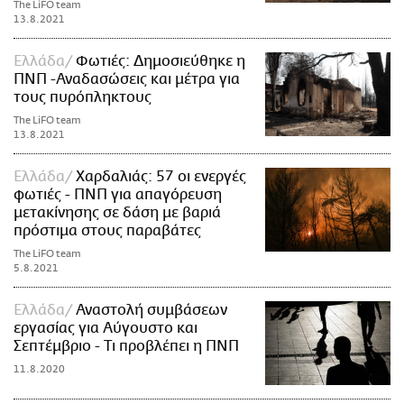
The LiFO team
13.8.2021
Ελλάδα
Φωτιές: Δημοσιεύθηκε η
ΠΝΠ -Αναδασώσεις και μέτρα για
τους πυρόπληκτους
The LiFO team
13.8.2021
Ελλάδα
Χαρδαλιάς: 57 οι ενεργές
φωτιές - ΠΝΠ για απαγόρευση
μετακίνησης σε δάση με βαριά
πρόστιμα στους παραβάτες
The LiFO team
5.8.2021
Ελλάδα
Αναστολή συμβάσεων
εργασίας για Αύγουστο και
Σεπτέμβριο - Τι προβλέπει η ΠΝΠ
11.8.2020