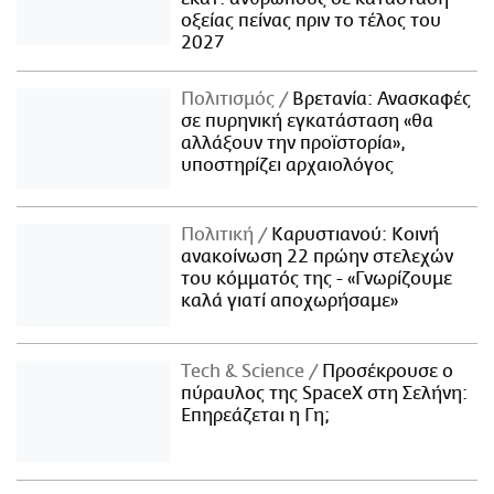
οξείας πείνας πριν το τέλος του
2027
Πολιτισμός
Βρετανία: Ανασκαφές
σε πυρηνική εγκατάσταση «θα
αλλάξουν την προϊστορία»,
υποστηρίζει αρχαιολόγος
Πολιτική
Καρυστιανού: Κοινή
ανακοίνωση 22 πρώην στελεχών
του κόμματός της - «Γνωρίζουμε
καλά γιατί αποχωρήσαμε»
Τech & Science
Προσέκρουσε ο
πύραυλος της SpaceX στη Σελήνη:
Επηρεάζεται η Γη;