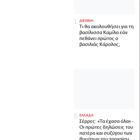
ΔΙΕΘΝΗ
Τι θα ακολουθήσει για τη
βασίλισσα Καμίλα εάν
πεθάνει πρώτος ο
βασιλιάς Κάρολος;
ΕΛΛΑΔΑ
Σέρρες: «Τα έχασα όλα» -
Οι πρώτες δηλώσεις του
πατέρα και συζύγου των
θυμάτων του τροχαίου