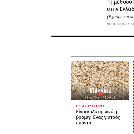
τη μέθοδο
στην Ελλάδ
(Έχουμε και υ
ΑΡΗΣ ΔΗΜΟΚΙΔ
HEALTHY PEOPLE
Είναι καλό πρωινό η
βρόμη; Ένας γιατρός
απαντά