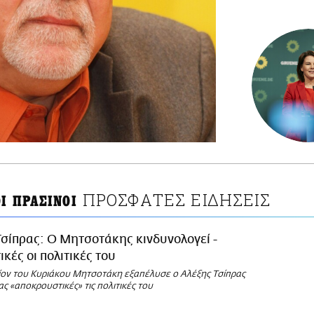
ΠΡΟΣΦΑΤΕΣ ΕΙΔΗΣΕΙΣ
Ι ΠΡΑΣΙΝΟΙ
Τσίπρας: Ο Μητσοτάκης κινδυνολογεί -
κές οι πολιτικές του
ίον του Κυριάκου Μητσοτάκη εξαπέλυσε ο Αλέξης Τσίπρας
ς «αποκρουστικές» τις πολιτικές του