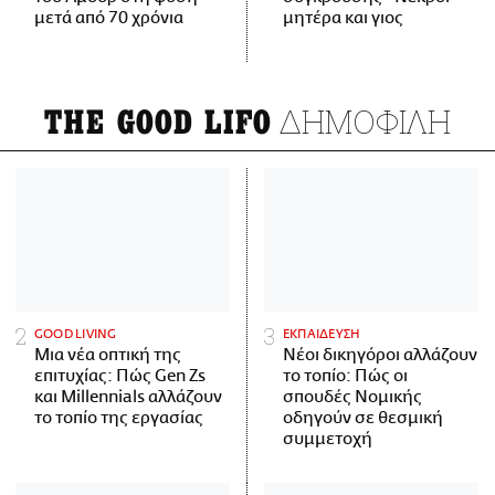
μετά από 70 χρόνια
μητέρα και γιος
ΔΗΜΟΦΙΛΗ
THE GOOD LIFO
GOOD LIVING
ΕΚΠΑΙΔΕΥΣΗ
Μια νέα οπτική της
Νέοι δικηγόροι αλλάζουν
επιτυχίας: Πώς Gen Zs
το τοπίο: Πώς οι
και Millennials αλλάζουν
σπουδές Νομικής
το τοπίο της εργασίας
οδηγούν σε θεσμική
συμμετοχή