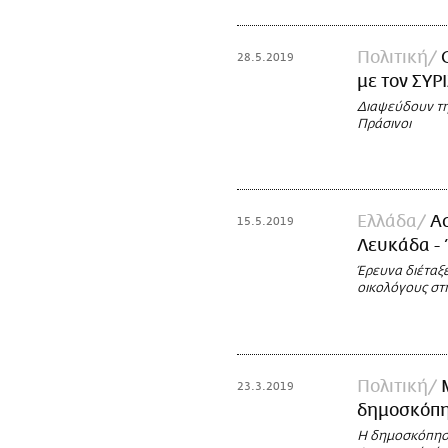
Πολιτική
28.5.2019
με τον ΣΥΡ
Διαψεύδουν τη
Πράσινοι
Ελλάδα
Α
15.5.2019
Λευκάδα - 
Έρευνα διέταξ
οικολόγους στ
Πολιτική
23.3.2019
δημοσκόπη
Η δημοσκόπηση