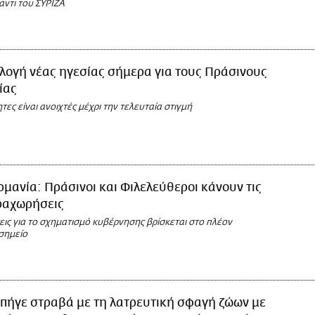
αντι του ΣΥΡΙΖΑ
λογή νέας ηγεσίας σήμερα για τους Πράσινους
ίας
ες είναι ανοιχτές μέχρι την τελευταία στιγμή
ρμανία: Πράσινοι και Φιλελεύθεροι κάνουν τις
ραχωρήσεις
ις για το σχηματισμό κυβέρνησης βρίσκεται στο πλέον
σημείο
 πήγε στραβά με τη λατρευτική σφαγή ζώων με