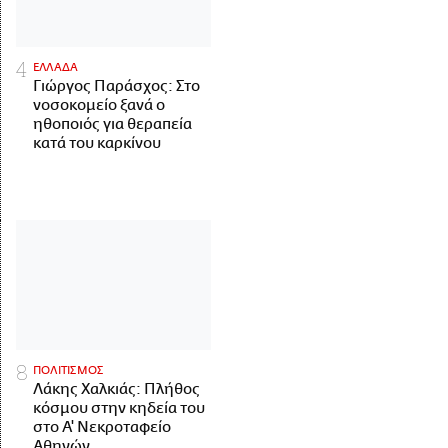
ΕΛΛΑΔΑ
Γιώργος Παράσχος: Στο
νοσοκομείο ξανά ο
ηθοποιός για θεραπεία
κατά του καρκίνου
ΠΟΛΙΤΙΣΜΟΣ
Λάκης Χαλκιάς: Πλήθος
κόσμου στην κηδεία του
στο Α' Νεκροταφείο
Αθηνών