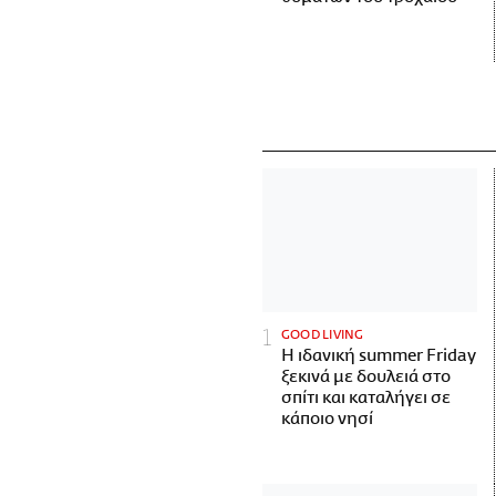
GOOD LIVING
Η ιδανική summer Friday
ξεκινά με δουλειά στο
σπίτι και καταλήγει σε
κάποιο νησί