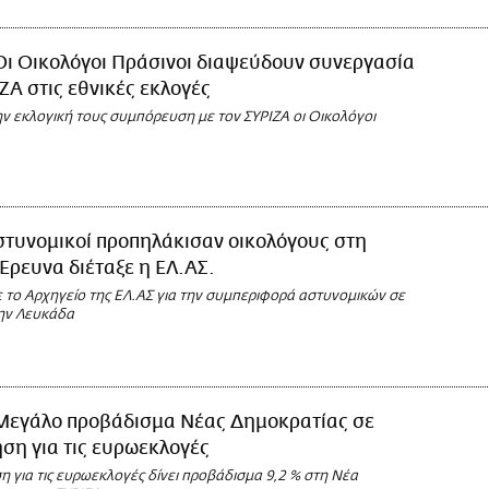
Οι Οικολόγοι Πράσινοι διαψεύδουν συνεργασία
ΙΖΑ στις εθνικές εκλογές
ν εκλογική τους συμπόρευση με τον ΣΥΡΙΖΑ οι Οικολόγοι
στυνομικοί προπηλάκισαν οικολόγους στη
Έρευνα διέταξε η ΕΛ.ΑΣ.
ε το Αρχηγείο της ΕΛ.ΑΣ για την συμπεριφορά αστυνομικών σε
ην Λευκάδα
Μεγάλο προβάδισμα Νέας Δημοκρατίας σε
ση για τις ευρωεκλογές
 για τις ευρωεκλογές δίνει προβάδισμα 9,2 % στη Νέα