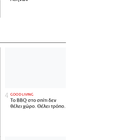
GOOD LIVING
Το BBQ στο σπίτι δεν
θέλει χώρο. Θέλει τρόπο.