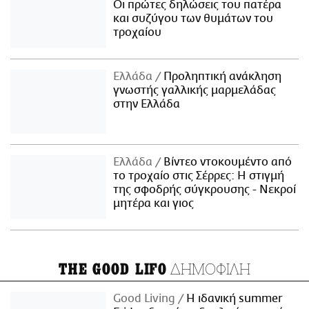
Οι πρώτες δηλώσεις του πατέρα
και συζύγου των θυμάτων του
τροχαίου
Ελλάδα
Προληπτική ανάκληση
γνωστής γαλλικής μαρμελάδας
στην Ελλάδα
Ελλάδα
Βίντεο ντοκουμέντο από
το τροχαίο στις Σέρρες: Η στιγμή
της σφοδρής σύγκρουσης - Νεκροί
μητέρα και γιος
ΔΗΜΟΦΙΛΗ
THE GOOD LIFO
Good Living
Η ιδανική summer