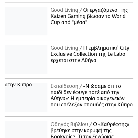
Good Living
Οι εργαζόμενοι της
Kaizen Gaming βίωσαν το World
Cup από "μέσα"
Good Living
Η εμβληματική City
Exclusive Collection της Le Labo
έρχεται στην Αθήνα
Εκπαίδευση
«Νιώσαμε ότι το
παιδί δεν έφυγε ποτέ από την
Αθήνα»: Η εμπειρία οικογενειών
που επέλεξαν σπουδές στην Κύπρο
Οδηγός Βιβλίου
Ο «Καθρέφτης»
βρέθηκε στην κορυφή της
Bookvoice. Τι τον ξεχώρισε