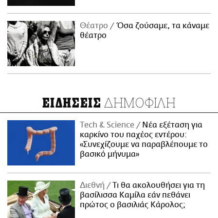
Θέατρο
Όσα ζούσαμε, τα κάναμε
θέατρο
ΔΗΜΟΦΙΛΗ
ΕΙΔΗΣΕΙΣ
Τech & Science
Νέα εξέταση για
καρκίνο του παχέος εντέρου:
«Συνεχίζουμε να παραβλέπουμε το
βασικό μήνυμα»
Διεθνή
Τι θα ακολουθήσει για τη
βασίλισσα Καμίλα εάν πεθάνει
πρώτος ο βασιλιάς Κάρολος;