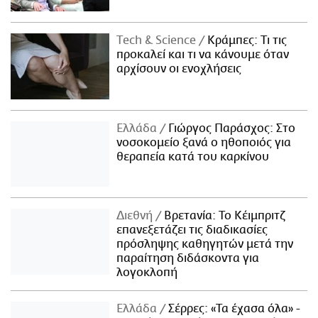
Τech & Science
Κράμπες: Τι τις
προκαλεί και τι να κάνουμε όταν
αρχίσουν οι ενοχλήσεις
Ελλάδα
Γιώργος Παράσχος: Στο
νοσοκομείο ξανά ο ηθοποιός για
θεραπεία κατά του καρκίνου
Διεθνή
Βρετανία: Το Κέιμπριτζ
επανεξετάζει τις διαδικασίες
πρόσληψης καθηγητών μετά την
παραίτηση διδάσκοντα για
λογοκλοπή
Ελλάδα
Σέρρες: «Τα έχασα όλα» -