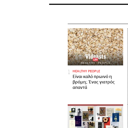
HEALTHY PEOPLE
Είναι καλό πρωινό η
βρόμη; Ένας γιατρός
απαντά