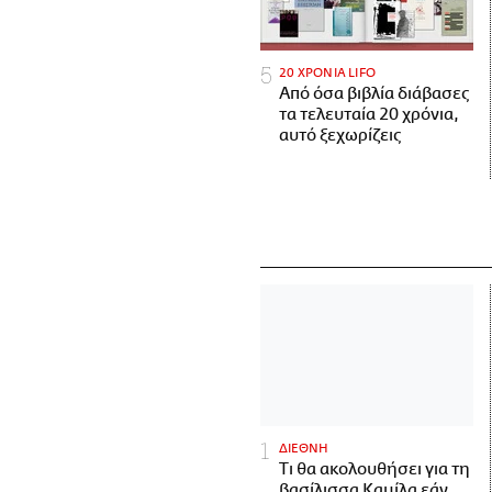
20 ΧΡΟΝΙΑ LIFO
Από όσα βιβλία διάβασες
τα τελευταία 20 χρόνια,
αυτό ξεχωρίζεις
ΔΙΕΘΝΗ
Τι θα ακολουθήσει για τη
βασίλισσα Καμίλα εάν