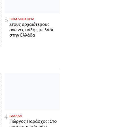
ΠΟΜΑΚΟΧΩΡΙΑ
Στους αρχαιότερους
αγώνες πάλης με λάδι
στην Ελλάδα
ΕΛΛΑΔΑ
Γιώργος Παράσχος: Στο
νοσοκομείο ξανά ο