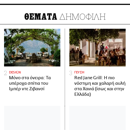
ΔΗΜΟΦΙΛΗ
ΘΕΜΑΤΑ
DESIGN
ΓΕΥΣΗ
Μόνο στα όνειρα: Τα
Red Jane Grill: Η πιο
υπέροχα σπίτια του
νόστιμη και χαλαρή αυλή
Ιμπέρ ντε Ζιβανσί
στα Χανιά (ίσως και στην
Ελλάδα)