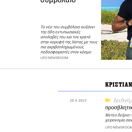
συμβόλαιο
Το νέο του συμβόλαιο αυξάνει
της ήδη εντυπωσιακές
απολαβές του και τον κρατά
στην κορυφή της λίστας με τους
πιο ακριβοπληρωμένους
ποδοσφαιριστές στον κόσμο
LIFO NEWSROOM
ΚΡΙΣΤΙΑ
Διεθνή
20.4.2023
προσβλητικ
Βίντεο δείχνει
χειρονομία σα
LIFO NEWSROO