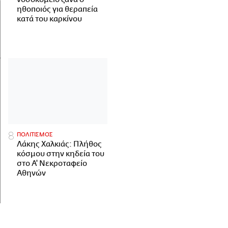
ηθοποιός για θεραπεία
κατά του καρκίνου
ΠΟΛΙΤΙΣΜΟΣ
Λάκης Χαλκιάς: Πλήθος
κόσμου στην κηδεία του
στο Α' Νεκροταφείο
Αθηνών