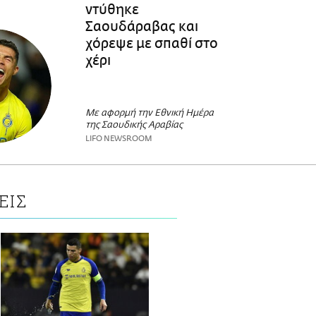
ντύθηκε
Σαουδάραβας και
χόρεψε με σπαθί στο
χέρι
Με αφορμή την Εθνική Ημέρα
της Σαουδικής Αραβίας
LIFO NEWSROOM
ΕΙΣ