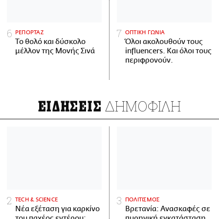
ΡΕΠΟΡΤΑΖ
ΟΠΤΙΚΗ ΓΩΝΙΑ
Το θολό και δύσκολο
Όλοι ακολουθούν τους
μέλλον της Μονής Σινά
influencers. Και όλοι τους
περιφρονούν.
ΔΗΜΟΦΙΛΗ
ΕΙΔΗΣΕΙΣ
ΤECH & SCIENCE
ΠΟΛΙΤΙΣΜΟΣ
Νέα εξέταση για καρκίνο
Βρετανία: Ανασκαφές σε
του παχέος εντέρου:
πυρηνική εγκατάσταση