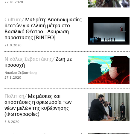
27.10.2020
Culture
Μαδρίτη: Αποδοκιμασίες
θεατών για ελλιπή μέτρα στο
Βασιλικό Θέατρο - Ακύρωση
παράστασης [ΒΙΝΤΕΟ]
21.9.2020
Νικόλας Σεβαστάκης
Ζωή με
προσοχή
Νικόλας Σεβαστάκης
27.8.2020
Πολιτική
Με μάσκες και
αποστάσεις η ορκωμοσία των
νέων μελών της κυβέρνησης
(Φωτογραφίες)
5.8.2020