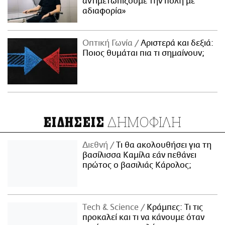
αντιμετωπίζουμε την πόλη με
αδιαφορία»
Οπτική Γωνία
Αριστερά και δεξιά:
Ποιος θυμάται πια τι σημαίνουν;
ΔΗΜΟΦΙΛΗ
ΕΙΔΗΣΕΙΣ
Διεθνή
Τι θα ακολουθήσει για τη
βασίλισσα Καμίλα εάν πεθάνει
πρώτος ο βασιλιάς Κάρολος;
Τech & Science
Κράμπες: Τι τις
προκαλεί και τι να κάνουμε όταν