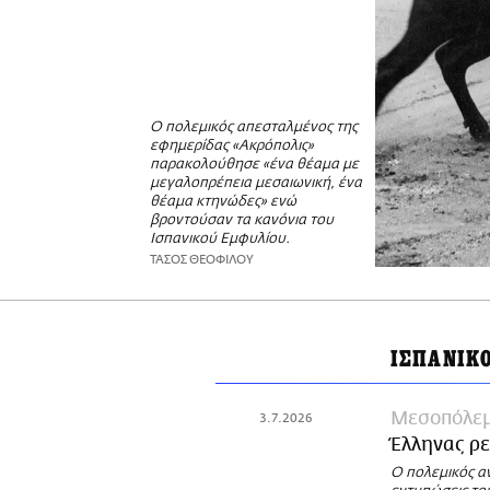
Ο πολεμικός απεσταλμένος της
εφημερίδας «Ακρόπολις»
παρακολούθησε «ένα θέαμα με
μεγαλοπρέπεια μεσαιωνική, ένα
θέαμα κτηνώδες» ενώ
βροντούσαν τα κανόνια του
Ισπανικού Εμφυλίου.
ΤΑΣΟΣ ΘΕΟΦΙΛΟΥ
ΙΣΠΑΝΙΚ
Μεσοπόλε
3.7.2026
Έλληνας ρε
Ο πολεμικός αν