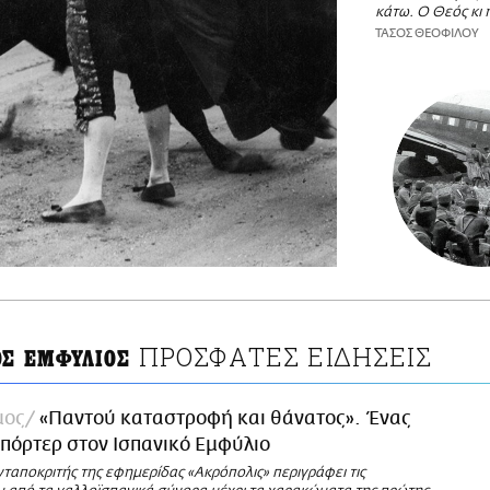
κάτω. Ο Θεός κι 
ΤΑΣΟΣ ΘΕΟΦΙΛΟΥ
ΠΡΟΣΦΑΤΕΣ ΕΙΔΗΣΕΙΣ
ΟΣ ΕΜΦΥΛΙΟΣ
μος
«Παντού καταστροφή και θάνατος». Ένας
πόρτερ στον Ισπανικό Εμφύλιο
ταποκριτής της εφημερίδας «Ακρόπολις» περιγράφει τις