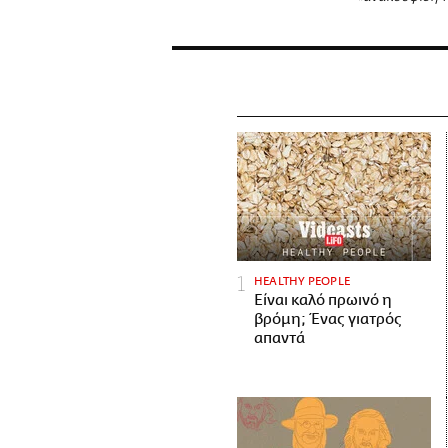
HEALTHY PEOPLE
Είναι καλό πρωινό η
βρόμη; Ένας γιατρός
απαντά