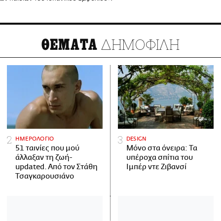
ΔΗΜΟΦΙΛΗ
ΘΕΜΑΤΑ
ΗΜΕΡΟΛΟΓΙΟ
DESIGN
51 ταινίες που μού
Μόνο στα όνειρα: Τα
άλλαξαν τη ζωή-
υπέροχα σπίτια του
updated. Aπό τον Στάθη
Ιμπέρ ντε Ζιβανσί
Τσαγκαρουσιάνο