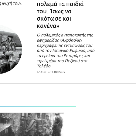
πολεμά τα παιδιά
η ψυχή του».
του. Ίσως να
σκότωσε και
κανένα»
Ο πολεμικός ανταποκριτής της
εφημερίδας «Ακρόπολις»
περιγράφει τις εντυπώσεις του
από τον Ισπανικό Εμφύλιο, από
τα ερείπια του Ρεταμάρες και
την Ημέρα του Πεζικού στο
Τολέδο.
ΤΑΣΟΣ ΘΕΟΦΙΛΟΥ