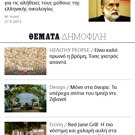
για τις αλήθειες τους μύθους της
ελληνικής οικολογίας
M. Hulot
27.8.2013
ΔΗΜΟΦΙΛΗ
ΘΕΜΑΤΑ
HEALTHY PEOPLE
Είναι καλό
πρωινό η βρόμη; Ένας γιατρός
απαντά
Design
Μόνο στα όνειρα: Τα
υπέροχα σπίτια του Ιμπέρ ντε
Ζιβανσί
Γεύση
Red Jane Grill: Η πιο
νόστιμη και χαλαρή αυλή στα