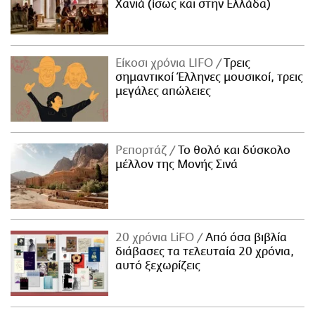
Χανιά (ίσως και στην Ελλάδα)
Είκοσι χρόνια LIFO
Tρεις
σημαντικοί Έλληνες μουσικοί, τρεις
μεγάλες απώλειες
Ρεπορτάζ
Το θολό και δύσκολο
μέλλον της Μονής Σινά
20 χρόνια LiFO
Από όσα βιβλία
διάβασες τα τελευταία 20 χρόνια,
αυτό ξεχωρίζεις