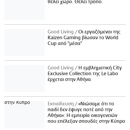
θέλει χώρο. Θέλει τρόπο.
Good Living
Οι εργαζόμενοι της
Kaizen Gaming βίωσαν το World
Cup από "μέσα"
Good Living
Η εμβληματική City
Exclusive Collection της Le Labo
έρχεται στην Αθήνα
Εκπαίδευση
«Νιώσαμε ότι το
παιδί δεν έφυγε ποτέ από την
Αθήνα»: Η εμπειρία οικογενειών
που επέλεξαν σπουδές στην Κύπρο