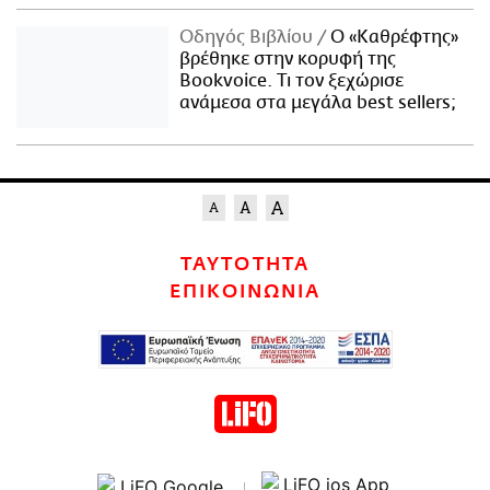
Οδηγός Βιβλίου
Ο «Καθρέφτης»
βρέθηκε στην κορυφή της
Bookvoice. Τι τον ξεχώρισε
ανάμεσα στα μεγάλα best sellers;
ΤΑΥΤΟΤΗΤΑ
ΕΠΙΚΟΙΝΩΝΙΑ