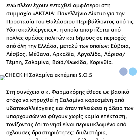
ενώ πλέον έχουν ενταχθεί αμφότεροι στη
συμμαχία «ΑKTAIA: Πανελλήνιο Δίκτυο για την
Προστασία του Θαλάσσιου Περιβάλλοντος από τις
Υδατοκαλλιέργειες», η οποία απαρτίζεται από
πολλές ομάδες πολιτών και δήμους σε περιοχές
από όλη την Ελλάδα, μεταξύ των οποίων: Εύβοια,
Λέσβος, Μέθανα, Αρκαδία, Αργολίδα, Λάρισα/
Τέμπη, Σαλαμίνα, Βοϊά/Φωκίδα, Κορινθία.
Στη συνέχεια ο κ. Φαρμακόρης έθεσε ως βασικό
στόχο να κηρυχθεί η Σαλαμίνα κορεσμένη από
υδατοκαλλιέργειες και όταν τελειώσει η άδεια των
υπαρχουσών να φύγουν χωρίς καμία επέκταση,
τονίζοντας ότι το νησί είναι περικυκλωμένο από
οχλούσες δραστηριότητες: διυλιστήρια,