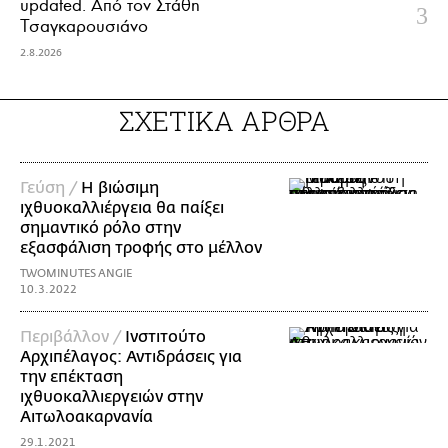
updated. Aπό τον Στάθη
Τσαγκαρουσιάνο
2.8.2026
ΣΧΕΤΙΚΑ ΑΡΘΡΑ
Γεύση /
Η βιώσιμη
ιχθυοκαλλιέργεια θα παίξει
σημαντικό ρόλο στην
εξασφάλιση τροφής στο μέλλον
TWOMINUTES ANGIE
10.3.2022
Περιβάλλον /
Ινστιτούτο
Αρχιπέλαγος: Αντιδράσεις για
την επέκταση
ιχθυοκαλλιεργειών στην
Αιτωλοακαρνανία
29.1.2021