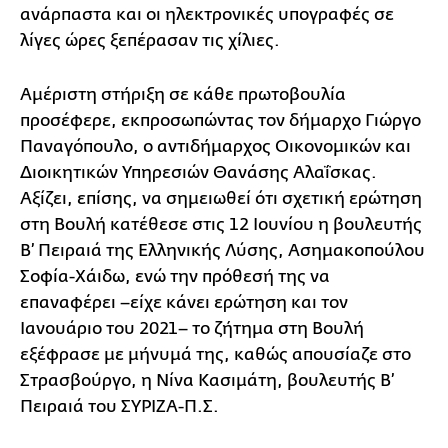
ανάρπαστα και οι ηλεκτρονικές υπογραφές σε
λίγες ώρες ξεπέρασαν τις χίλιες.
Αμέριστη στήριξη σε κάθε πρωτοβουλία
προσέφερε, εκπροσωπώντας τον δήμαρχο Γιώργο
Παναγόπουλο, ο αντιδήμαρχος Οικονομικών και
Διοικητικών Υπηρεσιών Θανάσης Αλαΐσκας.
Αξίζει, επίσης, να σημειωθεί ότι σχετική ερώτηση
στη Βουλή κατέθεσε στις 12 Ιουνίου η βουλευτής
Β’ Πειραιά της Ελληνικής Λύσης, Ασημακοπούλου
Σοφία-Χάιδω, ενώ την πρόθεσή της να
επαναφέρει –είχε κάνει ερώτηση και τον
Ιανουάριο του 2021– το ζήτημα στη Βουλή
εξέφρασε με μήνυμά της, καθώς απουσίαζε στο
Στρασβούργο, η Νίνα Κασιμάτη, βουλευτής Β’
Πειραιά του ΣΥΡΙΖΑ-Π.Σ.