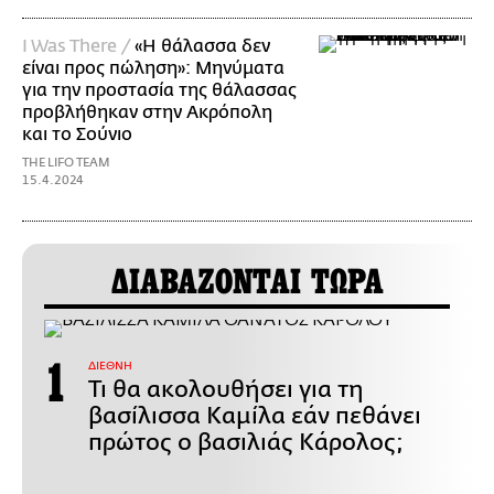
I Was There /
«Η θάλασσα δεν
είναι προς πώληση»: Μηνύματα
για την προστασία της θάλασσας
προβλήθηκαν στην Ακρόπολη
και το Σούνιο
THE LIFO TEAM
15.4.2024
ΔΙΑΒΑΖΟΝΤΑΙ ΤΩΡΑ
ΔΙΕΘΝΗ
Τι θα ακολουθήσει για τη
βασίλισσα Καμίλα εάν πεθάνει
πρώτος ο βασιλιάς Κάρολος;