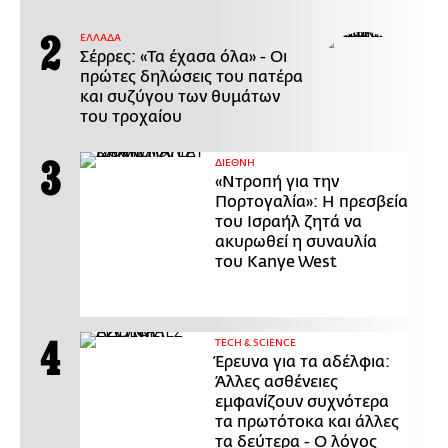
ΕΛΛΑΔΑ
Σέρρες: «Τα έχασα όλα» - Οι
πρώτες δηλώσεις του πατέρα
και συζύγου των θυμάτων
του τροχαίου
ΔΙΕΘΝΗ
«Ντροπή για την
Πορτογαλία»: Η πρεσβεία
του Ισραήλ ζητά να
ακυρωθεί η συναυλία
του Kanye West
ΤECH & SCIENCE
Έρευνα για τα αδέλφια:
Άλλες ασθένειες
εμφανίζουν συχνότερα
τα πρωτότοκα και άλλες
τα δεύτερα - Ο λόγος