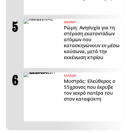
ΔΙΕΘΝΗ
Ρώμη: Ανησυχία για τη
στέγαση εκατοντάδων
ατόμων που
κατασκηνώνουν εν μέσω
καύσωνα, μετά την
εκκένωση κτιρίου
ΕΛΛΑΔΑ
Μυστράς: Ελεύθερος ο
55χρονος που έκρυβε
τον νεκρό πατέρα του
στον καταψύκτη