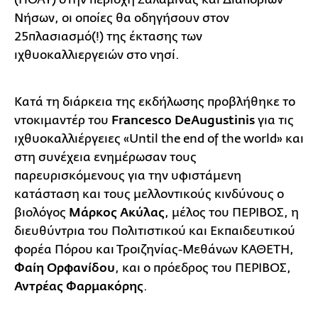
Νήσων, οι οποίες θα οδηγήσουν στον
25πλασιασμό(!) της έκτασης των
ιχθυοκαλλιεργειών στο νησί.
Κατά τη διάρκεια της εκδήλωσης προβλήθηκε το
ντοκιμαντέρ του
Francesco DeAugustinis
για τις
ιχθυοκαλλιέργειες «Until the end of the world» και
στη συνέχεια ενημέρωσαν τους
παρευρισκόμενους για την υφιστάμενη
κατάσταση και τους μελλοντικούς κινδύνους ο
βιολόγος
Μάρκος Ακύλας
, μέλος του ΠΕΡΙΒΟΣ, η
διευθύντρια του Πολιτιστικού και Εκπαιδευτικού
φορέα Πόρου και Τροιζηνίας-Μεθάνων ΚΑΘΕΤΗ,
Φαίη
Ορφανίδου
,
και ο πρόεδρος του ΠΕΡΙΒΟΣ,
Αντρέας Φαρμακόρης
.