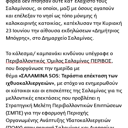
φορέα δεν πτόησαν ούτε κατ' ελάχιστο τους
Σαλαμίνιους, οι οποίοι, μαζί με όσους αγαπούν
και επέλεξαν το νησί ως τόπο μόνιμης ή
καλοκαιρινής κατοικίας, κατέκλυσαν την Κυριακή
23 Ιουνίου την αίθουσα εκδηλώσεων «Δημήτριος
Μπόγρης», στο Δημαρχείο Σαλαμίνας.
Το κάλεσμα/ καμπανάκι κινδύνου υπέγραφε ο
Περιβαλλοντικός Όμιλος Σαλαμίνας ΠΕΡΙΒΟΣ
,
που διοργάνωσε την ημερίδα με
θέμα
«ΣΑΛΑΜΙΝΑ SOS: Τεράστια επέκταση των
ιχθυοκαλλιεργειών»
, με στόχο να ενημερωθούν
οι κάτοικοι και οι επισκέπτες της Σαλαμίνας για τις
μελλοντικές επεκτάσεις που προβλέπει η
Στρατηγική Μελέτη Περιβαλλοντικών Επιπτώσεων
(ΣΜΠΕ) για την εφαρμογή Περιοχής
Οργανωμένης Ανάπτυξης Υδατοκαλλιεργειών
(ΠΟΑΥ) στην περιοχή Σαλαμίνας και Διαπορίων