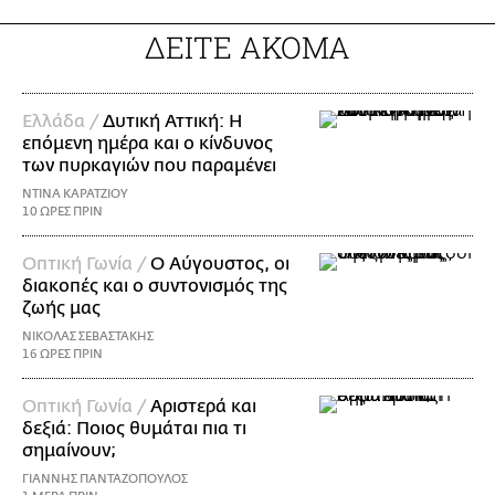
ΔΕΙΤΕ ΑΚΟΜΑ
Ελλάδα /
Δυτική Αττική: Η
επόμενη ημέρα και ο κίνδυνος
των πυρκαγιών που παραμένει
ΝΤΙΝΑ ΚΑΡΑΤΖΙΟΥ
10 ΩΡΕΣ ΠΡΙΝ
Οπτική Γωνία /
Ο Αύγουστος, οι
διακοπές και ο συντονισμός της
ζωής μας
ΝΙΚΟΛΑΣ ΣΕΒΑΣΤΑΚΗΣ
16 ΩΡΕΣ ΠΡΙΝ
Οπτική Γωνία /
Αριστερά και
δεξιά: Ποιος θυμάται πια τι
σημαίνουν;
ΓΙΑΝΝΗΣ ΠΑΝΤΑΖΟΠΟΥΛΟΣ