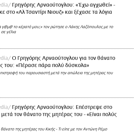
dia
Γρηγόρης Αρναούτογλου: «Έχω αγχωθεί» -
ε στο «Αλ Τσαντίρι Νιουζ» και ξέχασε τα λόγια
τα γ@μ@ το κέρατό μου;» τον ρώτησε ο Λάκης Λαζόπουλος με το
 σε γέλια
dia
Ο Γρηγόρης Αρναούτογλου για τον θάνατο
ς του: «Πέρασε πάρα πολύ δύσκολα»
επιστροφή του παρουσιαστή μετά την απώλεια της μητέρας του
dia
Γρηγόρης Αρναούτογλου: Επέστρεψε στο
μετά τον θάνατο της μητέρας του - «Είναι πολύς
 θάνατο της μητέρας του Κικής - Τι είπε με τον Αντώνη Ρέμο