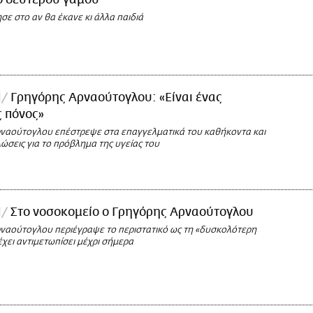
ο δεύτερου γάμου
σε στο αν θα έκανε κι άλλα παιδιά
l
Γρηγόρης Αρναούτογλου: «Είναι ένας
 πόνος»
ναούτογλου επέστρεψε στα επαγγελματικά του καθήκοντα και
ώσεις για το πρόβλημα της υγείας του
l
Στο νοσοκομείο ο Γρηγόρης Αρναούτογλου
ναούτογλου περιέγραψε το περιστατικό ως τη «δυσκολότερη
έχει αντιμετωπίσει μέχρι σήμερα