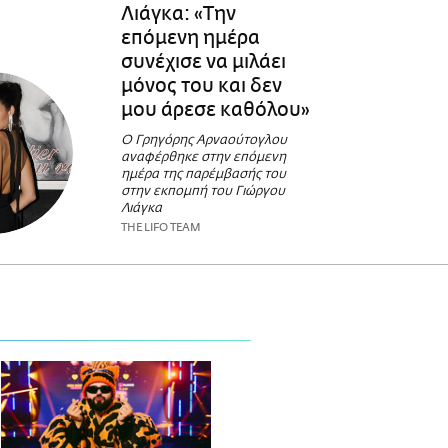
Λιάγκα: «Την
επόμενη ημέρα
συνέχισε να μιλάει
μόνος του και δεν
μου άρεσε καθόλου»
Ο Γρηγόρης Αρναούτογλου
αναφέρθηκε στην επόμενη
ημέρα της παρέμβασής του
στην εκπομπή του Γιώργου
Λιάγκα
THE LIFO TEAM