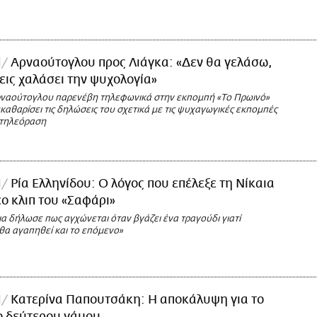
l
Αρναούτογλου προς Λιάγκα: «Δεν θα γελάσω,
εις χαλάσει την ψυχολογία»
ναούτογλου παρενέβη τηλεφωνικά στην εκπομπή «Το Πρωινό»
καθαρίσει τις δηλώσεις του σχετικά με τις ψυχαγωγικές εκπομπές
 τηλεόραση
l
Ρία Ελληνίδου: Ο λόγος που επέλεξε τη Νίκαια
εο κλιπ του «Σαφάρι»
α δήλωσε πως αγχώνεται όταν βγάζει ένα τραγούδι γιατί
θα αγαπηθεί και το επόμενο»
l
Κατερίνα Παπουτσάκη: Η αποκάλυψη για το