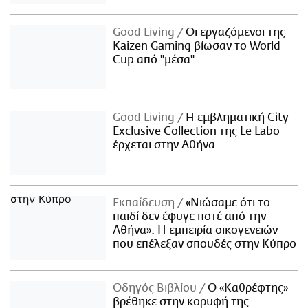
Good Living
Οι εργαζόμενοι της
Kaizen Gaming βίωσαν το World
Cup από "μέσα"
Good Living
Η εμβληματική City
Exclusive Collection της Le Labo
έρχεται στην Αθήνα
Εκπαίδευση
«Νιώσαμε ότι το
παιδί δεν έφυγε ποτέ από την
Αθήνα»: Η εμπειρία οικογενειών
που επέλεξαν σπουδές στην Κύπρο
Οδηγός Βιβλίου
Ο «Καθρέφτης»
βρέθηκε στην κορυφή της