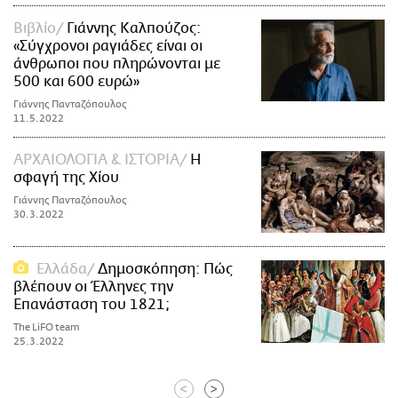
Βιβλίο
Γιάννης Καλπούζος:
«Σύγχρονοι ραγιάδες είναι οι
άνθρωποι που πληρώνονται με
500 και 600 ευρώ»
Γιάννης Πανταζόπουλος
11.5.2022
ΑΡΧΑΙΟΛΟΓΙΑ & ΙΣΤΟΡΙΑ
Η
σφαγή της Χίου
Γιάννης Πανταζόπουλος
30.3.2022
Ελλάδα
Δημοσκόπηση: Πώς
βλέπουν οι Έλληνες την
Επανάσταση του 1821;
The LiFO team
25.3.2022
<
>