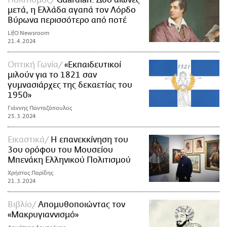
μετά, η Ελλάδα αγαπά τον Λόρδο
Βύρωνα περισσότερο από ποτέ
LifO Newsroom
21.4.2024
Οπτική Γωνία
«Εκπαιδευτικοί
μιλούν για το 1821 σαν
γυμνασιάρχες της δεκαετίας του
1950»
Γιάννης Πανταζόπουλος
25.3.2024
Εικαστικά
Η επανεκκίνηση του
3ου ορόφου του Μουσείου
Μπενάκη Ελληνικού Πολιτισμού
Χρήστος Παρίδης
21.3.2024
Βιβλίο
Απομυθοποιώντας τον
«Μακρυγιαννισμό»