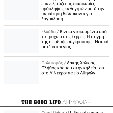
επανεξετάζει τις διαδικασίες
πρόσληψης καθηγητών μετά την
παραίτηση διδάσκοντα για
λογοκλοπή
Ελλάδα
Βίντεο ντοκουμέντο από
το τροχαίο στις Σέρρες: Η στιγμή
της σφοδρής σύγκρουσης - Νεκροί
μητέρα και γιος
Πολιτισμός
Λάκης Χαλκιάς:
Πλήθος κόσμου στην κηδεία του
στο Α' Νεκροταφείο Αθηνών
ΔΗΜΟΦΙΛΗ
THE GOOD LIFO
Good Living
Η ιδανική summer