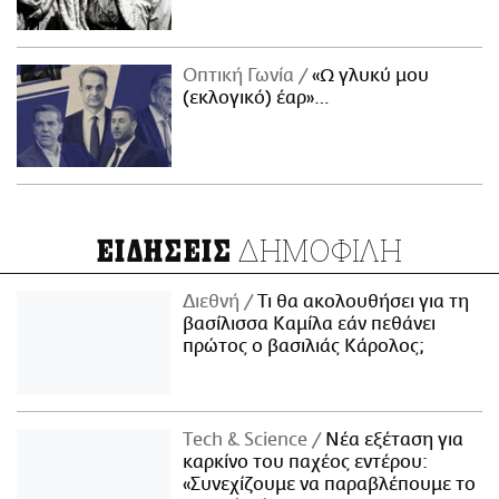
Οπτική Γωνία
«Ω γλυκύ μου
(εκλογικό) έαρ»…
ΔΗΜΟΦΙΛΗ
ΕΙΔΗΣΕΙΣ
Διεθνή
Τι θα ακολουθήσει για τη
βασίλισσα Καμίλα εάν πεθάνει
πρώτος ο βασιλιάς Κάρολος;
Τech & Science
Νέα εξέταση για
καρκίνο του παχέος εντέρου:
«Συνεχίζουμε να παραβλέπουμε το