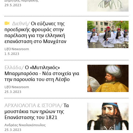
Δημήτρης Λαμπράκης
29.5.2023
Διεθνή
Οι εύζωνες της
προεδρικής φρουράς στην
παρέλαση για την ελληνική
επανάσταση στο Μανχάταν
LifO Newsroom
1.5.2023
Ελλάδα
O «Μυτιληνιός»
Μπαρμπαρόσα - Νέα στοιχεία για
την παρουσία του στη Λέσβο
LifO Newsroom
25.3.2023
ΑΡΧΑΙΟΛΟΓΙΑ & ΙΣΤΟΡΙΑ
Τα
μουστάκια των ηρώων της
Επανάστασης του 1821
Ανδρέας Νικολακόπουλος
25.3.2023