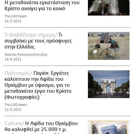
Η μεταθανάτια εγκατάσταση του
Κρίστο ανοίγει για το κοινό
The LiFO team
16.9.2021
Τι διαβάζουμε σήμερα
Τι
συμβαίνει με τους πρόσφυγες
στην Ελλάδα;
Κώστας Αναγνωστόπουλος
14.9.2021
Πολιτισμός
Παρίσι: Εργάτες
καλύπτουν την Αψίδα του
Θριάμβου με ύφασμα, για το
μεταθανάτιο έργο του Κρίστο
(Φωτογραφίες)
The LiFO team
12.9.2021
Culture
Η Αψίδα του Θριάμβου
θα καλυφθεί με 25.000 τ.μ.