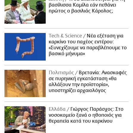
βασίλισσα Καμίλα εάν πεθάνει
πρώτος ο βασιλιάς Κάρολος;
Τech & Science
Νέα εξέταση για
καρκίνο του παχέος εντέρου:
«Συνεχίζουμε να παραβλέπουμε το
βασικό μήνυμα»
Πολιτισμός
Βρετανία: Ανασκαφές
σε πυρηνική εγκατάσταση «θα
αλλάξουν την προϊστορία»,
υποστηρίζει αρχαιολόγος
Ελλάδα
Γιώργος Παράσχος: Στο
νοσοκομείο ξανά ο ηθοποιός για
θεραπεία κατά του καρκίνου