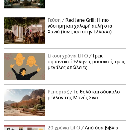
Γεύση
Red Jane Grill: Η πιο
νόστιμη και χαλαρή αυλή στα
Χανιά (ίσως και στην Ελλάδα)
Είκοσι χρόνια LIFO
Tρεις
σημαντικοί Έλληνες μουσικοί, τρεις
μεγάλες απώλειες
Ρεπορτάζ
Το θολό και δύσκολο
μέλλον της Μονής Σινά
20 χρόνια LiFO
Από όσα βιβλία