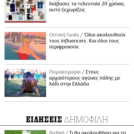
διάβασες τα τελευταία 20 χρόνια,
αυτό ξεχωρίζεις
Οπτική Γωνία
Όλοι ακολουθούν
τους influencers. Και όλοι τους
περιφρονούν.
Πομακοχώρια
Στους
αρχαιότερους αγώνες πάλης με
λάδι στην Ελλάδα
ΔΗΜΟΦΙΛΗ
ΕΙΔΗΣΕΙΣ
Διεθνή
Τι θα ακολουθήσει για τη