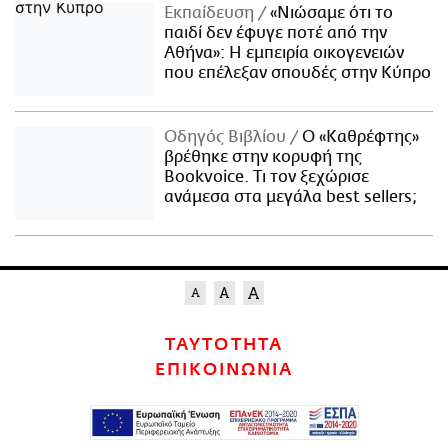
Εκπαίδευση
«Νιώσαμε ότι το
παιδί δεν έφυγε ποτέ από την
Αθήνα»: Η εμπειρία οικογενειών
που επέλεξαν σπουδές στην Κύπρο
Οδηγός Βιβλίου
Ο «Καθρέφτης»
βρέθηκε στην κορυφή της
Bookvoice. Τι τον ξεχώρισε
ανάμεσα στα μεγάλα best sellers;
ΤΑΥΤΟΤΗΤΑ
ΕΠΙΚΟΙΝΩΝΙΑ