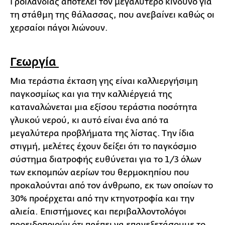
Γροιλανδίας αποτελεί τον μεγαλύτερο κίνδυνο για
τη στάθμη της θάλασσας, που ανεβαίνει καθώς οι
χερσαίοι πάγοι λιώνουν.
Γεωργία
Μια τεράστια έκταση γης είναι καλλιεργήσιμη
παγκοσμίως και για την καλλιέργειά της
καταναλώνεται μια εξίσου τεράστια ποσότητα
γλυκού νερού, κι αυτό είναι ένα από τα
μεγαλύτερα προβλήματα της λίστας. Την ίδια
στιγμή, μελέτες έχουν δείξει ότι το παγκόσμιο
σύστημα διατροφής ευθύνεται για το 1/3 όλων
των εκπομπών αερίων του θερμοκηπίου που
προκαλούνται από τον άνθρωπο, εκ των οποίων το
30% προέρχεται από την κτηνοτροφία και την
αλιεία. Επιστήμονες και περιβαλλοντολόγοι
προειδοποιούν ότι πρέπει να επανεξετάσουμε το