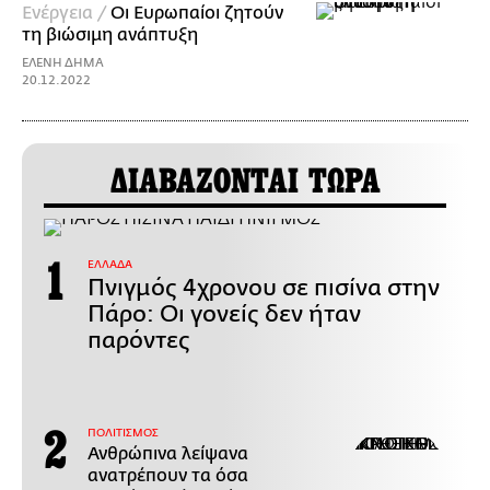
Ενέργεια /
Οι Ευρωπαίοι ζητούν
τη βιώσιμη ανάπτυξη
ΕΛΕΝΗ ΔΗΜΑ
20.12.2022
ΔΙΑΒΑΖΟΝΤΑΙ ΤΩΡΑ
ΕΛΛΑΔΑ
Πνιγμός 4χρονου σε πισίνα στην
Πάρο: Οι γονείς δεν ήταν
παρόντες
ΠΟΛΙΤΙΣΜΟΣ
Ανθρώπινα λείψανα
ανατρέπουν τα όσα