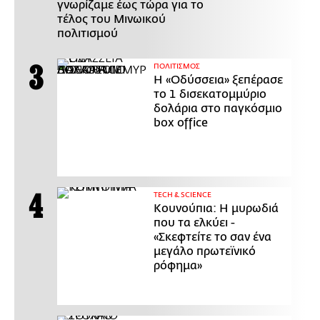
γνωρίζαμε έως τώρα για το
τέλος του Μινωικού
πολιτισμού
ΠΟΛΙΤΙΣΜΟΣ
Η «Οδύσσεια» ξεπέρασε
το 1 δισεκατομμύριο
δολάρια στο παγκόσμιο
box office
ΤECH & SCIENCE
Κουνούπια: Η μυρωδιά
που τα ελκύει -
«Σκεφτείτε το σαν ένα
μεγάλο πρωτεϊνικό
ρόφημα»