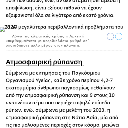
10% των δασών, ενώ, αν δεν σταματήσει άμεσα η
αποψίλωση, είναι εξίσου πιθανό να έχουν
εξαφανιστεί όλα σε λιγότερο από εκατό χρόνια.
Λόγω της κλιματικής κρίσης η Αρκτική
υπερθερμαίνεται με υπερδιπλάσιο ρυθμό απ’
οποιοδήποτε άλλο μέρος στον πλανήτη.
Ατμοσφαιρική ρύπανση
Σύμφωνα με εκτιμήσεις του Παγκόσμιου
Οργανισμού Υγείας, κάθε χρόνο περίπου 4,2-7
εκατομμύρια άνθρωποι παγκοσμίως πεθαίνουν
από την ατμοσφαιρική ρύπανση και 9 στους 10
αναπνέουν αέρα που περιέχει υψηλά επίπεδα
ρύπων, ενώ, σύμφωνα με μελέτη του 2023, η
ατμοσφαιρική ρύπανση στη Νότια Ασία, μία από
τις πιο μολυσμένες περιοχές στον κόσμο, μειώνει