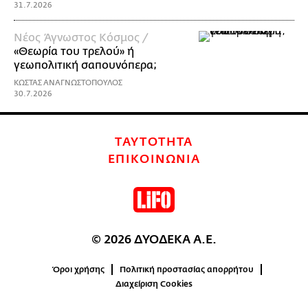
31.7.2026
Νέος Άγνωστος Κόσμος /
«Θεωρία του τρελού» ή
γεωπολιτική σαπουνόπερα;
ΚΩΣΤΑΣ ΑΝΑΓΝΩΣΤΟΠΟΥΛΟΣ
30.7.2026
ΤΑΥΤΟΤΗΤΑ
ΕΠΙΚΟΙΝΩΝΙΑ
© 2026 ΔΥΟΔΕΚΑ Α.Ε.
Όροι χρήσης
Πολιτική προστασίας απορρήτου
Διαχείριση Cookies