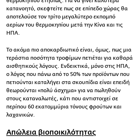
θερμοκηπίου ετησίως. Για να γίνει καλύτερα
κατανοητό, σκεφτείτε πως σε επίπεδο χώρας θα
αποτελούσε τον τρίτο μεγαλύτερο εκπομπό
αερίων του θερμοκηπίου μετά την Κίνα και τις
ΗΠΑ.
Το ακόμα πιο αποκαρδιωτικό είναι, όμως, πως μια
τεράστια ποσότητα τροφίμων πετιέται για καθαρά
αισθητικούς λόγους. Ενδεικτικά, μόνο στις ΗΠΑ,
ο λόγος που πάνω από το 50% των προϊόντων που
πετιούνται καταλήγει στα σκουπίδια είναι επειδή
θεωρούνται «πολύ άσχημα» για να πωληθούν
στους καταναλωτές, κάτι που αντιστοιχεί σε
περίπου 60 εκατομμύρια τόνους φρούτων και
λαχανικών.
Απώλεια βιοποικιλότητας