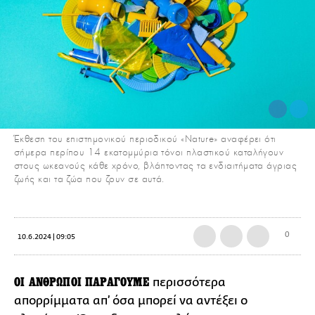
Έκθεση του επιστημονικού περιοδικού «Nature» αναφέρει ότι
σήμερα περίπου 14 εκατομμύρια τόνοι πλαστικού καταλήγουν
στους ωκεανούς κάθε χρόνο, βλάπτοντας τα ενδιαιτήματα άγριας
ζωής και τα ζώα που ζουν σε αυτά.
0
10.6.2024 | 09:05
ΟΙ ΑΝΘΡΩΠΟΙ ΠΑΡΑΓΟΥΜΕ
περισσότερα
απορρίμματα απ’ όσα μπορεί να αντέξει ο