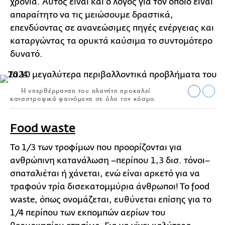
χρόνια. Αυτός είναι και ο λόγος για τον οποίο είναι
απαραίτητο να τις μειώσουμε δραστικά,
επενδύοντας σε ανανεώσιμες πηγές ενέργειας και
καταργώντας τα ορυκτά καύσιμα το συντομότερο
δυνατό.
Η υπερθέρμανση του πλανήτη προκαλεί
καταστροφικά φαινόμενα σε όλο τον κόσμο.
Food waste
Το 1/3 των τροφίμων που προορίζονται για
ανθρώπινη κατανάλωση –περίπου 1,3 δισ. τόνοι–
σπαταλιέται ή χάνεται, ενώ είναι αρκετό για να
τραφούν τρία δισεκατομμύρια άνθρωποι! Το food
waste, όπως ονομάζεται, ευθύνεται επίσης για το
1/4 περίπου των εκπομπών αερίων του