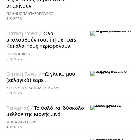
σημαίνουν;
ΓΙΑΝΝΗΣ ΠΑΝΤΑΖΟΠΟΥΛΟΣ
6.8.2026
Οπτική Γωνία /
Όλοι
ακολουθούν τους influencers.
Και όλοι τους περιφρονούν.
ΠΩΛΙΝ ΚΟΚΛΑ
5.8.2026
Οπτική Γωνία /
«Ω γλυκύ μου
(εκλογικό) έαρ»…
ΑΓΓΕΛΟΣ ΑΛ. ΑΘΑΝΑΣΟΠΟΥΛΟΣ
5.8.2026
Ρεπορτάζ /
Το θολό και δύσκολο
μέλλον της Μονής Σινά
ΝΤΙΝΑ ΚΑΡΑΤΖΙΟΥ
4.8.2026