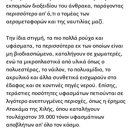
εκπομπών διοξειδίου του άνθρακα, παράγοντας
περισσότερο απ’ ό,τι ο τομέας των
αερομεταφορών και της ναυτιλίας μαζί.
Την ίδια στιγμή, τα πιο πολλά ρούχα και
υφάσματα, τα περισσότερα εκ των οποίων είναι
μη βιοδιασπώμενα, καταλήγουν σε χωματερές,
ενώ τα μικροπλαστικά από υλικά όπως ο
πολυεστέρας, το νάιλον, το πολυαμίδιο, το
ακρυλικό και άλλα συνθετικά εισχωρούν στο
έδαφος και σε κοντινές πηγές νερού. Επίσης,
τεράστιες ποσότητες υφασμάτων πετιούνται σε
λιγότερο ανεπτυγμένες περιοχές, όπως η έρημος
Ατακάμα της Χιλής, όπου καταλήγουν
τουλάχιστον 39.000 τόνοι υφασμάτινων
αποβλήτων απ’ όλο τον κόσμο.