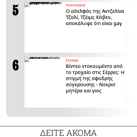
ΠΟΛΙΤΙΣΜΟΣ
Ο αδελφός της Αντζελίνα
Τζολί, Τζέιμς Χέιβεν,
αποκάλυψε ότι είναι gay
ΕΛΛΑΔΑ
Βίντεο ντοκουμέντο από
το τροχαίο στις Σέρρες: Η
στιγμή της σφοδρής
σύγκρουσης - Νεκροί
μητέρα και γιος
ΔΕΙΤΕ ΑΚΟΜΑ