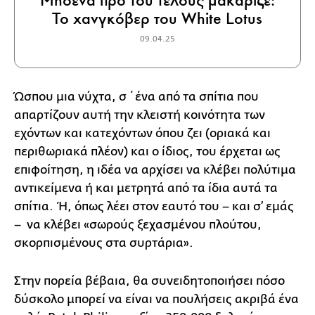
Μηδένα προ του τέλους μακάριζε:
Το χανγκόβερ του White Lotus
09.04.25
Ώσπου μια νύχτα, σ΄ ένα από τα σπίτια που
απαρτίζουν αυτή την κλειστή κοινότητα των
εχόντων και κατεχόντων όπου ζει (οριακά και
περιθωριακά πλέον) και ο ίδιος, του έρχεται ως
επιφοίτηση, η ιδέα να αρχίσει να κλέβει πολύτιμα
αντικείμενα ή και μετρητά από τα ίδια αυτά τα
σπίτια. Ή, όπως λέει στον εαυτό του – και σ’ εμάς
– να κλέβει «σωρούς ξεχασμένου πλούτου,
σκορπισμένους στα συρτάρια».
Στην πορεία βέβαια, θα συνειδητοποιήσει πόσο
δύσκολο μπορεί να είναι να πουλήσεις ακριβά ένα