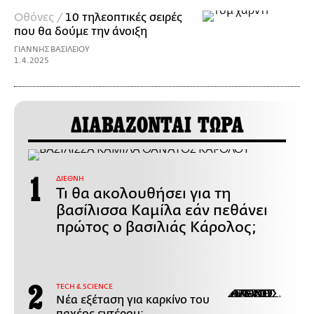
Οθόνες /
10 τηλεοπτικές σειρές
που θα δούμε την άνοιξη
ΓΙΑΝΝΗΣ ΒΑΣΙΛΕΙΟΥ
1.4.2025
ΔΙΑΒΑΖΟΝΤΑΙ ΤΩΡΑ
ΔΙΕΘΝΗ
Τι θα ακολουθήσει για τη
βασίλισσα Καμίλα εάν πεθάνει
πρώτος ο βασιλιάς Κάρολος;
ΤECH & SCIENCE
Νέα εξέταση για καρκίνο του