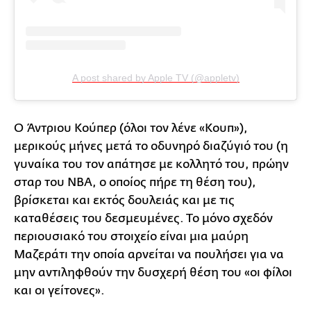
A post shared by Apple TV (@appletv)
Ο Άντριου Κούπερ (όλοι τον λένε «Κουπ»),
μερικούς μήνες μετά το οδυνηρό διαζύγιό του (η
γυναίκα του τον απάτησε με κολλητό του, πρώην
σταρ του NBA, ο οποίος πήρε τη θέση του),
βρίσκεται και εκτός δουλειάς και με τις
καταθέσεις του δεσμευμένες. Το μόνο σχεδόν
περιουσιακό του στοιχείο είναι μια μαύρη
Μαζεράτι την οποία αρνείται να πουλήσει για να
μην αντιληφθούν την δυσχερή θέση του «οι φίλοι
και οι γείτονες».