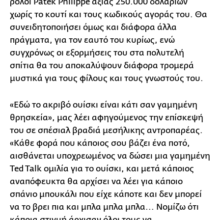
ρολόι Patek Philippe αξίας 250.000 δολαρίων
χωρίς το κουτί και τους κωδικούς αγοράς του. Θα
συνειδητοποιήσει όμως και διάφορα άλλα
πράγματα, για τον εαυτό του κυρίως, ενώ
συγχρόνως οι εξορμήσεις του στα πολυτελή
σπίτια θα του αποκαλύψουν διάφορα τρομερά
μυστικά για τους φίλους και τους γνωστούς του.
«Εδώ το ακριβό ουίσκι είναι κάτι σαν γαμημένη
θρησκεία», μας λέει αφηγούμενος την επίσκεψή
του σε σπέσιαλ βραδιά μεσήλικης αντροπαρέας.
«Κάθε φορά που κάποιος σου βάζει ένα ποτό,
αισθάνεται υποχρεωμένος να δώσει μια γαμημένη
Ted Talk ομιλία για το ουίσκι, και μετά κάποιος
αναπόφευκτα θα αρχίσει να λέει για κάποιο
σπάνιο μπουκάλι που είχε κάποτε και δεν μπορεί
να το βρει πια και μπλα μπλα μπλα... Νομίζω ότι
κάποια στιγμή άρχισαν όλοι τους να