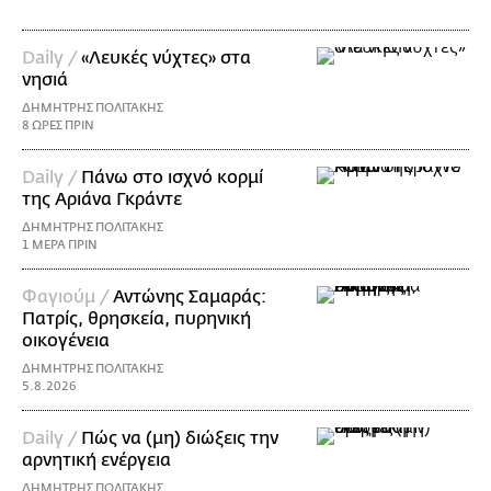
Daily /
«Λευκές νύχτες» στα
νησιά
ΔΗΜΗΤΡΗΣ ΠΟΛΙΤΑΚΗΣ
8 ΩΡΕΣ ΠΡΙΝ
Daily /
Πάνω στο ισχνό κορμί
της Αριάνα Γκράντε
ΔΗΜΗΤΡΗΣ ΠΟΛΙΤΑΚΗΣ
1 ΜΕΡΑ ΠΡΙΝ
Φαγιούμ /
Αντώνης Σαμαράς:
Πατρίς, θρησκεία, πυρηνική
οικογένεια
ΔΗΜΗΤΡΗΣ ΠΟΛΙΤΑΚΗΣ
5.8.2026
Daily /
Πώς να (μη) διώξεις την
αρνητική ενέργεια
ΔΗΜΗΤΡΗΣ ΠΟΛΙΤΑΚΗΣ