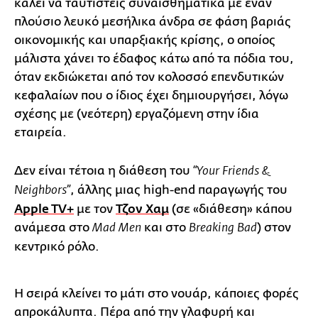
καλεί να ταυτιστείς συναισθηματικά με έναν
πλούσιο λευκό μεσήλικα άνδρα σε φάση βαριάς
οικονομικής και υπαρξιακής κρίσης, ο οποίος
μάλιστα χάνει το έδαφος κάτω από τα πόδια του,
όταν εκδιώκεται από τον κολοσσό επενδυτικών
κεφαλαίων που ο ίδιος έχει δημιουργήσει, λόγω
σχέσης με (νεότερη) εργαζόμενη στην ίδια
εταιρεία.
Δεν είναι τέτοια η διάθεση του
“Your Friends &
, άλλης μιας high-end παραγωγής του
Neighbors”
Apple TV+
με τον
Τζον Χαμ
(σε «διάθεση» κάπου
ανάμεσα στο
και στο
) στον
Mad Men
Breaking Bad
κεντρικό ρόλο.
Η σειρά κλείνει το μάτι στο νουάρ, κάποιες φορές
απροκάλυπτα. Πέρα από την γλαφυρή και