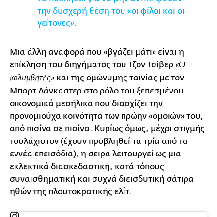
την δυσχερή θέση του «οι φίλοι και οι
γείτονες».
Μια άλλη αναφορά που «βγάζει μάτι» είναι η
επίκληση του διηγήματος του Τζον Τσίβερ
«Ο
και της ομώνυμης ταινίας με τον
κολυμβητής»
Μπαρτ Λάνκαστερ στο ρόλο του ξεπεσμένου
οικονομικά μεσήλικα που διασχίζει την
προνομιούχα κοινότητα των πρώην «ομοιών» του,
από πισίνα σε πισίνα. Κυρίως όμως, μέχρι στιγμής
τουλάχιστον (έχουν προβληθεί τα τρία από τα
εννέα επεισόδια), η σειρά λειτουργεί ως μια
εκλεκτικά διασκεδαστική, κατά τόπους
συναισθηματική και συχνά διεισδυτική σάτιρα
ηθών της πλουτοκρατικής ελίτ.