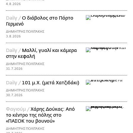
4.8.2026
Daily /
Ο διάβολος στο Πόρτο
Γερμενό
ΔΗΜΗΤΡΗΣ ΠΟΛΙΤΑΚΗΣ
3.8.2026
Daily /
Μαλλί, γυαλί και κάμερα
στην κεφαλή
ΔΗΜΗΤΡΗΣ ΠΟΛΙΤΑΚΗΣ
31.7.2026
Daily /
101 μ.Χ. (μετά Χατζιδάκι)
ΔΗΜΗΤΡΗΣ ΠΟΛΙΤΑΚΗΣ
30.7.2026
Φαγιούμ /
Χάρης Δούκας: Από
το κέντρο της πόλης στο
«ΠΑΣΟΚ του βουνού»
ΔΗΜΗΤΡΗΣ ΠΟΛΙΤΑΚΗΣ