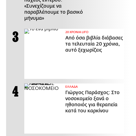
παχέος εντέρου:
«Συνεχίζουμε να
παραβλέπουμε το βασικό
μήνυμα»
20 ΧΡΟΝΙΑ LIFO
Από όσα βιβλία διάβασες
τα τελευταία 20 χρόνια,
αυτό ξεχωρίζεις
ΕΛΛΑΔΑ
Γιώργος Παράσχος: Στο
νοσοκομείο ξανά ο
ηθοποιός για θεραπεία
κατά του καρκίνου