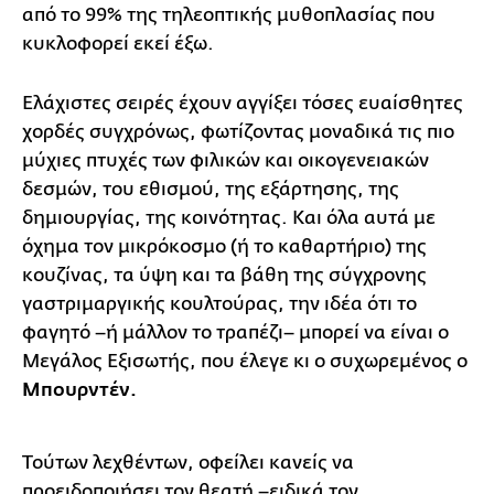
από το 99% της τηλεοπτικής μυθοπλασίας που
κυκλοφορεί εκεί έξω.
Ελάχιστες σειρές έχουν αγγίξει τόσες ευαίσθητες
χορδές συγχρόνως, φωτίζοντας μοναδικά τις πιο
μύχιες πτυχές των φιλικών και οικογενειακών
δεσμών, του εθισμού, της εξάρτησης, της
δημιουργίας, της κοινότητας. Και όλα αυτά με
όχημα τον μικρόκοσμο (ή το καθαρτήριο) της
κουζίνας, τα ύψη και τα βάθη της σύγχρονης
γαστριμαργικής κουλτούρας, την ιδέα ότι το
φαγητό –ή μάλλον το τραπέζι– μπορεί να είναι ο
Μεγάλος Εξισωτής, που έλεγε κι ο συχωρεμένος ο
Μπουρντέν.
Τούτων λεχθέντων, οφείλει κανείς να
προειδοποιήσει τον θεατή –ειδικά τον