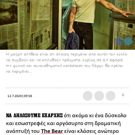
Η μαύρη αλήθεια είναι ότι όποιος περιμένει από αυτόν τον κύκλο
να συμβούν και να επιλυθούν πράγματα, κυρίως σε ό,τι αφορά
την ψυχική και συναισθηματική κατάσταση του Κάρμι, θα πρέπει
να περιμένει...
0
12.7.2024 | 09:58
ΝΑ ΔΗΛΩΣΟΥΜΕ ΕΞΑΡΧΗΣ
ότι ακόμα κι ένα δύσκολο
και εσωστρεφές και αργόσυρτο στη δραματική
ανάπτυξή του
The Bear
είναι κλάσεις ανώτερο