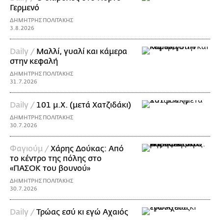
Γερμενό
ΔΗΜΗΤΡΗΣ ΠΟΛΙΤΑΚΗΣ
3.8.2026
Daily /
Μαλλί, γυαλί και κάμερα
στην κεφαλή
ΔΗΜΗΤΡΗΣ ΠΟΛΙΤΑΚΗΣ
31.7.2026
Daily /
101 μ.Χ. (μετά Χατζιδάκι)
ΔΗΜΗΤΡΗΣ ΠΟΛΙΤΑΚΗΣ
30.7.2026
Φαγιούμ /
Χάρης Δούκας: Από
το κέντρο της πόλης στο
«ΠΑΣΟΚ του βουνού»
ΔΗΜΗΤΡΗΣ ΠΟΛΙΤΑΚΗΣ
30.7.2026
Daily /
Τρώας εσύ κι εγώ Αχαιός