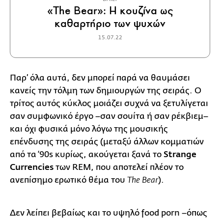
«The Bear»: Η κουζίνα ως
καθαρτήριο των ψυχών
15.07.22
Παρ’ όλα αυτά, δεν μπορεί παρά να θαυμάσει
κανείς την τόλμη των δημιουργών της σειράς. Ο
τρίτος αυτός κύκλος μοιάζει συχνά να ξετυλίγεται
σαν συμφωνικό έργο –σαν σουίτα ή σαν ρέκβιεμ–
και όχι φυσικά μόνο λόγω της μουσικής
επένδυσης της σειράς (μεταξύ άλλων κομματιών
από τα ‘90s κυρίως, ακούγεται ξανά το
Strange
Currencies
των REM, που αποτελεί πλέον το
ανεπίσημο ερωτικό θέμα του
).
The Bear
Δεν λείπει βεβαίως και το υψηλό food porn –όπως