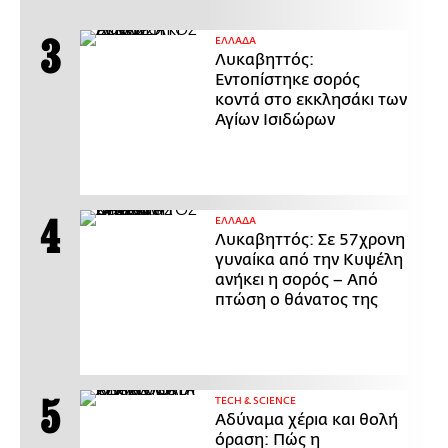
ΕΛΛΑΔΑ
Λυκαβηττός:
Εντοπίστηκε σορός
κοντά στο εκκλησάκι των
Αγίων Ισιδώρων
ΕΛΛΑΔΑ
Λυκαβηττός: Σε 57χρονη
γυναίκα από την Κυψέλη
ανήκει η σορός – Από
πτώση ο θάνατος της
ΤECH & SCIENCE
Αδύναμα χέρια και θολή
όραση: Πώς η