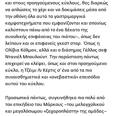
και στους προηγούμενους κύκλους, θες διαρκώς
να απλώσεις το χέρι και να δοκιμάσεις μέσα από
την οθόνη όλα αυτά τα γαστριμαργικά
κομψοτεχνήματα που εμφανίζονται και σπανίως
καλύπτουν πάνω από το ένα δέκατο της
συνολικής επιφάνειας του πιάτου–, όπως δεν
λείπουν και οι επιφανείς γκεστ σταρ. Όπως η
Ολίβια Κόλμαν, αλλά και ο διάσημος Γάλλος σεφ
Ντανιέλ Μπουλούντ. Την παράσταση πάντως
επιχειρεί να κλέψει, όπως και στον προηγούμενο
κύκλο, η Τζέιμι Λι Κέρτις σ’ ένα από τα πιο
συναισθηματικά και «ανεβαστικά» επεισόδια
αυτού του κύκλου.
Προσωπικά πάντως, συγκινήθηκα πιο πολύ από
τον επικήδειο του Μάρκους –του μελαγχολικού
και μεγαλόσωμου «ζαχαροπλάστη» της ομάδας–