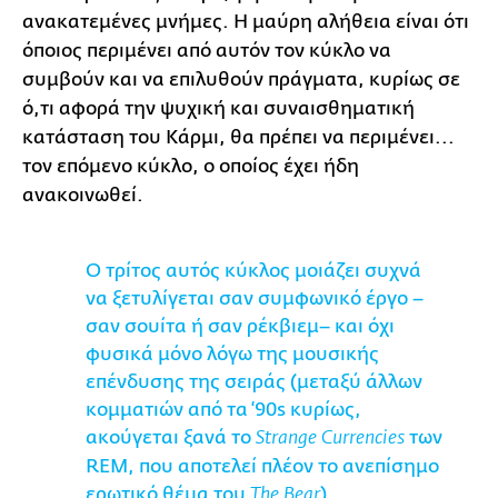
ανακατεμένες μνήμες. Η μαύρη αλήθεια είναι ότι
όποιος περιμένει από αυτόν τον κύκλο να
συμβούν και να επιλυθούν πράγματα, κυρίως σε
ό,τι αφορά την ψυχική και συναισθηματική
κατάσταση του Κάρμι, θα πρέπει να περιμένει...
τον επόμενο κύκλο, ο οποίος έχει ήδη
ανακοινωθεί.
Ο τρίτος αυτός κύκλος μοιάζει συχνά
να ξετυλίγεται σαν συμφωνικό έργο –
σαν σουίτα ή σαν ρέκβιεμ– και όχι
φυσικά μόνο λόγω της μουσικής
επένδυσης της σειράς (μεταξύ άλλων
κομματιών από τα ‘90s κυρίως,
ακούγεται ξανά το
των
Strange Currencies
REM, που αποτελεί πλέον το ανεπίσημο
ερωτικό θέμα του
).
The Bear