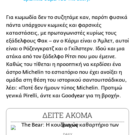
Για κωμωδία δεν το συζητάμε καν, παρότι φυσικά
πάντα υπάρχουν κωμικές και φαρσικές
καταστάσεις, με πρωταγωνιστές κυρίως τους
εξάδελφους Φακ – αν ο Κάρμι είναι ο Άμλετ, αυτοί
είναι ο Ρόζενγκρατζ και ο Γκίλστερν. Ιδού και μια
ατάκα από τον ξάδελφο Ρίτσι που μου έμεινε.
Καθώς του τίθεται η προοπτική να κερδίσει ένα
άστρο Michelin το εστιατόριο που έχει ανοίξει η
ομάδα στη θέση του ιστορικού σαντουιτσάδικου,
λέει: «Ποτέ δεν ήμουν τύπος Michelin. Προτιμώ
γενικά Pirelli, άντε και Goodyear για τη βροχή».
ΔΕΙΤΕ ΑΚΟΜΑ
DAILY