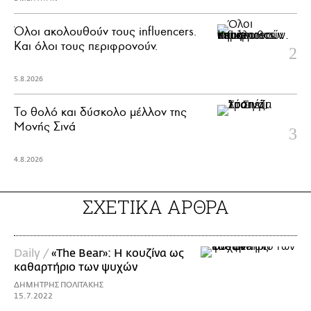
Όλοι ακολουθούν τους influencers.
Και όλοι τους περιφρονούν.
5.8.2026
Το θολό και δύσκολο μέλλον της
Μονής Σινά
4.8.2026
ΣΧΕΤΙΚΑ ΑΡΘΡΑ
Daily /
«The Bear»: Η κουζίνα ως
καθαρτήριο των ψυχών
ΔΗΜΗΤΡΗΣ ΠΟΛΙΤΑΚΗΣ
15.7.2022