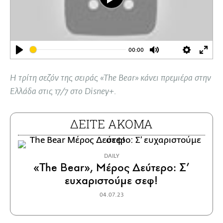
Play
00:00
Play
Mute
Settings
Ente
full
Η τρίτη σεζόν της σειράς «The Bear» κάνει πρεμιέρα στην
Ελλάδα στις 17/7 στο Disney+.
ΔΕΙΤΕ ΑΚΟΜΑ
DAILY
«The Bear», Μέρος Δεύτερο: Σ’
ευχαριστούμε σεφ!
04.07.23