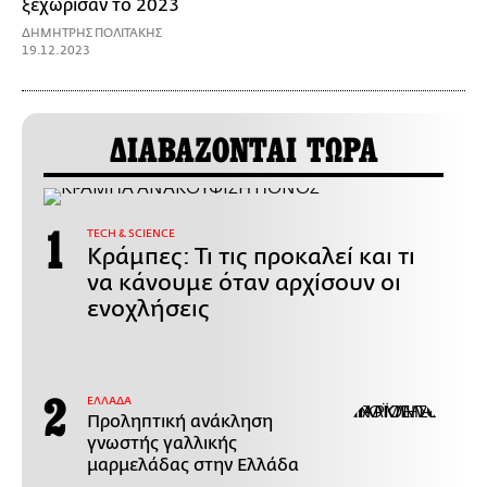
ξεχώρισαν το 2023
ΔΗΜΗΤΡΗΣ ΠΟΛΙΤΑΚΗΣ
19.12.2023
ΔΙΑΒΑΖΟΝΤΑΙ ΤΩΡΑ
ΤECH & SCIENCE
Κράμπες: Τι τις προκαλεί και τι
να κάνουμε όταν αρχίσουν οι
ενοχλήσεις
ΕΛΛΑΔΑ
Προληπτική ανάκληση
γνωστής γαλλικής
μαρμελάδας στην Ελλάδα