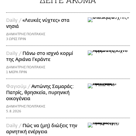
Daily /
«Λευκές νύχτες» στα
νησιά
ΔΗΜΗΤΡΗΣ ΠΟΛΙΤΑΚΗΣ
3 ΩΡΕΣ ΠΡΙΝ
Daily /
Πάνω στο ισχνό κορμί
της Αριάνα Γκράντε
ΔΗΜΗΤΡΗΣ ΠΟΛΙΤΑΚΗΣ
1 ΜΕΡΑ ΠΡΙΝ
Φαγιούμ /
Αντώνης Σαμαράς:
Πατρίς, θρησκεία, πυρηνική
οικογένεια
ΔΗΜΗΤΡΗΣ ΠΟΛΙΤΑΚΗΣ
5.8.2026
Daily /
Πώς να (μη) διώξεις την
αρνητική ενέργεια