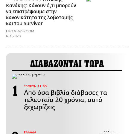
Κανάκης: Κάνουν ό,τι μπορούν
να επιστρέψουμε στην
κανονικότητα της λοβοτομής
και του Survivor
LIFO NEWSROOM
6.3.2023
ΔΙΑΒΑΖΟΝΤΑΙ ΤΩΡΑ
20 ΧΡΟΝΙΑ LIFO
Από όσα βιβλία διάβασες τα
τελευταία 20 χρόνια, αυτό
ξεχωρίζεις
ΕΛΛΑΔΑ