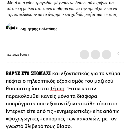
Μετά από κάθε τραγωδία ψάχνουν να δουν πού ακριβώς θα
κάτσει η μπίλια στο κοινό αίσθημα για να την αρπάξουν και να
την καπελώσουν με το άγαρμπο και χυδαίο performance τους.
Δημήτρης Πολιτάκης
0
8.3.2023 | 09:54
ΒΑΡΥΣ ΣΤΟ ΣΤΟΜΑΧΙ
και εξοντωτικός για τα νεύρα
πέφτει ο τηλεοπτικός εξορκισμός του μαζικού
θυσιαστηρίου στα
Τέμπη
. Έστω και αν
παρακολουθεί κανείς μόνο τα διάφορα
σπαράγματα που εξακοντίζονται κάθε τόσο στο
ίντερνετ είτε από τις «ενημερωτικές» είτε από τις
«ψυχαγωγικές» εκπομπές των καναλιών, με τον
γνωστό θλιβερό τους θίασο.