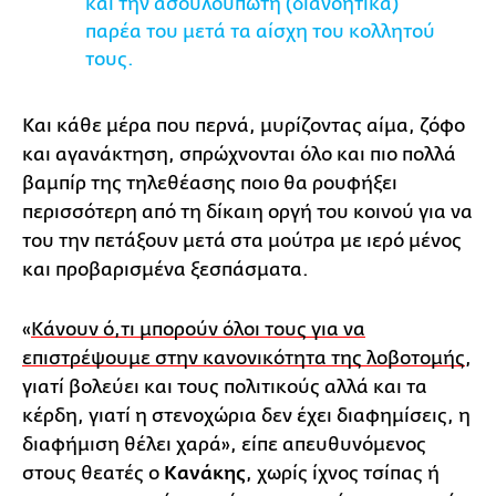
και την ασουλούπωτη (διανοητικά)
παρέα του μετά τα αίσχη του κολλητού
τους.
Και κάθε μέρα που περνά, μυρίζοντας αίμα, ζόφο
και αγανάκτηση, σπρώχνονται όλο και πιο πολλά
βαμπίρ της τηλεθέασης ποιο θα ρουφήξει
περισσότερη από τη δίκαιη οργή του κοινού για να
του την πετάξουν μετά στα μούτρα με ιερό μένος
και προβαρισμένα ξεσπάσματα.
«
Κάνουν ό,τι μπορούν όλοι τους για να
επιστρέψουμε στην κανονικότητα της λοβοτομής
,
γιατί βολεύει και τους πολιτικούς αλλά και τα
κέρδη, γιατί η στενοχώρια δεν έχει διαφημίσεις, η
διαφήμιση θέλει χαρά», είπε απευθυνόμενος
στους θεατές ο
Κανάκης
, χωρίς ίχνος τσίπας ή