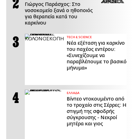
Γιώργος Παράσχος: Στο
νοσοκομείο ξανά ο ηθοποιός
για θεραπεία κατά του
καρκίνου
ΤECH & SCIENCE
Νέα εξέταση για καρκίνο
του παχέος εντέρου:
«Συνεχίζουμε να
παραβλέπουμε το βασικό
μήνυμα»
ΕΛΛΑΔΑ
Βίντεο ντοκουμέντο από
το τροχαίο στις Σέρρες: Η
στιγμή της σφοδρής
σύγκρουσης - Νεκροί
μητέρα και γιος