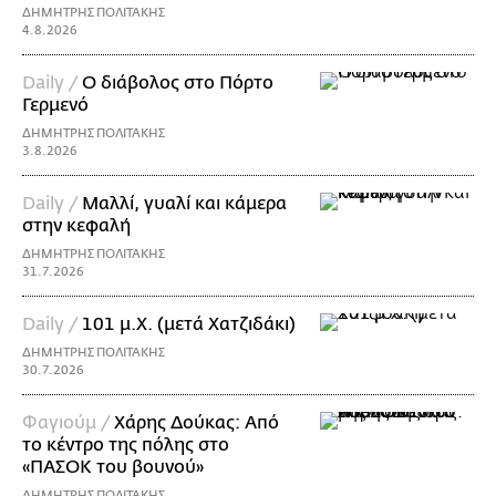
ΔΗΜΗΤΡΗΣ ΠΟΛΙΤΑΚΗΣ
4.8.2026
Daily /
Ο διάβολος στο Πόρτο
Γερμενό
ΔΗΜΗΤΡΗΣ ΠΟΛΙΤΑΚΗΣ
3.8.2026
Daily /
Μαλλί, γυαλί και κάμερα
στην κεφαλή
ΔΗΜΗΤΡΗΣ ΠΟΛΙΤΑΚΗΣ
31.7.2026
Daily /
101 μ.Χ. (μετά Χατζιδάκι)
ΔΗΜΗΤΡΗΣ ΠΟΛΙΤΑΚΗΣ
30.7.2026
Φαγιούμ /
Χάρης Δούκας: Από
το κέντρο της πόλης στο
«ΠΑΣΟΚ του βουνού»
ΔΗΜΗΤΡΗΣ ΠΟΛΙΤΑΚΗΣ