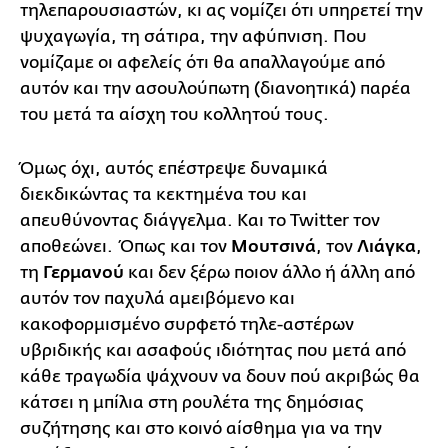
τηλεπαρουσιαστών, κι ας νομίζει ότι υπηρετεί την
ψυχαγωγία, τη σάτιρα, την αφύπνιση. Που
νομίζαμε οι αφελείς ότι θα απαλλαγούμε από
αυτόν και την ασουλούπωτη (διανοητικά) παρέα
του μετά τα αίσχη του κολλητού τους.
Όμως όχι, αυτός επέστρεψε δυναμικά
διεκδικώντας τα κεκτημένα του και
απευθύνοντας διάγγελμα. Και το Twitter τον
αποθεώνει. Όπως και τον
Μουτσινά
, τον
Λιάγκα
,
τη
Γερμανού
και δεν ξέρω ποιον άλλο ή άλλη από
αυτόν τον παχυλά αμειβόμενο και
κακοφορμισμένο συρφετό τηλε-αστέρων
υβριδικής και ασαφούς ιδιότητας που μετά από
κάθε τραγωδία ψάχνουν να δουν πού ακριβώς θα
κάτσει η μπίλια στη ρουλέτα της δημόσιας
συζήτησης και στο κοινό αίσθημα για να την