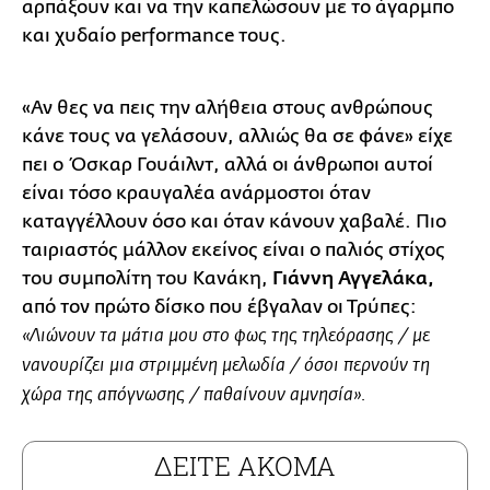
αρπάξουν και να την καπελώσουν με το άγαρμπο
και χυδαίο performance τους.
«Αν θες να πεις την αλήθεια στους ανθρώπους
κάνε τους να γελάσουν, αλλιώς θα σε φάνε» είχε
πει ο Όσκαρ Γουάιλντ, αλλά οι άνθρωποι αυτοί
είναι τόσο κραυγαλέα ανάρμοστοι όταν
καταγγέλλουν όσο και όταν κάνουν χαβαλέ. Πιο
ταιριαστός μάλλον εκείνος είναι ο παλιός στίχος
του συμπολίτη του Κανάκη,
Γιάννη Αγγελάκα,
από τον πρώτο δίσκο που έβγαλαν οι Τρύπες:
«Λιώνουν τα μάτια μου στο φως της τηλεόρασης / με
νανουρίζει μια στριμμένη μελωδία / όσοι περνούν τη
χώρα της απόγνωσης / παθαίνουν αμνησία».
ΔΕΙΤΕ ΑΚΟΜΑ