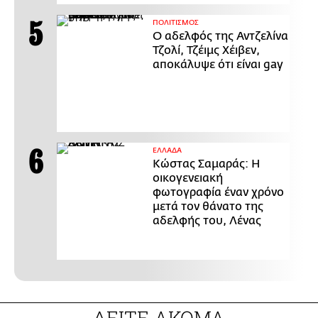
ΠΟΛΙΤΙΣΜΟΣ
Ο αδελφός της Αντζελίνα
Τζολί, Τζέιμς Χέιβεν,
αποκάλυψε ότι είναι gay
ΕΛΛΑΔΑ
Κώστας Σαμαράς: Η
οικογενειακή
φωτογραφία έναν χρόνο
μετά τον θάνατο της
αδελφής του, Λένας
ΔΕΙΤΕ ΑΚΟΜΑ