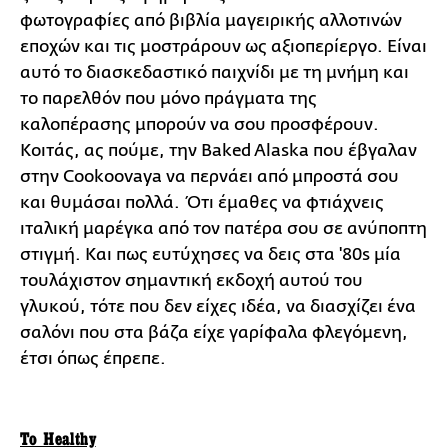
φωτογραφίες από βιβλία μαγειρικής αλλοτινών
εποχών και τις μοστράρουν ως αξιοπερίεργο. Είναι
αυτό το διασκεδαστικό παιχνίδι με τη μνήμη και
το παρελθόν που μόνο πράγματα της
καλοπέρασης μπορούν να σου προσφέρουν.
Κοιτάς, ας πούμε, την Baked Alaska που έβγαλαν
στην Cookoovaya να περνάει από μπροστά σου
και θυμάσαι πολλά. Ότι έμαθες να φτιάχνεις
ιταλική μαρέγκα από τον πατέρα σου σε ανύποπτη
στιγμή. Και πως ευτύχησες να δεις στα '80s μία
τουλάχιστον σημαντική εκδοχή αυτού του
γλυκού, τότε που δεν είχες ιδέα, να διασχίζει ένα
σαλόνι που στα βάζα είχε γαρίφαλα φλεγόμενη,
έτσι όπως έπρεπε.
Το Healthy