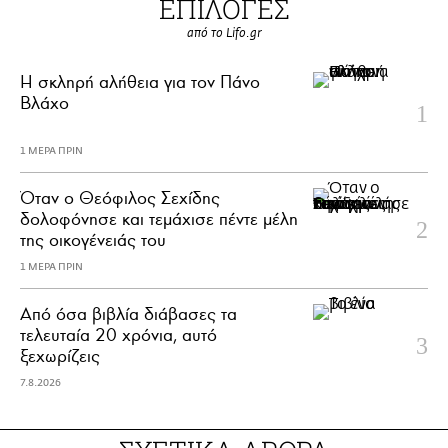
ΕΠΙΛΟΓΕΣ
από το Lifo.gr
H σκληρή αλήθεια για τον Πάνο
Βλάχο
1 ΜΕΡΑ ΠΡΙΝ
Όταν ο Θεόφιλος Σεχίδης
δολοφόνησε και τεμάχισε πέντε μέλη
της οικογένειάς του
1 ΜΕΡΑ ΠΡΙΝ
Από όσα βιβλία διάβασες τα
τελευταία 20 χρόνια, αυτό
ξεχωρίζεις
7.8.2026