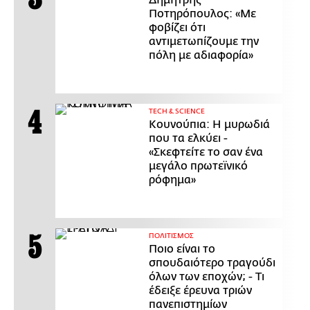
Δημήτρης
Ποτηρόπουλος: «Με
φοβίζει ότι
αντιμετωπίζουμε την
πόλη με αδιαφορία»
ΤECH & SCIENCE
Κουνούπια: Η μυρωδιά
που τα ελκύει -
«Σκεφτείτε το σαν ένα
μεγάλο πρωτεϊνικό
ρόφημα»
ΠΟΛΙΤΙΣΜΟΣ
Ποιο είναι το
σπουδαιότερο τραγούδι
όλων των εποχών; - Τι
έδειξε έρευνα τριών
πανεπιστημίων