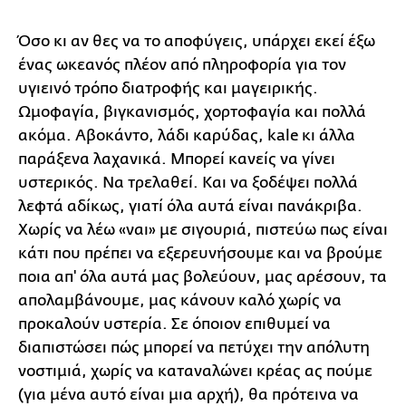
Όσο κι αν θες να το αποφύγεις, υπάρχει εκεί έξω
ένας ωκεανός πλέον από πληροφορία για τον
υγιεινό τρόπο διατροφής και μαγειρικής.
Ωμοφαγία, βιγκανισμός, χορτοφαγία και πολλά
ακόμα. Αβοκάντο, λάδι καρύδας, kale κι άλλα
παράξενα λαχανικά. Μπορεί κανείς να γίνει
υστερικός. Να τρελαθεί. Και να ξοδέψει πολλά
λεφτά αδίκως, γιατί όλα αυτά είναι πανάκριβα.
Χωρίς να λέω «ναι» με σιγουριά, πιστεύω πως είναι
κάτι που πρέπει να εξερευνήσουμε και να βρούμε
ποια απ' όλα αυτά μας βολεύουν, μας αρέσουν, τα
απολαμβάνουμε, μας κάνουν καλό χωρίς να
προκαλούν υστερία. Σε όποιον επιθυμεί να
διαπιστώσει πώς μπορεί να πετύχει την απόλυτη
νοστιμιά, χωρίς να καταναλώνει κρέας ας πούμε
(για μένα αυτό είναι μια αρχή), θα πρότεινα να