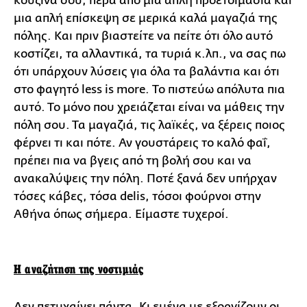
κουζίνα σου, πέρα από μια απλή προετοιμασία και
μια απλή επίσκεψη σε μερικά καλά μαγαζιά της
πόλης. Και πριν βιαστείτε να πείτε ότι όλο αυτό
κοστίζει, τα αλλαντικά, τα τυριά κ.λπ., να σας πω
ότι υπάρχουν λύσεις για όλα τα βαλάντια και ότι
στο φαγητό less is more. Το πιστεύω απόλυτα πια
αυτό. Το μόνο που χρειάζεται είναι να μάθεις την
πόλη σου. Τα μαγαζιά, τις λαϊκές, να ξέρεις ποιος
φέρνει τι και πότε. Αν γουστάρεις το καλό φαΐ,
πρέπει πια να βγεις από τη βολή σου και να
ανακαλύψεις την πόλη. Ποτέ ξανά δεν υπήρχαν
τόσες κάβες, τόσα delis, τόσοι φούρνοι στην
Αθήνα όπως σήμερα. Είμαστε τυχεροί.
Η αναζήτηση της νοστιμιάς
Δεν πετυχαίνει πάντα. Κι εμένα με εξοργίζουν οι