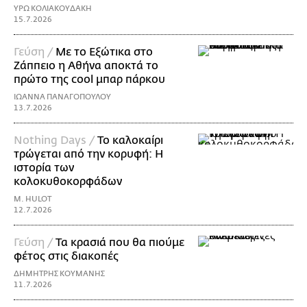
ΥΡΩ ΚΟΛΙΑΚΟΥΔΑΚΗ
15.7.2026
Γεύση /
Με το Εξώτικα στο
Ζάππειο η Αθήνα αποκτά το
πρώτο της cool μπαρ πάρκου
ΙΩΑΝΝΑ ΠΑΝΑΓΟΠΟΥΛΟΥ
13.7.2026
Nothing Days /
Το καλοκαίρι
τρώγεται από την κορυφή: H
ιστορία των
κολοκυθοκορφάδων
M. HULOT
12.7.2026
Γεύση /
Τα κρασιά που θα πιούμε
φέτος στις διακοπές
ΔΗΜΗΤΡΗΣ ΚΟΥΜΑΝΗΣ
11.7.2026