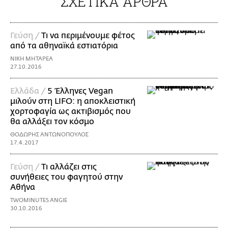
ΣΧΕΤΙΚΑ ΑΡΘΡΑ
Γεύση /
Τι να περιμένουμε φέτος
από τα αθηναϊκά εστιατόρια
ΝΙΚΗ ΜΗΤΑΡΕΑ
27.10.2016
Ελλάδα /
5 Έλληνες Vegan
μιλούν στη LIFO: η αποκλειστική
χορτοφαγία ως ακτιβισμός που
θα αλλάξει τον κόσμο
ΘΟΔΩΡΗΣ ΑΝΤΩΝΟΠΟΥΛΟΣ
17.4.2017
Γεύση /
Τι αλλάζει στις
συνήθειες του φαγητού στην
Αθήνα
TWOMINUTES ANGIE
30.10.2016