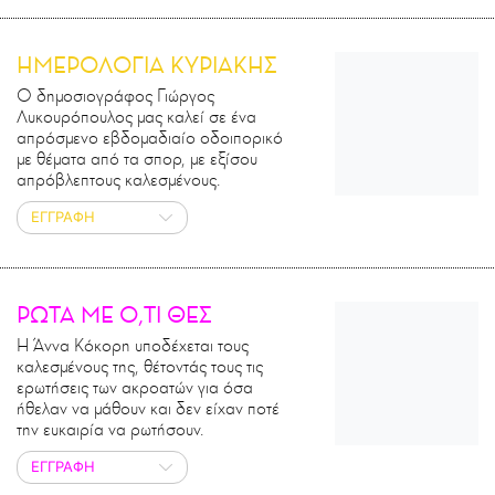
ΗΜΕΡΟΛΟΓΙΑ ΚΥΡΙΑΚΗΣ
Ο δημοσιογράφος Γιώργος
Λυκουρόπουλος μας καλεί σε ένα
απρόσμενο εβδομαδιαίο οδοιπορικό
με θέματα από τα σπορ, με εξίσου
απρόβλεπτους καλεσμένους.
ΕΓΓΡΑΦΗ
ΡΩΤΑ ΜΕ Ο,ΤΙ ΘΕΣ
Η Άννα Κόκορη υποδέχεται τους
καλεσμένους της, θέτοντάς τους τις
ερωτήσεις των ακροατών για όσα
ήθελαν να μάθουν και δεν είχαν ποτέ
την ευκαιρία να ρωτήσουν.
ΕΓΓΡΑΦΗ