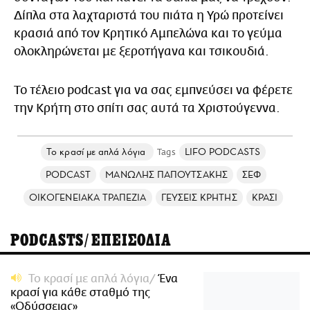
Δίπλα στα λαχταριστά του πιάτα η Υρώ προτείνει
κρασιά από τον Κρητικό Αμπελώνα και το γεύμα
ολοκληρώνεται με ξεροτήγανα και τσικουδιά.
Το τέλειο podcast για να σας εμπνεύσει να φέρετε
την Κρήτη στο σπίτι σας αυτά τα Χριστούγεννα.
Το κρασί με απλά λόγια
LIFO PODCASTS
PODCAST
ΜΑΝΩΛΗΣ ΠΑΠΟΥΤΣΑΚΗΣ
ΣΕΦ
ΟΙΚΟΓΕΝΕΙΑΚΑ ΤΡΑΠΕΖΙΑ
ΓΕΥΣΕΙΣ ΚΡΗΤΗΣ
ΚΡΑΣΙ
PODCASTS/ΕΠΕΙΣΟΔΙΑ
Το κρασί με απλά λόγια
Ένα
κρασί για κάθε σταθμό της
«Οδύσσειας»