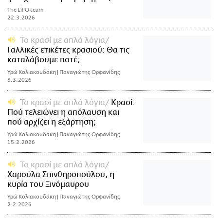
The LiFO team
22.3.2026
Το κρασί με απλά λόγια
Γαλλικές ετικέτες κρασιού: Θα τις
καταλάβουμε ποτέ;
Υρώ Κολιακουδάκη | Παναγιώτης Ορφανίδης
8.3.2026
Το κρασί με απλά λόγια
Κρασί:
Πού τελειώνει η απόλαυση και
πού αρχίζει η εξάρτηση;
Υρώ Κολιακουδάκη | Παναγιώτης Ορφανίδης
15.2.2026
Το κρασί με απλά λόγια
Χαρούλα Σπινθηροπούλου, η
κυρία του Ξινόμαυρου
Υρώ Κολιακουδάκη | Παναγιώτης Ορφανίδης
2.2.2026