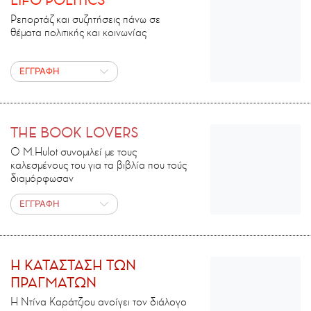
LIFO POLITICS
Ρεπορτάζ και συζητήσεις πάνω σε
θέματα πολιτικής και κοινωνίας
ΕΓΓΡΑΦΗ
THE BOOK LOVERS
Ο M.Ηulot συνομιλεί με τους
καλεσμένους του για τα βιβλία που τούς
διαμόρφωσαν
ΕΓΓΡΑΦΗ
H ΚΑΤΑΣΤΑΣΗ ΤΩΝ
ΠΡΑΓΜΑΤΩΝ
Η Ντίνα Καράτζιου ανοίγει τον διάλογο