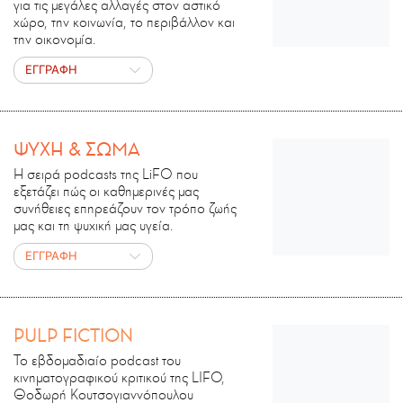
για τις μεγάλες αλλαγές στον αστικό
χώρο, την κοινωνία, το περιβάλλον και
την οικονομία.
ΕΓΓΡΑΦΗ
ΨΥΧΗ & ΣΩΜΑ
Η σειρά podcasts της LiFO που
εξετάζει πώς οι καθημερινές μας
συνήθειες επηρεάζουν τον τρόπο ζωής
μας και τη ψυχική μας υγεία.
ΕΓΓΡΑΦΗ
PULP FICTION
Το εβδομαδιαίο podcast του
κινηματογραφικού κριτικού της LIFO,
Θοδωρή Κουτσογιαννόπουλου