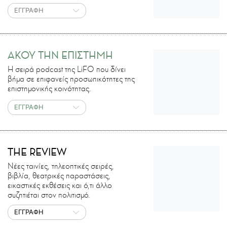
ΕΓΓΡΑΦΗ
ΑΚΟΥ ΤΗΝ ΕΠΙΣΤΗΜΗ
H σειρά podcast της LiFO που δίνει
βήμα σε επιφανείς προσωπικότητες της
επιστημονικής κοινότητας.
ΕΓΓΡΑΦΗ
THE REVIEW
Νέες ταινίες, τηλεοπτικές σειρές,
βιβλία, θεατρικές παραστάσεις,
εικαστικές εκθέσεις και ό,τι άλλο
συζητιέται στον πολιτισμό.
ΕΓΓΡΑΦΗ