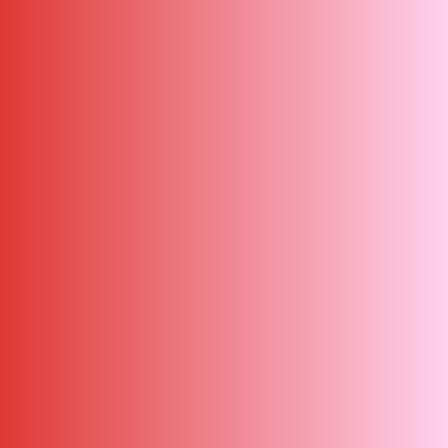
ΑΜΠΑ
PRINT