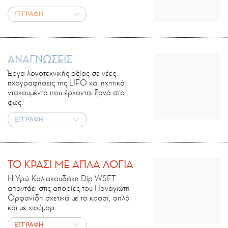
ΕΓΓΡΑΦΗ
ΑΝΑΓΝΩΣΕΙΣ
Έργα λογοτεχνικής αξίας σε νέες
ηχογραφήσεις της LIFO και ηχητικά
ντοκουμέντα που έρχονται ξανά στο
φως.
ΕΓΓΡΑΦΗ
ΤΟ ΚΡΑΣΙ ΜΕ ΑΠΛΑ ΛΟΓΙΑ
Η Υρώ Κολιακουδάκη Dip WSET
απαντάει στις απορίες του Παναγιώτη
Ορφανίδη σχετικά με το κρασί, απλά
και με χιούμορ.
ΕΓΓΡΑΦΗ