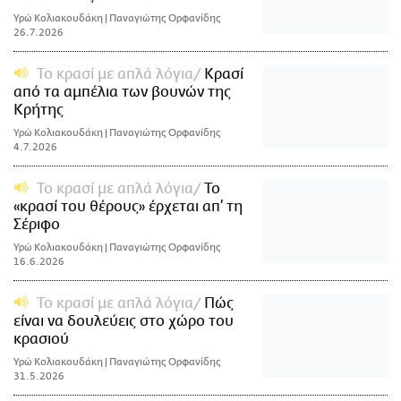
Υρώ Κολιακουδάκη | Παναγιώτης Ορφανίδης
26.7.2026
Το κρασί με απλά λόγια
Κρασί
από τα αμπέλια των βουνών της
Κρήτης
Υρώ Κολιακουδάκη | Παναγιώτης Ορφανίδης
4.7.2026
Το κρασί με απλά λόγια
Το
«κρασί του θέρους» έρχεται απ’ τη
Σέριφο
Υρώ Κολιακουδάκη | Παναγιώτης Ορφανίδης
16.6.2026
Το κρασί με απλά λόγια
Πώς
είναι να δουλεύεις στο χώρο του
κρασιού
Υρώ Κολιακουδάκη | Παναγιώτης Ορφανίδης
31.5.2026