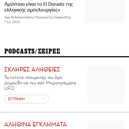
Αμύνταιο είναι το El Dorado της
ελληνικής αμπελουργίας»
Υρώ Κολιακουδάκη | Παναγιώτης Ορφανίδης
7.12.2025
PODCASTS/ΣΕΙΡΕΣ
ΣΚΛΗΡΕΣ ΑΛΗΘΕΙΕΣ
Τα ηχητικά ντοκιμαντέρ του Άρη
Δημοκίδη και του σάιτ Μικροπράγματα
LIFO.
ΕΓΓΡΑΦΗ
ΑΛΗΘΙΝΑ ΕΓΚΛΗΜΑΤΑ