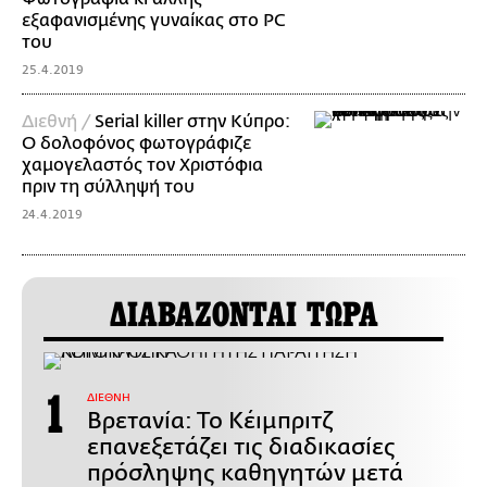
εξαφανισμένης γυναίκας στο PC
του
25.4.2019
Διεθνή /
Serial killer στην Κύπρο:
Ο δολοφόνος φωτογράφιζε
χαμογελαστός τον Χριστόφια
πριν τη σύλληψή του
24.4.2019
ΔΙΑΒΑΖΟΝΤΑΙ ΤΩΡΑ
ΔΙΕΘΝΗ
Βρετανία: Το Κέιμπριτζ
επανεξετάζει τις διαδικασίες
πρόσληψης καθηγητών μετά