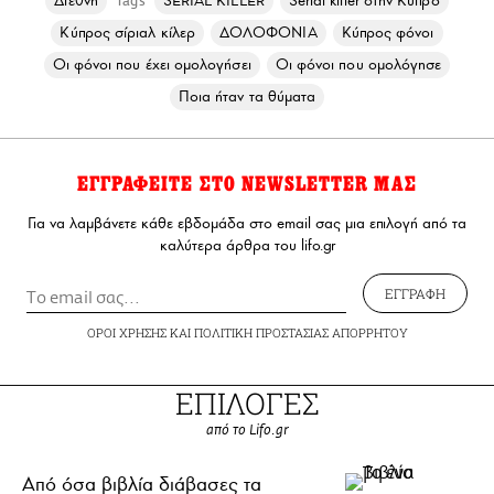
Διεθνή
SERIAL KILLER
Serial killer στην Κύπρο
Tags
Κύπρος σίριαλ κίλερ
ΔΟΛΟΦΟΝΙΑ
Κύπρος φόνοι
Οι φόνοι που έχει ομολογήσει
Οι φόνοι που ομολόγησε
Ποια ήταν τα θύματα
ΕΓΓΡΑΦΕΙΤΕ ΣΤΟ NEWSLETTER ΜΑΣ
Για να λαμβάνετε κάθε εβδομάδα στο email σας μια επιλογή από τα
καλύτερα άρθρα του lifo.gr
ΕΓΓΡΑΦΗ
ΟΡΟΙ ΧΡΗΣΗΣ
ΚΑΙ
ΠΟΛΙΤΙΚΗ ΠΡΟΣΤΑΣΙΑΣ ΑΠΟΡΡΗΤΟΥ
ΕΠΙΛΟΓΕΣ
από το Lifo.gr
Από όσα βιβλία διάβασες τα