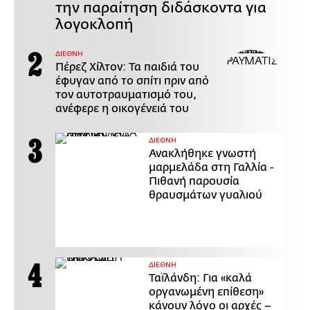
την παραίτηση διδάσκοντα για
λογοκλοπή
ΔΙΕΘΝΗ
Πέρεζ Χίλτον: Τα παιδιά του
έφυγαν από το σπίτι πριν από
τον αυτοτραυματισμό του,
ανέφερε η οικογένειά του
ΔΙΕΘΝΗ
Ανακλήθηκε γνωστή
μαρμελάδα στη Γαλλία -
Πιθανή παρουσία
θραυσμάτων γυαλιού
ΔΙΕΘΝΗ
Ταϊλάνδη: Για «καλά
οργανωμένη επίθεση»
κάνουν λόγο οι αρχές –