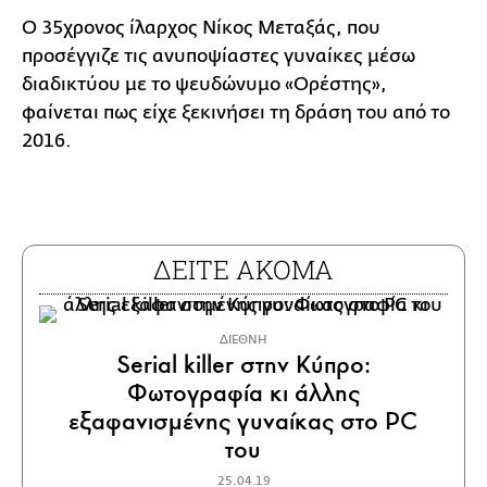
Ο 35χρονος ίλαρχος Νίκος Μεταξάς, που
προσέγγιζε τις ανυποψίαστες γυναίκες μέσω
διαδικτύου με το ψευδώνυμο «Ορέστης»,
φαίνεται πως είχε ξεκινήσει τη δράση του από το
2016.
ΔΕΙΤΕ ΑΚΟΜΑ
ΔΙΕΘΝΗ
Serial killer στην Κύπρο:
Φωτογραφία κι άλλης
εξαφανισμένης γυναίκας στο PC
του
25.04.19