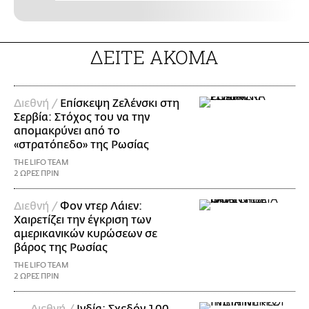
ΔΕΙΤΕ ΑΚΟΜΑ
Διεθνή /
Επίσκεψη Ζελένσκι στη
Σερβία: Στόχος του να την
απομακρύνει από το
«στρατόπεδο» της Ρωσίας
THE LIFO TEAM
2 ΩΡΕΣ ΠΡΙΝ
Διεθνή /
Φον ντερ Λάιεν:
Χαιρετίζει την έγκριση των
αμερικανικών κυρώσεων σε
βάρος της Ρωσίας
THE LIFO TEAM
2 ΩΡΕΣ ΠΡΙΝ