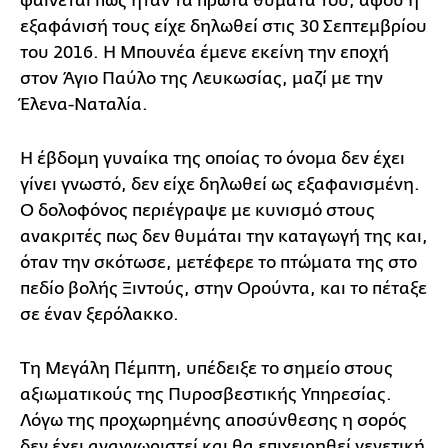
φαίνεται πως ήταν τα πρώτα θύματά του, αφού η
εξαφάνισή τους είχε δηλωθεί στις 30 Σεπτεμβρίου
του 2016. Η Μπουνέα έμενε εκείνη την εποχή
στον Άγιο Παύλο της Λευκωσίας, μαζί με την
Έλενα-Ναταλία.
Η έβδομη γυναίκα της οποίας το όνομα δεν έχει
γίνει γνωστό, δεν είχε δηλωθεί ως εξαφανισμένη.
Ο δολοφόνος περιέγραψε με κυνισμό στους
ανακριτές πως δεν θυμάται την καταγωγή της και,
όταν την σκότωσε, μετέφερε το πτώματα της στο
πεδίο βολής Ξιντούς, στην Ορούντα, και το πέταξε
σε έναν ξερόλακκο.
Τη Μεγάλη Πέμπτη, υπέδειξε το σημείο στους
αξιωματικούς της Πυροσβεστικής Υπηρεσίας.
Λόγω της προχωρημένης αποσύνθεσης η σορός
δεν έχει αναγνωριστεί και θα επιχειρηθεί γενετική