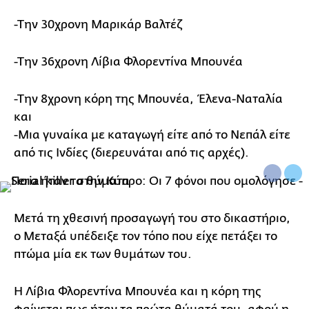
-Την 30χρονη Μαρικάρ Βαλτέζ
-Την 36χρονη Λίβια Φλορεντίνα Μπουνέα
-Την 8χρονη κόρη της Μπουνέα, Έλενα-Ναταλία
και
-Μια γυναίκα με καταγωγή είτε από το Νεπάλ είτε
από τις Ινδίες (διερευνάται από τις αρχές).
Μετά τη χθεσινή προσαγωγή του στο δικαστήριο,
ο Μεταξά υπέδειξε τον τόπο που είχε πετάξει το
πτώμα μία εκ των θυμάτων του.
Η Λίβια Φλορεντίνα Μπουνέα και η κόρη της