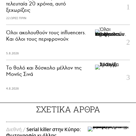
τελευταία 20 χρόνια, αυτό
ξεχωρίζεις
22 ΩΡΕΣ ΠΡΙΝ
Όλοι ακολουθούν τους influencers.
Και όλοι τους περιφρονούν.
5.8.2026
Το θολό και δύσκολο μέλλον της
Μονής Σινά
4.8.2026
ΣΧΕΤΙΚΑ ΑΡΘΡΑ
Διεθνή /
Serial killer στην Κύπρο:
Φωτογραφία κι άλλης