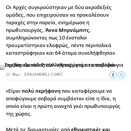
Οι Αρχές συγκρούστηκαν με δύο ακροδεξιές
ομάδες, που επιχειρούσαν να προκαλέσουν
ταραχές στην πορεία, ενημέρωσε η
πρωθυπουργός,
Άννα Μπρνάμπιτς
,
συμπληρώνοντας πως 10 ένστολοι
τραυματίστηκαν ελαφρώς, πέντε περιπολικά
καταστράφηκαν και 64 άτομα συνελήφθησαν.
Φωτ.: EPA/ANDREJ CUKIC
«Είμαι
πολύ περήφανη
που καταφέρουμε να
αποφύγουμε σοβαρά συμβάντα» είπε η ίδια, η
οποία είναι η πρώτη ανοιχτά γκέι πρωθυπουργός
της χώρας.
Μετά τις διαμαρτυρίες από
εθνικιστικές και