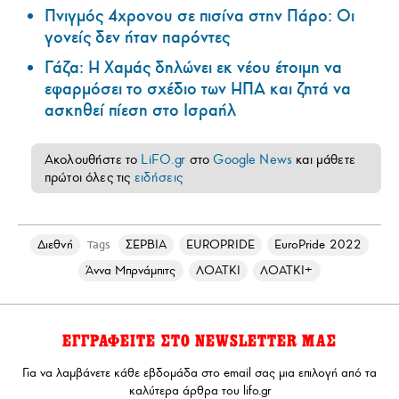
Πνιγμός 4χρονου σε πισίνα στην Πάρο: Οι
γονείς δεν ήταν παρόντες
Γάζα: Η Χαμάς δηλώνει εκ νέου έτοιμη να
εφαρμόσει το σχέδιο των ΗΠΑ και ζητά να
ασκηθεί πίεση στο Ισραήλ
Ακολουθήστε το
LiFO.gr
στο
Google News
και μάθετε
πρώτοι όλες τις
ειδήσεις
Διεθνή
ΣΕΡΒΙΑ
EUROPRIDE
EuroPride 2022
Tags
Άννα Μπρνάμπιτς
ΛΟΑΤΚΙ
ΛΟΑΤΚΙ+
ΕΓΓΡΑΦΕΙΤΕ ΣΤΟ NEWSLETTER ΜΑΣ
Για να λαμβάνετε κάθε εβδομάδα στο email σας μια επιλογή από τα
καλύτερα άρθρα του lifo.gr