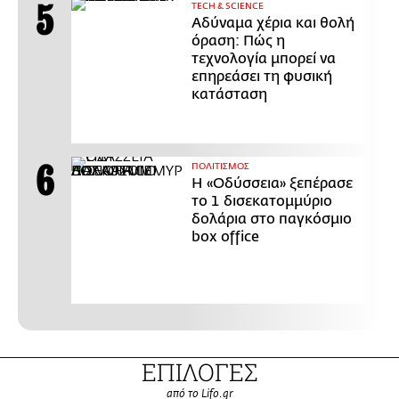
ΤECH & SCIENCE
Αδύναμα χέρια και θολή
όραση: Πώς η
τεχνολογία μπορεί να
επηρεάσει τη φυσική
κατάσταση
ΠΟΛΙΤΙΣΜΟΣ
Η «Οδύσσεια» ξεπέρασε
το 1 δισεκατομμύριο
δολάρια στο παγκόσμιο
box office
ΕΠΙΛΟΓΕΣ
από το Lifo.gr