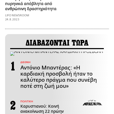
πυρηνικά απόβλητα από
ανθρώπινη δραστηριότητα
LIFO NEWSROOM
24.8.2023
ΔΙΑΒΑΖΟΝΤΑΙ ΤΩΡΑ
ΔΙΕΘΝΗ
Αντόνιο Μπαντέρας: «Η
καρδιακή προσβολή ήταν το
καλύτερο πράγμα που συνέβη
ποτέ στη ζωή μου»
ΠΟΛΙΤΙΚΗ
Καρυστιανού: Κοινή
ανακοίνωση 22 πρώην