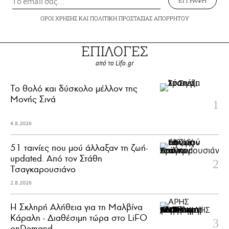
ΟΡΟΙ ΧΡΗΣΗΣ
ΚΑΙ
ΠΟΛΙΤΙΚΗ ΠΡΟΣΤΑΣΙΑΣ ΑΠΟΡΡΗΤΟΥ
ΕΠΙΛΟΓΕΣ
από το Lifo.gr
Το θολό και δύσκολο μέλλον της
Μονής Σινά
4.8.2026
51 ταινίες που μού άλλαξαν τη ζωή-
updated. Aπό τον Στάθη
Τσαγκαρουσιάνο
2.8.2026
Η Σκληρή Αλήθεια για τη Μαλβίνα
Κάραλη - Διαθέσιμη τώρα στo LiFO
onDemand