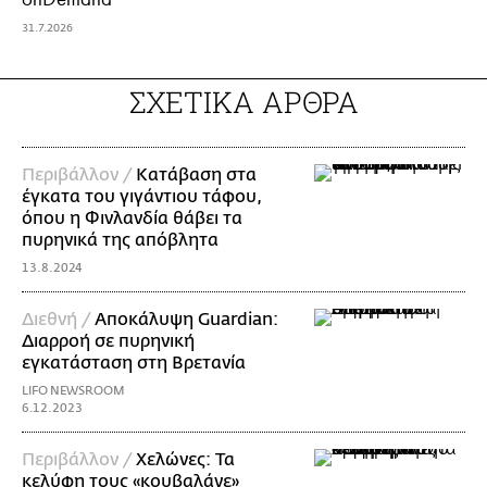
31.7.2026
ΣΧΕΤΙΚΑ ΑΡΘΡΑ
Περιβάλλον /
Κατάβαση στα
έγκατα του γιγάντιου τάφου,
όπου η Φινλανδία θάβει τα
πυρηνικά της απόβλητα
13.8.2024
Διεθνή /
Αποκάλυψη Guardian:
Διαρροή σε πυρηνική
εγκατάσταση στη Βρετανία
LIFO NEWSROOM
6.12.2023
Περιβάλλον /
Χελώνες: Τα
κελύφη τους «κουβαλάνε»