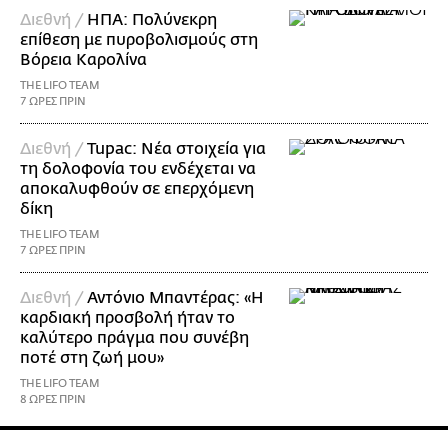
Διεθνή /
ΗΠΑ: Πολύνεκρη
επίθεση με πυροβολισμούς στη
Βόρεια Καρολίνα
THE LIFO TEAM
7 ΩΡΕΣ ΠΡΙΝ
Διεθνή /
Tupac: Νέα στοιχεία για
τη δολοφονία του ενδέχεται να
αποκαλυφθούν σε επερχόμενη
δίκη
THE LIFO TEAM
7 ΩΡΕΣ ΠΡΙΝ
Διεθνή /
Αντόνιο Μπαντέρας: «Η
καρδιακή προσβολή ήταν το
καλύτερο πράγμα που συνέβη
ποτέ στη ζωή μου»
THE LIFO TEAM
8 ΩΡΕΣ ΠΡΙΝ