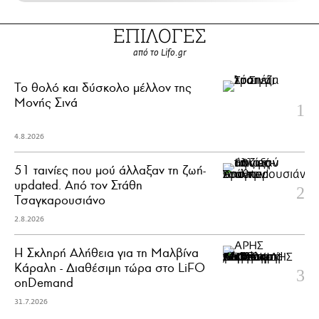
ΕΠΙΛΟΓΕΣ
από το Lifo.gr
Το θολό και δύσκολο μέλλον της
Μονής Σινά
4.8.2026
51 ταινίες που μού άλλαξαν τη ζωή-
updated. Aπό τον Στάθη
Τσαγκαρουσιάνο
2.8.2026
Η Σκληρή Αλήθεια για τη Μαλβίνα
Κάραλη - Διαθέσιμη τώρα στo LiFO
onDemand
31.7.2026