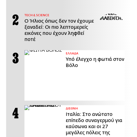
ΤECH & SCIENCE
Ο Ήλιος όπως δεν τον έχουμε
ξαναδεί: Οι πιο λεπτομερείς
εικόνες που έχουν ληφθεί
ποτέ
ΕΛΛΑΔΑ
Υπό έλεγχο η φωτιά στον
Βόλο
ΔΙΕΘΝΗ
Ιταλία: Στο ανώτατο
επίπεδο συναγερμού για
καύσωνα και οι 27
μεγάλες πόλεις της