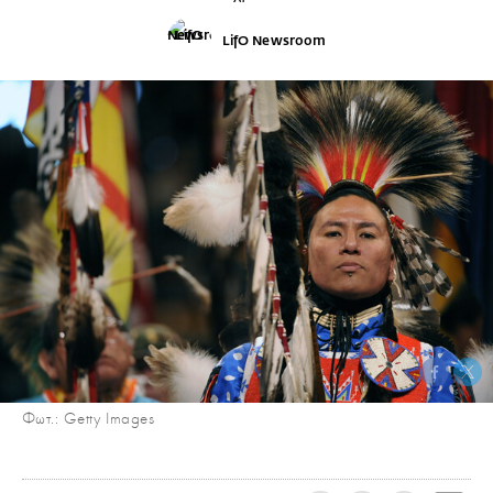
LifO Newsroom
Φωτ.: Getty Images