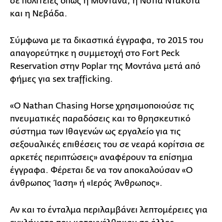
σε πολιτείες όπως η Μοντάνα, η Νότια Ντακότα
και η Νεβάδα.
Σύμφωνα με τα δικαστικά έγγραφα, το 2015 του
απαγορεύτηκε η συμμετοχή στο Fort Peck
Reservation στην Poplar της Μοντάνα μετά από
φήμες για sex trafficking.
«Ο Nathan Chasing Horse χρησιμοποιούσε τις
πνευματικές παραδόσεις και το θρησκευτικό
σύστημα των Ιθαγενών ως εργαλείο για τις
σεξουαλικές επιθέσεις του σε νεαρά κορίτσια σε
αρκετές περιπτώσεις» αναφέρουν τα επίσημα
έγγραφα. Φέρεται δε να τον αποκαλούσαν «Ο
άνθρωπος Ίαση» ή «Ιερός Άνθρωπος».
Αν και το ένταλμα περιλαμβάνει λεπτομέρειες για