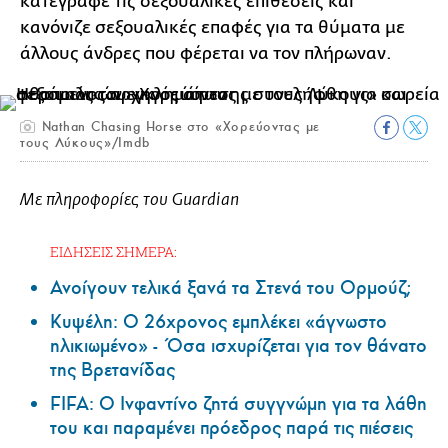
κατέγραφε τις σεξουαλικές επιθέσεις και
κανόνιζε σεξουαλικές επαφές για τα θύματα με
άλλους άνδρες που φέρεται να τον πλήρωναν.
Nathan Chasing Horse στο «Χορεύοντας με
τους Λύκους»/Imdb
Με πληροφορίες του Guardian
ΕΙΔΗΣΕΙΣ ΣΗΜΕΡΑ:
Ανοίγουν τελικά ξανά τα Στενά του Ορμούζ;
Κυψέλη: Ο 26χρονος εμπλέκει «άγνωστο
ηλικιωμένο» - Όσα ισχυρίζεται για τον θάνατο
της Βρετανίδας
FIFA: Ο Ινφαντίνο ζητά συγγνώμη για τα λάθη
του και παραμένει πρόεδρος παρά τις πιέσεις