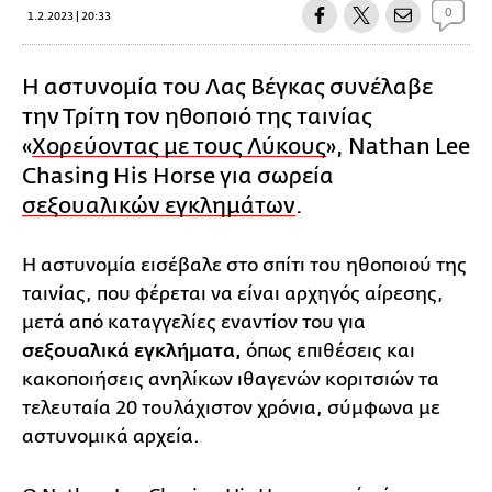
0
1.2.2023 | 20:33
Η αστυνομία του Λας Βέγκας συνέλαβε
την Τρίτη τον ηθοποιό της ταινίας
«
Χορεύοντας με τους Λύκους
», Nathan Lee
Chasing His Horse για σωρεία
σεξουαλικών εγκλημάτων
.
Η αστυνομία εισέβαλε στο σπίτι του ηθοποιού της
ταινίας, που φέρεται να είναι αρχηγός αίρεσης,
μετά από καταγγελίες εναντίον του για
σεξουαλικά εγκλήματα,
όπως επιθέσεις και
κακοποιήσεις ανηλίκων ιθαγενών κοριτσιών τα
τελευταία 20 τουλάχιστον χρόνια, σύμφωνα με
αστυνομικά αρχεία.