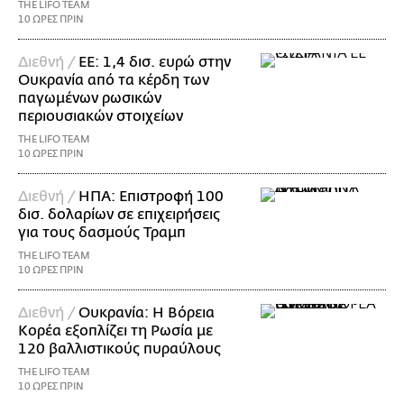
THE LIFO TEAM
10 ΩΡΕΣ ΠΡΙΝ
Διεθνή /
ΕΕ: 1,4 δισ. ευρώ στην
Ουκρανία από τα κέρδη των
παγωμένων ρωσικών
περιουσιακών στοιχείων
THE LIFO TEAM
10 ΩΡΕΣ ΠΡΙΝ
Διεθνή /
ΗΠΑ: Επιστροφή 100
δισ. δολαρίων σε επιχειρήσεις
για τους δασμούς Τραμπ
THE LIFO TEAM
10 ΩΡΕΣ ΠΡΙΝ
Διεθνή /
Ουκρανία: Η Βόρεια
Κορέα εξοπλίζει τη Ρωσία με
120 βαλλιστικούς πυραύλους
THE LIFO TEAM
10 ΩΡΕΣ ΠΡΙΝ