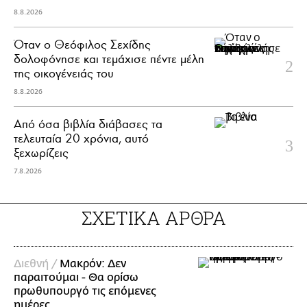
8.8.2026
Όταν ο Θεόφιλος Σεχίδης
δολοφόνησε και τεμάχισε πέντε μέλη
της οικογένειάς του
8.8.2026
Από όσα βιβλία διάβασες τα
τελευταία 20 χρόνια, αυτό
ξεχωρίζεις
7.8.2026
ΣΧΕΤΙΚΑ ΑΡΘΡΑ
Διεθνή /
Μακρόν: Δεν
παραιτούμαι - Θα ορίσω
πρωθυπουργό τις επόμενες
ημέρες