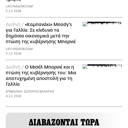
LIFO NEWSROOM
5.12.2024
Διεθνή /
«Καμπανάκι» Moody's
για Γαλλία: Σε κίνδυνο τα
δημόσια οικονομικά μετά την
πτώση της κυβέρνησης Μπαρνιέ
LIFO NEWSROOM
5.12.2024
Διεθνή /
Ο Μισέλ Μπαρνιέ και η
πτώση της κυβέρνησής του: Μια
αποτυχημένη αποστολή για τη
Γαλλία
ΕΠΙΜΕΛΕΙΑ: ΣΩΤΗΡΗΣ ΒΑΛΑΡΗΣ
4.12.2024
ΔΙΑΒΑΖΟΝΤΑΙ ΤΩΡΑ