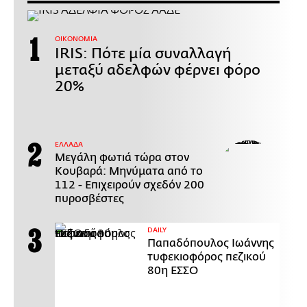
ΟΙΚΟΝΟΜΙΑ
IRIS: Πότε μία συναλλαγή
μεταξύ αδελφών φέρνει φόρο
20%
ΕΛΛΑΔΑ
Μεγάλη φωτιά τώρα στον
Κουβαρά: Μηνύματα από το
112 - Επιχειρούν σχεδόν 200
πυροσβέστες
DAILY
Παπαδόπουλος Ιωάννης
τυφεκιοφόρος πεζικού
80η ΕΣΣΟ