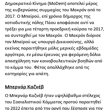
Δημοκρατικό Κίνημα (MoDem) αποτελεί μέρος
της κυβερνώσας συμμαχίας του Μακρόν από το
2017. Ο Μπαϊρού, επί χρόνια δήμαρχος της
νοτιοδυτικής πόλης Πάου αποφάσισε αντί να
τρέξει για μια τέταρτη προεδρική κούρσα το 2017,
να συνταχθεί με τον Μακρόν. Ο Μακρόν διόρισε
τον Μπαϊρού ως υπουργό Δικαιοσύνης, αλλά
εκείνος παραιτήθηκε μόλις μερικές εβδομάδες
αργότερα, εν μέσω έρευνας για φερόμενη δόλια
απασχόληση των κοινοβουλευτικών βοηθών από
το κόμμα του. Φέτος απαλλάχθηκε από τις
κατηγορίες για απάτη.
Μπερνάρ Καζνέβ
Ο Μπερνάρ Καζνέβ ήταν υψηλόβαθμο στέλεχος
του Σοσιαλιστικού Κόμματος προτού παραιτηθεί
το 2022 έπειτα από την οργή που ξέσπασε για την