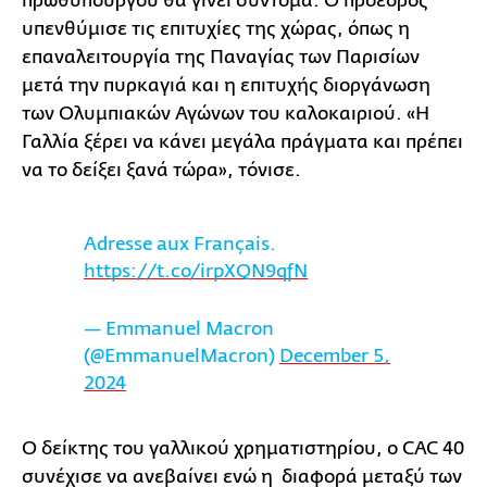
πρωθυπουργού θα γίνει σύντομα. Ο πρόεδρος
υπενθύμισε τις επιτυχίες της χώρας, όπως η
επαναλειτουργία της Παναγίας των Παρισίων
μετά την πυρκαγιά και η επιτυχής διοργάνωση
των Ολυμπιακών Αγώνων του καλοκαιριού. «Η
Γαλλία ξέρει να κάνει μεγάλα πράγματα και πρέπει
να το δείξει ξανά τώρα», τόνισε.
Adresse aux Français.
https://t.co/irpXQN9qfN
— Emmanuel Macron
(@EmmanuelMacron)
December 5,
2024
Ο δείκτης του γαλλικού χρηματιστηρίου, ο CAC 40
συνέχισε να ανεβαίνει ενώ η διαφορά μεταξύ των