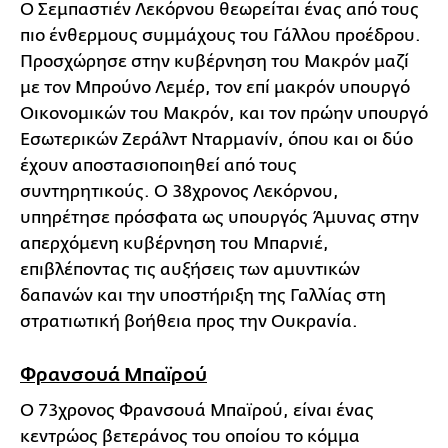
Ο Σεμπαστιέν Λεκόρνου θεωρείται ένας από τους
πιο ένθερμους συμμάχους του Γάλλου προέδρου.
Προσχώρησε στην κυβέρνηση του Μακρόν μαζί
με τον Μπρούνο Λεμέρ, τον επί μακρόν υπουργό
Οικονομικών του Μακρόν, και τον πρώην υπουργό
Εσωτερικών Ζεράλντ Νταρμανίν, όπου και οι δύο
έχουν αποστασιοποιηθεί από τους
συντηρητικούς. Ο 38χρονος Λεκόρνου,
υπηρέτησε πρόσφατα ως υπουργός Άμυνας στην
απερχόμενη κυβέρνηση του Μπαρνιέ,
επιβλέποντας τις αυξήσεις των αμυντικών
δαπανών και την υποστήριξη της Γαλλίας στη
στρατιωτική βοήθεια προς την Ουκρανία.
Φρανσουά Μπαϊρού
Ο 73χρονος Φρανσουά Μπαϊρού, είναι ένας
κεντρώος βετεράνος του οποίου το κόμμα