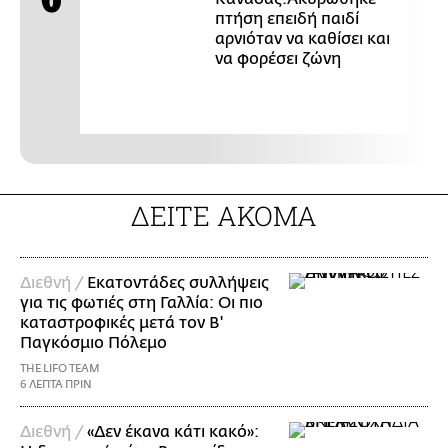
πτήση επειδή παιδί
αρνιόταν να καθίσει και
να φορέσει ζώνη
ΔΕΙΤΕ ΑΚΟΜΑ
Διεθνή /
Εκατοντάδες συλλήψεις
για τις φωτιές στη Γαλλία: Οι πιο
καταστροφικές μετά τον Β'
Παγκόσμιο Πόλεμο
THE LIFO TEAM
6 ΛΕΠΤΑ ΠΡΙΝ
Διεθνή /
«Δεν έκανα κάτι κακό»: