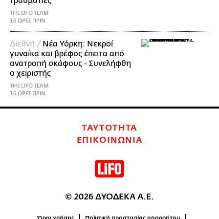
τραυματίες
THE LIFO TEAM
16 ΩΡΕΣ ΠΡΙΝ
Διεθνή /
Νέα Υόρκη: Νεκροί
γυναίκα και βρέφος έπειτα από
ανατροπή σκάφους - Συνελήφθη
ο χειριστής
THE LIFO TEAM
16 ΩΡΕΣ ΠΡΙΝ
ΤΑΥΤΟΤΗΤΑ
ΕΠΙΚΟΙΝΩΝΙΑ
© 2026 ΔΥΟΔΕΚΑ Α.Ε.
Όροι χρήσης
Πολιτική προστασίας απορρήτου