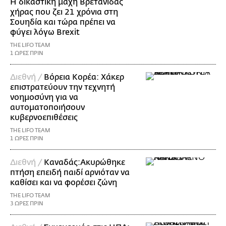
Η δικαστική μάχη Βρετανίδας
χήρας που ζει 21 χρόνια στη
Σουηδία και τώρα πρέπει να
φύγει λόγω Brexit
THE LIFO TEAM
1 ΩΡΕΣ ΠΡΙΝ
Διεθνή /
Βόρεια Κορέα: Χάκερ
επιστρατεύουν την τεχνητή
νοημοσύνη για να
αυτοματοποιήσουν
κυβερνοεπιθέσεις
THE LIFO TEAM
1 ΩΡΕΣ ΠΡΙΝ
Διεθνή /
Καναδάς:Ακυρώθηκε
πτήση επειδή παιδί αρνιόταν να
καθίσει και να φορέσει ζώνη
THE LIFO TEAM
3 ΩΡΕΣ ΠΡΙΝ