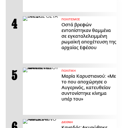
ΠΟΛΙΤΙΣΜΟΣ
Οστά βρεφών
εντοπίστηκαν θαμμένα
σε εγκαταλελειμμένη
ρωμαϊκή αποχέτευση της
αρχαίας Εφέσου
ΠΟΛΙΤΙΚΗ
Μαρία Καρυστιανού: «Με
το που αποχώρησε ο
Αυγερινός, κατευθείαν
συντονίστηκε κίνημα
υπέρ του»
ΔΙΕΘΝΗ
Καναδάς:Ακυρώθηκε