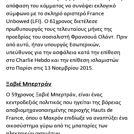
απόφαση του κόμματος να συνάψει εκλογικό
σύμφωνο με το σκληρό αριστερό France
Unbowed (LFI). Ο 61χρονος διετέλεσε
πρωθυπουργός τους τελευταίους μήνες της
προεδρίας του σοσιαλιστή Φρανσουά Ολάντ. Πριν
από αυτό, ήταν υπουργός Εσωτερικών,
υπεύθυνος για την ασφάλεια κατά την επίθεση
στο Charlie Hebdo και την επίθεση ισλαμιστών
στο Παρίσι στις 13 Νοεμβρίου 2015.
Ξαβιέ Μπερτράν
Ο 59χρονος Ξαβιέ Μπερτράν, είναι ένας
κεντροδεξιός πολιτικός που ηγείται της βόρειας
αποβιομηχανοποιημένης περιοχής Hauts de
France, όπου ο Μακρόν επιδίωξε να αναπτύξει ένα
οικοσύστημα γύρω από τις μπαταρίες των
ηλεκτρικών οχημάτων.