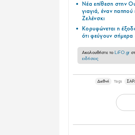
Νέα επίθεση στην Ο
γιαγιά, έναν παππού 
Ζελένσκι
Κορυφώνεται η έξοδο
ότι φεύγουν σήμερα 
Ακολουθήστε το
LiFO.gr
σ
ειδήσεις
Διεθνή
ΣΑ
Tags