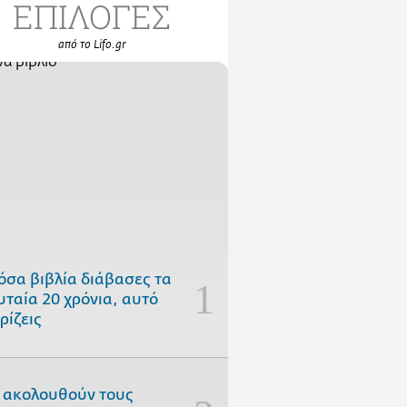
ΕΠΙΛΟΓΕΣ
από το Lifo.gr
όσα βιβλία διάβασες τα
υταία 20 χρόνια, αυτό
ρίζεις
 ακολουθούν τους