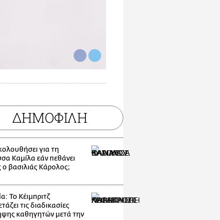
ΔΗΜΟΦΙΛΗ
ακολουθήσει για τη
σσα Καμίλα εάν πεθάνει
 ο βασιλιάς Κάρολος;
α: Το Κέιμπριτζ
τάζει τις διαδικασίες
ψης καθηγητών μετά την