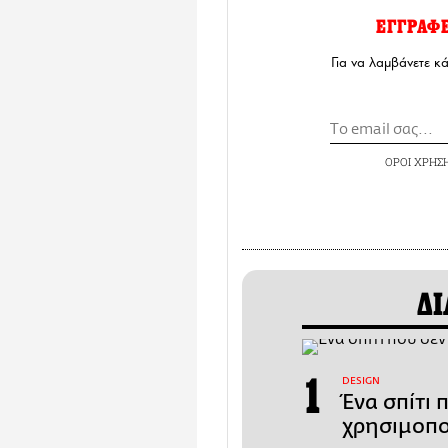
ΕΓΓΡΑΦ
Για να λαμβάνετε κ
ΟΡΟΙ ΧΡΗΣ
ΔΙ
DESIGN
Ένα σπίτι 
χρησιμοπο