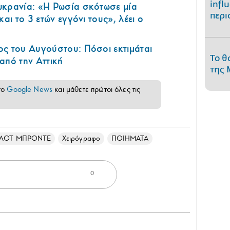
infl
υκρανία: «Η Ρωσία σκότωσε μία
περι
και το 3 ετών εγγόνι τους», λέει ο
ς του Αυγούστου: Πόσοι εκτιμάται
Το θ
από την Αττική
της 
το
Google News
και μάθετε πρώτοι όλες τις
ΡΛΟΤ ΜΠΡΟΝΤΕ
Χειρόγραφο
ΠΟΙΗΜΑΤΑ
0