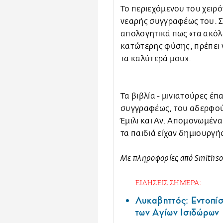
Το περιεχόμενου του χειρ
νεαρής συγγραφέως του. Σ
απολογητικά πως «τα ακόλο
κατώτερης φύσης, πρέπει ν
τα καλύτερά μου».
Τα βιβλία - μινιατούρες έπ
συγγραφέως, του αδερφού
Έμιλι και Αν. Απομονωμένα
τα παιδιά είχαν δημιουργ
Με πληροφορίες από Smithso
ΕΙΔΗΣΕΙΣ ΣΗΜΕΡΑ:
Λυκαβηττός: Εντοπί
των Αγίων Ισιδώρων