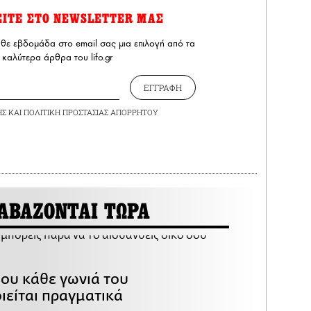
ΕΙΤΕ ΣΤΟ NEWSLETTER ΜΑΣ
άθε εβδομάδα στο email σας μια επιλογή από τα
καλύτερα άρθρα του lifo.gr
ΕΓΓΡΑΦΗ
ΗΣ
ΚΑΙ
ΠΟΛΙΤΙΚΗ ΠΡΟΣΤΑΣΙΑΣ ΑΠΟΡΡΗΤΟΥ
ΑΒΑΖΟΝΤΑΙ ΤΩΡΑ
που κάθε γωνιά του
ιείται πραγματικά