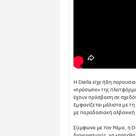
Η Diella είχε ήδη παρουσι
«πρόσωπο» της πλατφόρμας
έχουν πρόσβαση σε σχεδόν
Εμφανίζεται μάλιστα με τ
με παραδοσιακή αλβανική
Σύμφωνα με τον Ράμα, η Di
διαγωνισμούς, να «προσλα