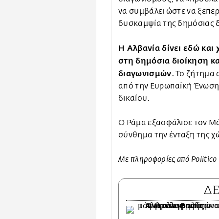
να συμβάλει ώστε να ξεπε
δυσκαμψία της δημόσιας δ
Η Αλβανία δίνει εδώ και 
στη δημόσια διοίκηση κα
διαγωνισμών.
Το ζήτημα α
από την Ευρωπαϊκή Ένωση σ
δικαίου.
Ο Ράμα εξασφάλισε τον Μάι
σύνθημα την ένταξη της χ
Με πληροφορίες από Politico
Δ