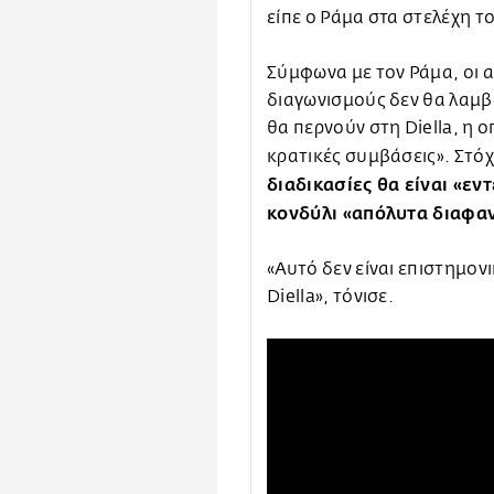
είπε ο Ράμα στα στελέχη τ
Σύμφωνα με τον Ράμα, οι 
διαγωνισμούς δεν θα λαμβ
θα περνούν στη Diella, η ο
κρατικές συμβάσεις». Στόχ
διαδικασίες θα είναι «εν
κονδύλι «απόλυτα διαφαν
«Αυτό δεν είναι επιστημον
Diella», τόνισε.