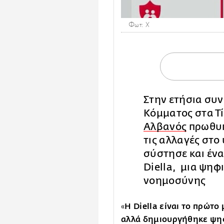
Φωτ: Χ
Στην ετήσια συν
Κόμματος στα Τί
Αλβανός
πρωθυπ
τις αλλαγές στο
σύστησε και ένα
Diella, μια ψηφ
νοημοσύνης
Η Diella είναι το πρώτο
«
αλλά δημιουργήθηκε ψη