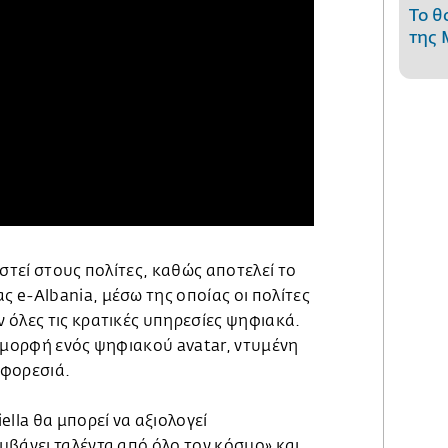
Το θ
της 
αστεί στους πολίτες, καθώς αποτελεί το
 e-Albania, μέσω της οποίας οι πολίτες
 όλες τις κρατικές υπηρεσίες ψηφιακά.
η μορφή ενός ψηφιακού avatar, ντυμένη
 φορεσιά.
ella θα μπορεί να αξιολογεί
μβάνει ταλέντα από όλο τον κόσμο» και