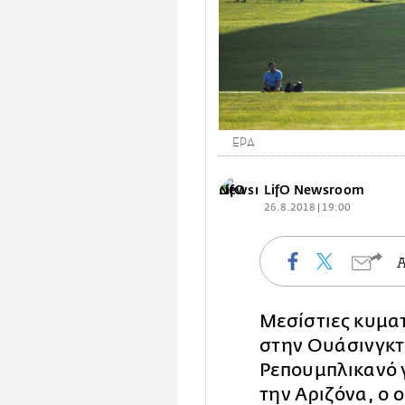
EPA
LifO Newsroom
26.8.2018 | 19:00
Μεσίστιες κυματ
στην Ουάσινγκτ
Ρεπουμπλικανό 
την Αριζόνα, ο 