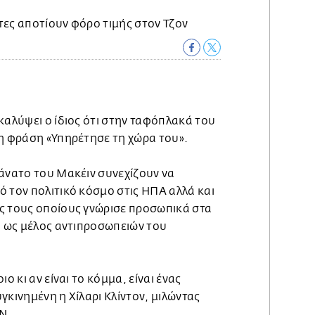
καλύψει ο ίδιος ότι στην ταφόπλακά του
 η φράση «Υπηρέτησε τη χώρα του».
θάνατο του Μακέιν συνεχίζουν να
 τον πολιτικό κόσμο στις ΗΠΑ αλλά και
ς τους οποίους γνώρισε προσωπικά στα
, ως μέλος αντιπροσωπειών του
ο κι αν είναι το κόμμα, είναι ένας
γκινημένη η Χίλαρι Κλίντον, μιλώντας
N.