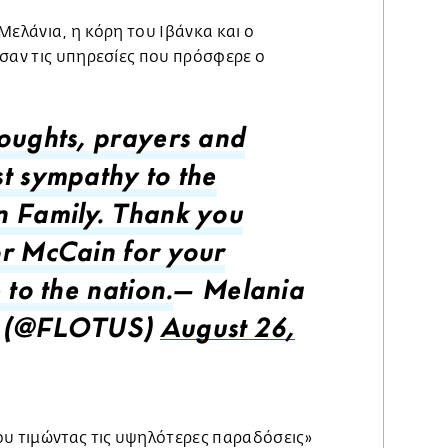
Μελάνια, η κόρη του Ιβάνκα και ο
ισαν τις υπηρεσίες που πρόσφερε ο
oughts, prayers and
t sympathy to the
 Family. Thank you
r McCain for your
 to the nation.
— Melania
 (@FLOTUS)
August 26,
ου τιμώντας τις υψηλότερες παραδόσεις»