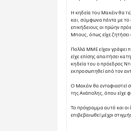
Η κηδεία του Μακέιν θα τ
και, σύμφωνα πάντα με τ
επικήδειους οι πρώην πρό
Μπους, όπως είχε ζητήσει ο
Πολλά ΜΜΕ είχαν γράψει π
είχε επίσης απαιτήσει κατ
κηδεία του ο πρόεδρος Ντ
εκπροσωπηθεί από τον αν
Ο Μακέιν θα ενταφιαστεί 
της Ανάπολης, όπου είχε φ
Το πρόγραμμα αυτό και οι 
επιβεβαιωθεί μέχρι στιγμή