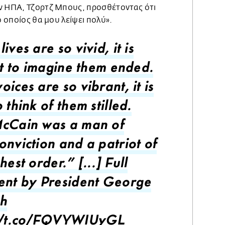
ν ΗΠΑ, Τζορτζ Μπους, προσθέτοντας ότι
ο οποίος θα μου λείψει πολύ».
ives are so vivid, it is
lt to imagine them ended.
ices are so vibrant, it is
 think of them stilled.
cCain was a man of
onviction and a patriot of
hest order.” [...] Full
ent by President George
h
://t.co/FQVYWIUyGL