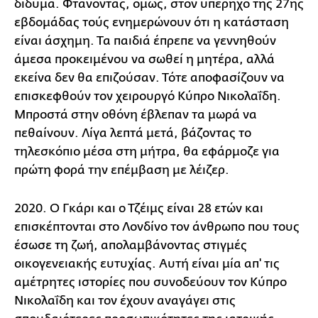
δίδυμα. Φτάνοντας, όμως, στον υπέρηχο της 27ης
εβδομάδας τούς ενημερώνουν ότι η κατάσταση
είναι άσχημη. Τα παιδιά έπρεπε να γεννηθούν
άμεσα προκειμένου να σωθεί η μητέρα, αλλά
εκείνα δεν θα επιζούσαν. Τότε αποφασίζουν να
επισκεφθούν τον χειρουργό Κύπρο Νικολαΐδη.
Μπροστά στην οθόνη έβλεπαν τα μωρά να
πεθαίνουν. Λίγα λεπτά μετά, βάζοντας το
τηλεσκόπιο μέσα στη μήτρα, θα εφάρμοζε για
πρώτη φορά την επέμβαση με λέιζερ.
2020. Ο Γκάρι και ο Τζέιμς είναι 28 ετών και
επισκέπτονται στο Λονδίνο τον άνθρωπο που τους
έσωσε τη ζωή, απολαμβάνοντας στιγμές
οικογενειακής ευτυχίας. Αυτή είναι μία απ' τις
αμέτρητες ιστορίες που συνοδεύουν τον Κύπρο
Νικολαΐδη και τον έχουν αναγάγει στις