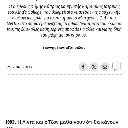
O διεθνούς φήμης Κύπριος καθηγητής Εμβρυϊκής Ιατρικής
του King's College, που θεωρείται ο «πατέρας» της αυχενικής
διαφάνειας, μιλά για το ντοκιμαντέρ «Surgeon's Cut» του
Netflix στο οποίο εμφανίζεται, τα ηθικά διλήμματα του κλάδου
του, τις δύσκολες καθημερινές αποφάσεις αλλά και για τη δική
του μάχη με τον καρκίνο.
Γιάννης Πανταζόπουλος
0
26.12.2020 | 10:15
1992.
Η Λίντα και ο Τζον μαθαίνουν ότι θα κάνουν