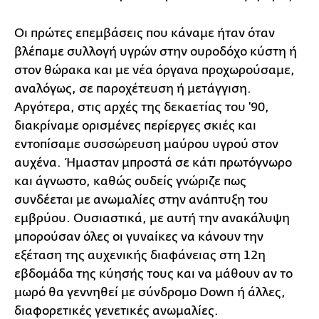
Οι πρώτες επεμβάσεις που κάναμε ήταν όταν
βλέπαμε συλλογή υγρών στην ουροδόχο κύστη ή
στον θώρακα και με νέα όργανα προχωρούσαμε,
αναλόγως, σε παροχέτευση ή μετάγγιση.
Αργότερα, στις αρχές της δεκαετίας του '90,
διακρίναμε ορισμένες περίεργες σκιές και
εντοπίσαμε συσσώρευση μαύρου υγρού στον
αυχένα. Ήμασταν μπροστά σε κάτι πρωτόγνωρο
και άγνωστο, καθώς ουδείς γνώριζε πως
συνδέεται με ανωμαλίες στην ανάπτυξη του
εμβρύου. Ουσιαστικά, με αυτή την ανακάλυψη
μπορούσαν όλες οι γυναίκες να κάνουν την
εξέταση της αυχενικής διαφάνειας στη 12η
εβδομάδα της κύησής τους και να μάθουν αν το
μωρό θα γεννηθεί με σύνδρομο Down ή άλλες,
διαφορετικές γενετικές ανωμαλίες.