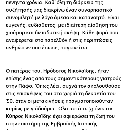
πενήντα χρόνια. Καθ' όλη τη διάρκεια της
συζήτησής μας διακρίνω έναν συναρπαστικό
συνομιλητή με λόγο άμεσο και κατανοητό. Είναι
ευγενής, ευδιάθετος, με ιδιαίτερη αίσθηση του
χιούμορ και διεισδυτική σκέψη. Κάθε φορά που
αναφέρεται στο παρελθόν ή στις περιπτώσεις
ανθρώπων που έσωσε, συγκινείται.
Ο πατέρας του, Ηρόδοτος Νικολαΐδης, ήταν
επίσης ένας από τους σημαντικότερους γιατρούς
στην Πάφο. Όπως λέει, συχνά τον ακολουθούσε
στις επισκέψεις του στα χωριά τη δεκαετία του
'50, όταν οι μετακινήσεις πραγματοποιούνταν
κυρίως με γαϊδούρια. Όλα αυτά τα χρόνια ο κ.
Κύπρος Νικολαΐδης έχει αφιερώσει τη ζωή του
στην επιστήμη της Εμβρυϊκής Ιατρικής.