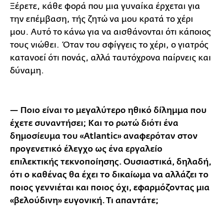
Ξέρετε, κάθε φορά που μια γυναίκα έρχεται για
την επέμβαση, τής ζητώ να μου κρατά το χέρι
μου. Αυτό το κάνω για να αισθάνονται ότι κάποιος
τους νιώθει. Όταν του σφίγγεις το χέρι, ο γιατρός
κατανοεί ότι πονάς, αλλά ταυτόχρονα παίρνεις και
δύναμη.
— Ποιο είναι το μεγαλύτερο ηθικό δίλημμα που
έχετε συναντήσει; Και το ρωτώ διότι ένα
δημοσίευμα του «Atlantic» αναφερόταν στον
προγενετικό έλεγχο ως ένα εργαλείο
επιλεκτικής τεκνοποίησης. Ουσιαστικά, δηλαδή,
ότι ο καθένας θα έχει το δικαίωμα να αλλάζει το
ποιος γεννιέται και ποιος όχι, εφαρμόζοντας μια
«βελούδινη» ευγονική. Τι απαντάτε;