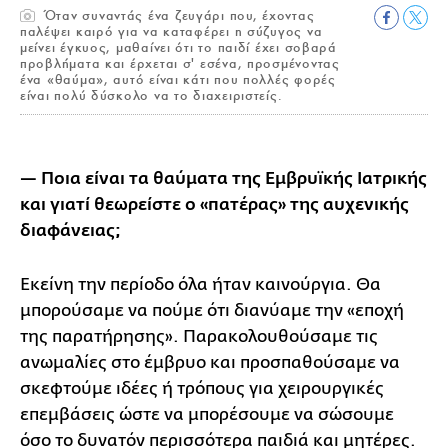
Όταν συναντάς ένα ζευγάρι που, έχοντας
παλέψει καιρό για να καταφέρει η σύζυγος να
μείνει έγκυος, μαθαίνει ότι το παιδί έχει σοβαρά
προβλήματα και έρχεται σ' εσένα, προσμένοντας
ένα «θαύμα», αυτό είναι κάτι που πολλές φορές
είναι πολύ δύσκολο να το διαχειριστείς.
— Ποια είναι τα θαύματα της Εμβρυϊκής Ιατρικής
και γιατί θεωρείστε ο «πατέρας» της αυχενικής
διαφάνειας;
Εκείνη την περίοδο όλα ήταν καινούργια. Θα
μπορούσαμε να πούμε ότι διανύαμε την «εποχή
της παρατήρησης». Παρακολουθούσαμε τις
ανωμαλίες στο έμβρυο και προσπαθούσαμε να
σκεφτούμε ιδέες ή τρόπους για χειρουργικές
επεμβάσεις ώστε να μπορέσουμε να σώσουμε
όσο το δυνατόν περισσότερα παιδιά και μητέρες.