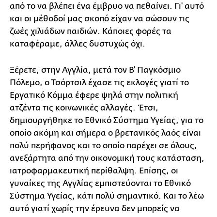
από το να βλέπει ένα έμβρυο να πεθαίνει. Γι' αυτό
και οι μέθοδοί μας σκοπό είχαν να σώσουν τις
ζωές χιλιάδων παιδιών. Κάποιες φορές τα
καταφέραμε, άλλες δυστυχώς όχι.
Ξέρετε, στην Αγγλία, μετά τον Β' Παγκόσμιο
Πόλεμο, ο Τσόρτσιλ έχασε τις εκλογές γιατί το
Εργατικό Κόμμα έφερε ψηλά στην πολιτική
ατζέντα τις κοινωνικές αλλαγές. Έτσι,
δημιουργήθηκε το Εθνικό Σύστημα Υγείας, για το
οποίο ακόμη και σήμερα ο βρετανικός λαός είναι
πολύ περήφανος και το οποίο παρέχει σε όλους,
ανεξάρτητα από την οικονομική τους κατάσταση,
ιατροφαρμακευτική περίθαλψη. Επίσης, οι
γυναίκες της Αγγλίας εμπιστεύονται το Εθνικό
Σύστημα Υγείας, κάτι πολύ σημαντικό. Και το λέω
αυτό γιατί χωρίς την έρευνα δεν μπορείς να