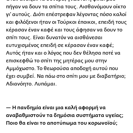
πήγαν να δουν τα σπίτια τους. Αισθανόμουν οίκτο
γι' αυτούς. Διότι επέστρεφαν λέγοντας πόσο καλοί
και φιλόξενοι ήταν οι Τούρκοι έποικοι, επειδή τους
κέρασαν έναν καφέ και τους άφησαν να δουν το
σπίτι τους. Είναι δυνατόν να αισθάνεσαι
ευτυχισμένος επειδή σε κέρασαν έναν καφέ;
Αυτός ήταν και ο λόγος που δεν θέλησα ποτέ να
επισκεφθώ το σπίτι της μητέρας μου στην
Αμμόχωστο. Το θεωρούσα αποδοχή αυτού που
έχει συμβεί. Να πάω στο σπίτι μου με διαβατήριο;
Αδιανόητο. Λυπάμαι.
— Η πανδημία είναι μια καλή αφορμή να
αναβαθμιστούν τα δημόσια συστήματα υγείας;
Ποιο θα είναι το αποτύπωμα του κορωνοϊού;