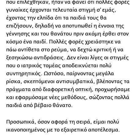
που επιλέχθηκαν, ήταν να φανεί ότι πολλές φορές
γυναίκες έρχονται τελευταία στιγμή σ' εμάς,
έχοντας την ελπίδα ότι τα παιδιά τους θα
επιζήσουν, δηλαδή να αποτυπωθεί η έννοια της
γέννησης και του θανάτου πριν ακόμη έρθει στον
κόσμο ένα παιδί. Πολλές φορές χρειάστηκε να
πάω αντίθετα στο ρεύμα, να δεχτώ κριτική ή να
ξεσηκώσω αντιδράσεις. Δεν είναι λίγες οι στιγμές
που ο ιατρικός τομέας αποδεικνύεται πολύ
συντηρητικός. Ωστόσο, παίρνοντας μεγάλα
ρίσκα, σκεπτόμενοι αντισυμβατικά, βλέποντας τα
πράγματα από διαφορετική οπτική, προχωρήσαμε
και εφαρμόσαμε νέες μεθόδους, σώζοντας πολλά
παιδιά από βέβαιο θάνατο.
Προσωπικά, όσον αφορά τη σειρά, είμαι πολύ
ικανοποιημένος με το εξαιρετικό αποτέλεσμα.