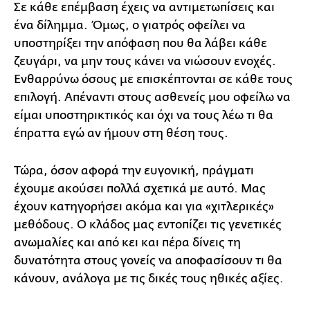
Σε κάθε επέμβαση έχεις να αντιμετωπίσεις και
ένα δίλημμα. Όμως, ο γιατρός οφείλει να
υποστηρίξει την απόφαση που θα λάβει κάθε
ζευγάρι, να μην τους κάνει να νιώσουν ενοχές.
Ενθαρρύνω όσους με επισκέπτονται σε κάθε τους
επιλογή. Απέναντι στους ασθενείς μου οφείλω να
είμαι υποστηρικτικός και όχι να τους λέω τι θα
έπραττα εγώ αν ήμουν στη θέση τους.
Τώρα, όσον αφορά την ευγονική, πράγματι
έχουμε ακούσει πολλά σχετικά με αυτό. Μας
έχουν κατηγορήσει ακόμα και για «χιτλερικές»
μεθόδους. Ο κλάδος μας εντοπίζει τις γενετικές
ανωμαλίες και από κει και πέρα δίνεις τη
δυνατότητα στους γονείς να αποφασίσουν τι θα
κάνουν, ανάλογα με τις δικές τους ηθικές αξίες.