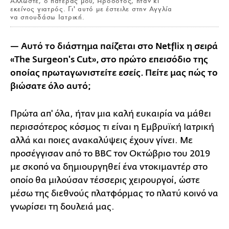
Άλλωστε, ο πατέρας μου, Ηρόδοτος, ήταν κι
εκείνος γιατρός. Γι' αυτό με έστειλε στην Αγγλία
να σπουδάσω Ιατρική.
— Αυτό το διάστημα παίζεται στο Netflix η σειρά
«The Surgeon's Cut», στο πρώτο επεισόδιο της
οποίας πρωταγωνιστείτε εσείς. Πείτε μας πώς το
βιώσατε όλο αυτό;
Πρώτα απ' όλα, ήταν μια καλή ευκαιρία να μάθει
περισσότερος κόσμος τι είναι η Εμβρυϊκή Ιατρική
αλλά και ποιες ανακαλύψεις έχουν γίνει. Με
προσέγγισαν από το BBC τον Οκτώβριο του 2019
με σκοπό να δημιουργηθεί ένα ντοκιμαντέρ στο
οποίο θα μιλούσαν τέσσερις χειρουργοί, ώστε
μέσω της διεθνούς πλατφόρμας το πλατύ κοινό να
γνωρίσει τη δουλειά μας.