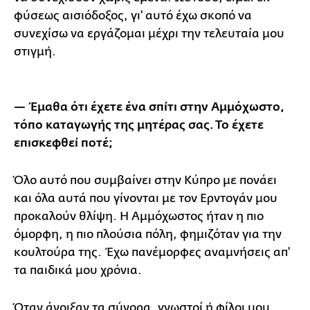
φύσεως αισιόδοξος, γι' αυτό έχω σκοπό να
συνεχίσω να εργάζομαι μέχρι την τελευταία μου
στιγμή.
— Έμαθα ότι έχετε ένα σπίτι στην Αμμόχωστο,
τόπο καταγωγής της μητέρας σας. Το έχετε
επισκεφθεί ποτέ;
Όλο αυτό που συμβαίνει στην Κύπρο με πονάει
και όλα αυτά που γίνονται με τον Ερντογάν μου
προκαλούν θλίψη. Η Αμμόχωστος ήταν η πιο
όμορφη, η πιο πλούσια πόλη, φημιζόταν για την
κουλτούρα της. Έχω πανέμορφες αναμνήσεις απ'
τα παιδικά μου χρόνια.
Όταν άνοιξαν τα σύνορα, γνωστοί ή φίλοι μου