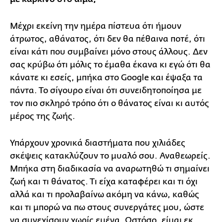
Μέχρι εκείνη την ημέρα πίστευα ότι ήμουν
άτρωτος, αθάνατος, ότι δεν θα πέθαινα ποτέ, ότι
είναι κάτι που συμβαίνει μόνο στους άλλους. Δεν
σας κρύβω ότι μόλις το έμαθα έκανα κι εγώ ότι θα
κάνατε κι εσείς, μπήκα στο Google και έψαξα τα
πάντα. Το σίγουρο είναι ότι συνειδητοποίησα με
τον πιο σκληρό τρόπο ότι ο θάνατος είναι κι αυτός
μέρος της ζωής.
Υπάρχουν χρονικά διαστήματα που χιλιάδες
σκέψεις κατακλύζουν το μυαλό σου. Αναθεωρείς.
Μπήκα στη διαδικασία να αναρωτηθώ τι σημαίνει
ζωή και τι θάνατος. Τι είχα καταφέρει και τι όχι
αλλά και τι προλαβαίνω ακόμη να κάνω, καθώς
και τι μπορώ να πω στους συνεργάτες μου, ώστε
να συνεχίσουν χωρίς εμένα. Ωστόσο, είμαι εκ