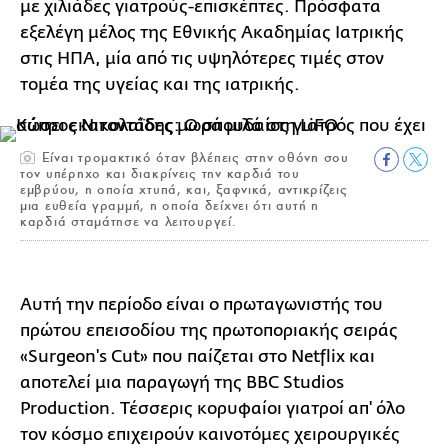
με χιλιάδες γιατρούς-επισκέπτες. Πρόσφατα
εξελέγη μέλος της Εθνικής Ακαδημίας Ιατρικής
στις ΗΠΑ, μία από τις υψηλότερες τιμές στον
τομέα της υγείας και της ιατρικής.
Είναι τρομακτικό όταν βλέπεις στην οθόνη σου
τον υπέρηχο και διακρίνεις την καρδιά του
εμβρύου, η οποία χτυπά, και, ξαφνικά, αντικρίζεις
μια ευθεία γραμμή, η οποία δείχνει ότι αυτή η
καρδιά σταμάτησε να λειτουργεί.
Αυτή την περίοδο είναι ο πρωταγωνιστής του
πρώτου επεισοδίου της πρωτοποριακής σειράς
«Surgeon's Cut» που παίζεται στο Netflix και
αποτελεί μια παραγωγή της BBC Studios
Production. Τέσσερις κορυφαίοι γιατροί απ' όλο
τον κόσμο επιχειρούν καινοτόμες χειρουργικές