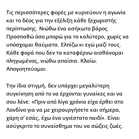
Τις περισσότερες φορές με κυριεύουν η αγωνία
και το δέος για την εξέλιξη κάθε ξεχωριστής
περίπτωσης. Νιώθω ένα ασήκωτο βάρος.
Προσπαθώ όσο μπορώ για το καλύτερο, χωρίς να
υπόσχομαι θαύματα. Ελπίζω κι εγώ μαζί τους.
Κάθε φορά που δεν τα καταφέρνω αισθάνομαι
πληγωμένος, νιώθω απαίσια. Κλαίω.
Απογοητεύομαι.
Την ίδια στιγμή, δεν υπάρχει μεγαλύτερη
συγκίνηση από το να έρχονται γυναίκες και να
σου λένε: «Πριν από λίγα χρόνια είχα έρθει στο
Λονδίνο για να με χειρουργήσετε και σήμερα,
χάρη σ' εσάς, έχω ένα υγιέστατο παιδί». Είναι
ασύγκριτο το συναίσθημα του να σώζεις ζωές.