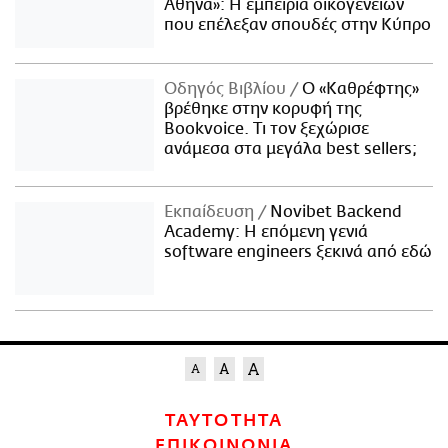
Αθήνα»: Η εμπειρία οικογενειών
που επέλεξαν σπουδές στην Κύπρο
Οδηγός Βιβλίου
Ο «Καθρέφτης»
βρέθηκε στην κορυφή της
Bookvoice. Τι τον ξεχώρισε
ανάμεσα στα μεγάλα best sellers;
Εκπαίδευση
Novibet Backend
Academy: Η επόμενη γενιά
software engineers ξεκινά από εδώ
ΤΑΥΤΟΤΗΤΑ
ΕΠΙΚΟΙΝΩΝΙΑ