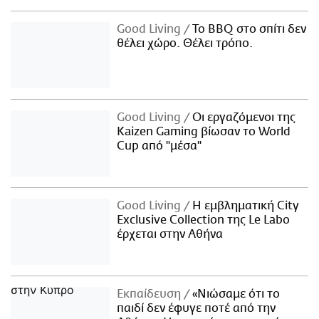
Good Living
Το BBQ στο σπίτι δεν
θέλει χώρο. Θέλει τρόπο.
Good Living
Οι εργαζόμενοι της
Kaizen Gaming βίωσαν το World
Cup από "μέσα"
Good Living
Η εμβληματική City
Exclusive Collection της Le Labo
έρχεται στην Αθήνα
Εκπαίδευση
«Νιώσαμε ότι το
παιδί δεν έφυγε ποτέ από την