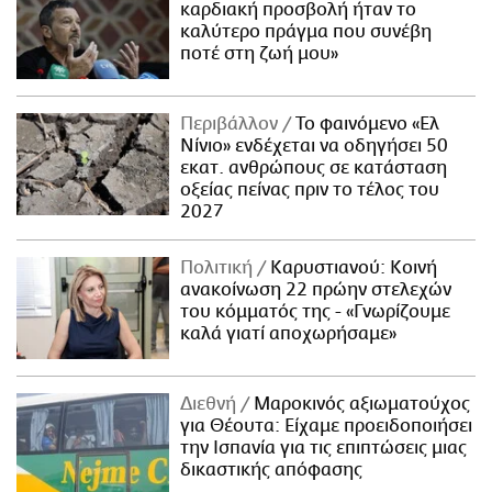
καρδιακή προσβολή ήταν το
καλύτερο πράγμα που συνέβη
ποτέ στη ζωή μου»
Περιβάλλον
Το φαινόμενο «Ελ
Νίνιο» ενδέχεται να οδηγήσει 50
εκατ. ανθρώπους σε κατάσταση
οξείας πείνας πριν το τέλος του
2027
Πολιτική
Καρυστιανού: Κοινή
ανακοίνωση 22 πρώην στελεχών
του κόμματός της - «Γνωρίζουμε
καλά γιατί αποχωρήσαμε»
Διεθνή
Μαροκινός αξιωματούχος
για Θέουτα: Είχαμε προειδοποιήσει
την Ισπανία για τις επιπτώσεις μιας
δικαστικής απόφασης