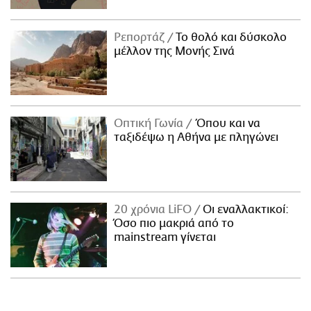
Ρεπορτάζ
Το θολό και δύσκολο
μέλλον της Μονής Σινά
Οπτική Γωνία
Όπου και να
ταξιδέψω η Αθήνα με πληγώνει
20 χρόνια LiFO
Οι εναλλακτικοί:
Όσο πιο μακριά από το
mainstream γίνεται