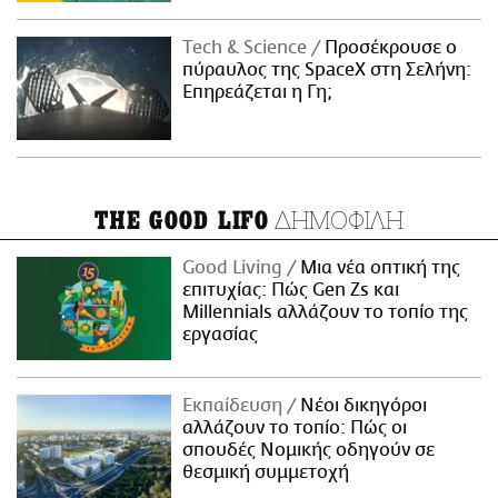
Τech & Science
Προσέκρουσε ο
πύραυλος της SpaceX στη Σελήνη:
Επηρεάζεται η Γη;
ΔΗΜΟΦΙΛΗ
THE GOOD LIFO
Good Living
Μια νέα οπτική της
επιτυχίας: Πώς Gen Zs και
Millennials αλλάζουν το τοπίο της
εργασίας
Εκπαίδευση
Νέοι δικηγόροι
αλλάζουν το τοπίο: Πώς οι
σπουδές Νομικής οδηγούν σε
θεσμική συμμετοχή