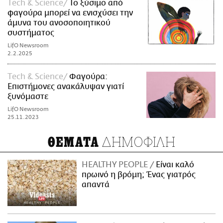
Τech & Science
Το ξύσιμο από
φαγούρα μπορεί να ενισχύσει την
άμυνα του ανοσοποιητικού
συστήματος
LifO Newsroom
2.2.2025
Τech & Science
Φαγούρα:
Επιστήμονες ανακάλυψαν γιατί
ξυνόμαστε
LifO Newsroom
25.11.2023
ΔΗΜΟΦΙΛΗ
ΘΕΜΑΤΑ
HEALTHY PEOPLE
Είναι καλό
πρωινό η βρόμη; Ένας γιατρός
απαντά