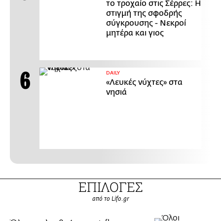
το τροχαίο στις Σέρρες: Η
στιγμή της σφοδρής
σύγκρουσης - Νεκροί
μητέρα και γιος
DAILY
«Λευκές νύχτες» στα
νησιά
ΕΠΙΛΟΓΕΣ
από το Lifo.gr