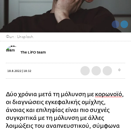
Φωτ.: Unsplash.
The LiFO team
0
18.8.2022 | 18:32
Δύο χρόνια μετά τη μόλυνση με
κορωνοϊό
,
οι διαγνώσεις εγκεφαλικής ομίχλης,
άνοιας και επιληψίας είναι πιο συχνές
συγκριτικά με τη μόλυνση με άλλες
λοιμώξεις του αναπνευστικού, σύμφωνα