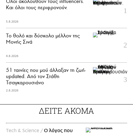
Όλοι ακολουθούν τους influencers.
Και όλοι τους περιφρονούν.
5.8.2026
Το θολό και δύσκολο μέλλον της
Μονής Σινά
4.8.2026
51 ταινίες που μού άλλαξαν τη ζωή-
updated. Aπό τον Στάθη
Τσαγκαρουσιάνο
2.8.2026
ΔΕΙΤΕ ΑΚΟΜΑ
Τech & Science /
Ο λόγος που