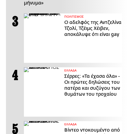
μήνυμα»
ΠΟΛΙΤΙΣΜΟΣ
Ο αδελφός της Αντζελίνα
Τζολί, Τζέιμς Χέιβεν,
αποκάλυψε ότι είναι gay
ΕΛΛΑΔΑ
Σέρρες: «Τα έχασα όλα» -
Οι πρώτες δηλώσεις του
πατέρα και συζύγου των
θυμάτων του τροχαίου
ΕΛΛΑΔΑ
Βίντεο ντοκουμέντο από