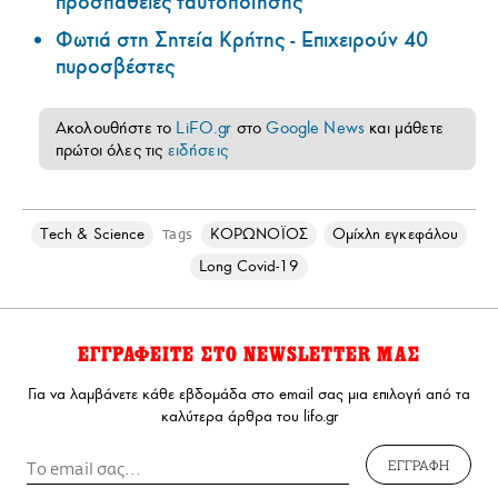
προσπάθειες ταυτοποίησης
Φωτιά στη Σητεία Κρήτης - Επιχειρούν 40
πυροσβέστες
Ακολουθήστε το
LiFO.gr
στο
Google News
και μάθετε
πρώτοι όλες τις
ειδήσεις
Τech & Science
ΚΟΡΩΝΟΪΟΣ
Ομίχλη εγκεφάλου
Tags
Long Covid-19
ΕΓΓΡΑΦΕΙΤΕ ΣΤΟ NEWSLETTER ΜΑΣ
Για να λαμβάνετε κάθε εβδομάδα στο email σας μια επιλογή από τα
καλύτερα άρθρα του lifo.gr
ΕΓΓΡΑΦΗ