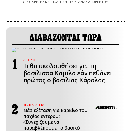
ΟΡΟΙ ΧΡΗΣΗΣ
ΚΑΙ
ΠΟΛΙΤΙΚΗ ΠΡΟΣΤΑΣΙΑΣ ΑΠΟΡΡΗΤΟΥ
ΔΙΑΒΑΖΟΝΤΑΙ ΤΩΡΑ
ΔΙΕΘΝΗ
Τι θα ακολουθήσει για τη
βασίλισσα Καμίλα εάν πεθάνει
πρώτος ο βασιλιάς Κάρολος;
ΤECH & SCIENCE
Νέα εξέταση για καρκίνο του
παχέος εντέρου:
«Συνεχίζουμε να
παραβλέπουμε το βασικό