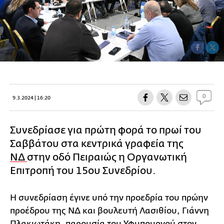
0
9.3.2024 | 16:20
Συνεδρίασε για πρώτη φορά το πρωί του
Σαββάτου στα κεντρικά γραφεία της
ΝΔ
στην οδό Πειραιώς η Οργανωτική
Επιτροπή του 15ου Συνεδρίου.
Η συνεδρίαση έγινε υπό την προεδρία του πρώην
προέδρου της ΝΔ και βουλευτή Λασιθίου, Γιάννη
Πλακιωτάκη, παρουσία του Υφυπουργού στον