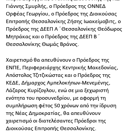
Γιάννης Σμυρλής, ο Πρόεδρος της ΟΝΝΕΔ
Ορφέας Γεωργίου, ο Πρόεδρος της Διοικούσας
Επιτροπής Θεσσαλονίκης Ζήσης Ιωακείμοβιτς, ο
Πρόεδρος της ΔΕΕΠ Α΄ Θεσσαλονίκης Θεόδωρος
Μητράκας και ο Πρόεδρος της ΔΕΕΠ Β΄
Θεσσαλονίκης Θωμάς Βράνος.
Χαιρετισμό θα απευθύνουν ο Πρόεδρος της
ΕΝΠΕ, Περιφερειάρχης Κεντρικής Μακεδονίας,
Απόστολος Τζιτζικώστας και ο Πρόεδρος της
ΚΕΔΕ, Δήμαρχος Αμπελοκήπων-Μενεμένης,
Λάζαρος Κυρίζογλου, ενώ σε μια ξεχωριστή
ενότητα του προσυνεδρίου, με αφορμή τη
συμπλήρωση φέτος 50 χρόνων από την ίδρυση
της Νέας Δημοκρατίας, θα απευθύνουν
χαιρετισμό οι διατελέσαντες Πρόεδροι της
Διοικούσας Επιτροπής Θεσσαλονίκης.