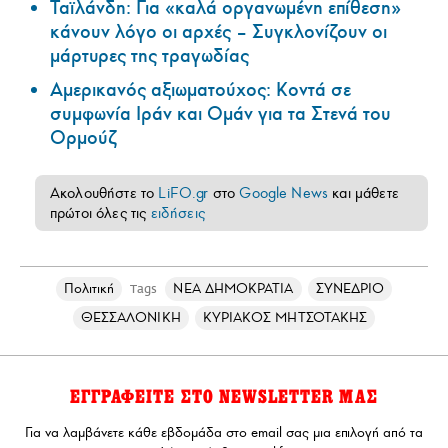
Ταϊλάνδη: Για «καλά οργανωμένη επίθεση»
κάνουν λόγο οι αρχές – Συγκλονίζουν οι
μάρτυρες της τραγωδίας
Αμερικανός αξιωματούχος: Κοντά σε
συμφωνία Ιράν και Ομάν για τα Στενά του
Ορμούζ
Ακολουθήστε το
LiFO.gr
στο
Google News
και μάθετε
πρώτοι όλες τις
ειδήσεις
Πολιτική
ΝΕΑ ΔΗΜΟΚΡΑΤΙΑ
ΣΥΝΕΔΡΙΟ
Tags
ΘΕΣΣΑΛΟΝΙΚΗ
ΚΥΡΙΑΚΟΣ ΜΗΤΣΟΤΑΚΗΣ
ΕΓΓΡΑΦΕΙΤΕ ΣΤΟ NEWSLETTER ΜΑΣ
Για να λαμβάνετε κάθε εβδομάδα στο email σας μια επιλογή από τα