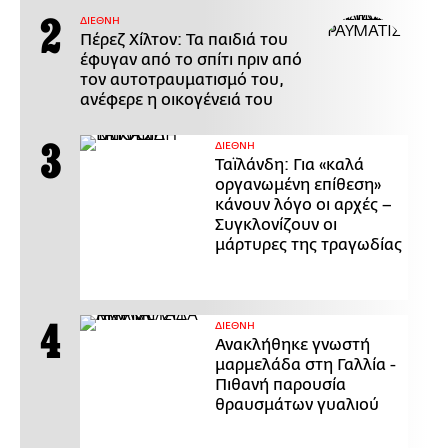
ΔΙΕΘΝΗ
Πέρεζ Χίλτον: Τα παιδιά του
έφυγαν από το σπίτι πριν από
τον αυτοτραυματισμό του,
ανέφερε η οικογένειά του
ΔΙΕΘΝΗ
Ταϊλάνδη: Για «καλά
οργανωμένη επίθεση»
κάνουν λόγο οι αρχές –
Συγκλονίζουν οι
μάρτυρες της τραγωδίας
ΔΙΕΘΝΗ
Ανακλήθηκε γνωστή
μαρμελάδα στη Γαλλία -
Πιθανή παρουσία
θραυσμάτων γυαλιού