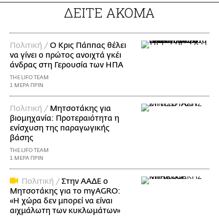
ΔΕΙΤΕ ΑΚΟΜΑ
Πολιτική /
Ο Κρις Πάππας θέλει
να γίνει ο πρώτος ανοιχτά γκέι
άνδρας στη Γερουσία των ΗΠΑ
THE LIFO TEAM
1 ΜΕΡΑ ΠΡΙΝ
Πολιτική /
Μητσοτάκης για
βιομηχανία: Προτεραιότητα η
ενίσχυση της παραγωγικής
βάσης
THE LIFO TEAM
1 ΜΕΡΑ ΠΡΙΝ
Πολιτική /
Στην ΑΑΔΕ ο
Μητσοτάκης για το myAGRO:
«Η χώρα δεν μπορεί να είναι
αιχμάλωτη των κυκλωμάτων»