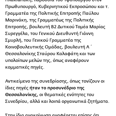
Πρωθυπουργό, Κυβερνητικού Εκπροσώπου και τ.
Γραμματέα της Πολιτικής Επιτροπής Παύλου
Μαρινάκη, της Γραμματέως της Πολιτικής
Επιτροπής, βουλευτή Β2 Δυτικού Τομέα Μαρίας
Συρεγγέλα, του Γενικού Διευθυντή Γιάννη
Σμυρλή, του Γενικού Γραμματέα της
Κοινοβουλευτικής Ομάδας, βουλευτή Α΄
Θεσσαλονίκης Σταύρου Καλαφάτη και των
υπολοίπων μελών της, όπως αναφέρουν
κομματικές πηγές.
Αντικείμενο της συνεδρίασης, όπως τονίζουν οι
ίδιες πηγές
ήταν το προσυνέδριο της
Θεσσαλονίκης,
οι θεματικές ενότητες του
Συνεδρίου, αλλά και λοιπά οργανωτικά ζητήματα.
Στην ίδια ανακοίνωση αναφέρεται επίσης ότι