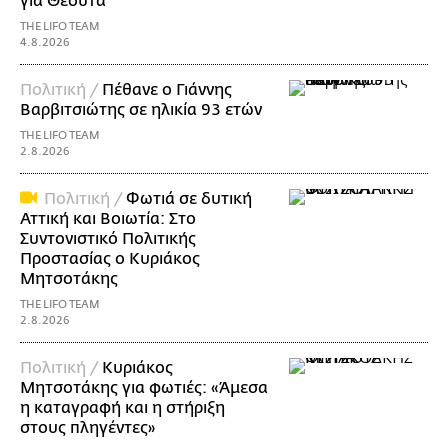
για Θέουτα
THE LIFO TEAM
4.8.2026
Πολιτική /
Πέθανε ο Γιάννης
Βαρβιτσιώτης σε ηλικία 93 ετών
THE LIFO TEAM
2.8.2026
Πολιτική /
Φωτιά σε δυτική
Αττική και Βοιωτία: Στο
Συντονιστικό Πολιτικής
Προστασίας ο Κυριάκος
Μητσοτάκης
THE LIFO TEAM
2.8.2026
Πολιτική /
Κυριάκος
Μητσοτάκης για φωτιές: «Άμεσα
η καταγραφή και η στήριξη
στους πληγέντες»