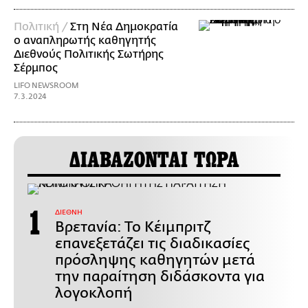
Πολιτική /
Στη Νέα Δημοκρατία
ο αναπληρωτής καθηγητής
Διεθνούς Πολιτικής Σωτήρης
Σέρμπος
LIFO NEWSROOM
7.3.2024
ΔΙΑΒΑΖΟΝΤΑΙ ΤΩΡΑ
ΔΙΕΘΝΗ
Βρετανία: Το Κέιμπριτζ
επανεξετάζει τις διαδικασίες
πρόσληψης καθηγητών μετά
την παραίτηση διδάσκοντα για
λογοκλοπή