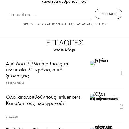
καλύτερα άρθρα του lifo.gr
ΕΓΓΡΑΦΗ
ΟΡΟΙ ΧΡΗΣΗΣ
ΚΑΙ
ΠΟΛΙΤΙΚΗ ΠΡΟΣΤΑΣΙΑΣ ΑΠΟΡΡΗΤΟΥ
ΕΠΙΛΟΓΕΣ
από το Lifo.gr
Από όσα βιβλία διάβασες τα
τελευταία 20 χρόνια, αυτό
ξεχωρίζεις
1 ΜΕΡΑ ΠΡΙΝ
Όλοι ακολουθούν τους influencers.
Και όλοι τους περιφρονούν.
5.8.2026