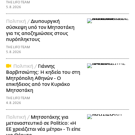
THE LIFO TEAM
5.8.2026
Πολιτική /
Διυπουργική
σύσκεψη υπό τον Μητσοτάκη
για τις αποζημιώσεις στους
πυρόπληκτους
THE LIFO TEAM
5.8.2026
Πολιτική /
Γιάννης
Βαρβιτσιώτης: Η κηδεία του στη
Μητρόπολη Αθηνών - Ο
επικήδειος από τον Κυριάκο
Μητσοτάκη
THE LIFO TEAM
4.8.2026
Πολιτική /
Μητσοτάκης για
μεταναστευτικό σε Politico: «Η
ΕΕ χρειάζεται νέα μέτρα» - Τι είπε