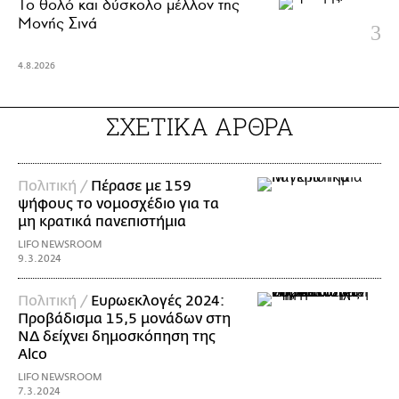
Το θολό και δύσκολο μέλλον της
Μονής Σινά
4.8.2026
ΣΧΕΤΙΚΑ ΑΡΘΡΑ
Πολιτική /
Πέρασε με 159
ψήφους το νομοσχέδιο για τα
μη κρατικά πανεπιστήμια
LIFO NEWSROOM
9.3.2024
Πολιτική /
Ευρωεκλογές 2024:
Προβάδισμα 15,5 μονάδων στη
ΝΔ δείχνει δημοσκόπηση της
Alco
LIFO NEWSROOM
7.3.2024