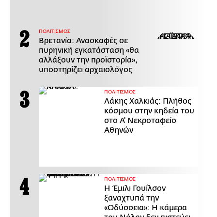
ΠΟΛΙΤΙΣΜΟΣ
Βρετανία: Ανασκαφές σε
πυρηνική εγκατάσταση «θα
αλλάξουν την προϊστορία»,
υποστηρίζει αρχαιολόγος
ΠΟΛΙΤΙΣΜΟΣ
Λάκης Χαλκιάς: Πλήθος
κόσμου στην κηδεία του
στο Α' Νεκροταφείο
Αθηνών
ΠΟΛΙΤΙΣΜΟΣ
Η Έμιλι Γουίλσον
ξαναχτυπά την
«Οδύσσεια»: Η κάμερα