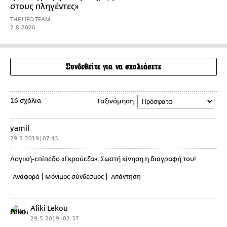
στους πληγέντες»
THE LIFO TEAM
2.8.2026
Συνδεθείτε για να σχολιάσετε
16 σχόλια
Ταξινόμηση:
yamil
29.5.2019 | 07:43
Λογική-επίπεδο «Γκρούεζα». Σωστή κίνηση η διαγραφή του!
Αναφορά
Μόνιμος σύνδεσμος
Απάντηση
Aliki Lekou
29.5.2019 | 02:37