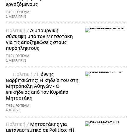
εργαζόμενους
THE LIFO TEAM
1 ΜΕΡΑ ΠΡΙΝ
Πολιτική /
Διυπουργική
σύσκεψη υπό τον Μητσοτάκη
για τις αποζημιώσεις στους
πυρόπληκτους
THE LIFO TEAM
1 ΜΕΡΑ ΠΡΙΝ
Πολιτική /
Γιάννης
Βαρβιτσιώτης: Η κηδεία του στη
Μητρόπολη Αθηνών - Ο
επικήδειος από τον Κυριάκο
Μητσοτάκη
THE LIFO TEAM
4.8.2026
Πολιτική /
Μητσοτάκης για
μεταναστευτικό σε Politico: «Η