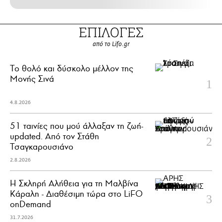
ΕΠΙΛΟΓΕΣ
από το Lifo.gr
Το θολό και δύσκολο μέλλον της
Μονής Σινά
4.8.2026
51 ταινίες που μού άλλαξαν τη ζωή-
updated. Aπό τον Στάθη
Τσαγκαρουσιάνο
2.8.2026
Η Σκληρή Αλήθεια για τη Μαλβίνα
Κάραλη - Διαθέσιμη τώρα στo LiFO
onDemand
31.7.2026