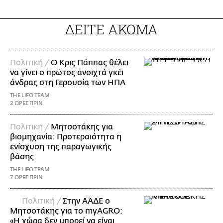
ΔΕΙΤΕ ΑΚΟΜΑ
Πολιτική /
Ο Κρις Πάππας θέλει
να γίνει ο πρώτος ανοιχτά γκέι
άνδρας στη Γερουσία των ΗΠΑ
THE LIFO TEAM
2 ΩΡΕΣ ΠΡΙΝ
Πολιτική /
Μητσοτάκης για
βιομηχανία: Προτεραιότητα η
ενίσχυση της παραγωγικής
βάσης
THE LIFO TEAM
7 ΩΡΕΣ ΠΡΙΝ
Πολιτική /
Στην ΑΑΔΕ ο
Μητσοτάκης για το myAGRO:
«Η χώρα δεν μπορεί να είναι