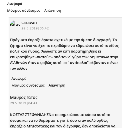
Αναφορά
Μόνιμος σύνδεσμος
Απάντηση
caravan
28.5.2019 | 06:42
Πράγματι έπραξε άριστα σχετικά με την άμεση διαγραφή. Το
ζήτημα είναι να έχει το περιθώριο να εδραιώσει αυτό το είδος
πολιτικού ήθους. Άλλωστε αν κάτι παρατηρήθηκε κι
επικροτήθηκε -πιστεύω- από τον α' γύρο των Δημοτικων στην
Α'Αθηνών ήταν ακριβώς αυτό: οι " αντίπαλοι" σέβονταν ο ένας
τον άλλον.
Αναφορά
Μόνιμος σύνδεσμος
Απάντηση
Μαύρος Γάτος
29.5.2019 | 04:41
ΚΩΣΤΑΣ ΣΤΕΦΑΝΙΔΗΣΝα το σημειώσουμε κάπου αυτό το
όνομα και να το θυμόμαστε γιατί, όσο κι αν πολύ ορθώς
έπραξε ο Μητσοτάκης και τον διέγραψε, δεν αποκλείεται να