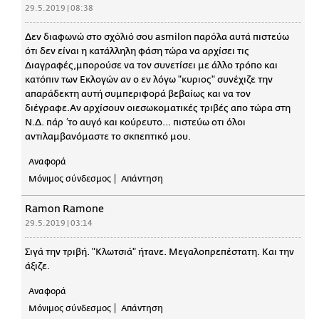
29.5.2019 | 08:38
Δεν διαφωνώ στο σχόλιό σου asmilon παρόλα αυτά πιστεύω
ότι δεν είναι η κατάλληλη φάση τώρα να αρχίσει τις
Διαγραφές,μπορούσε να τον συνετίσει με άλλο τρόπο και
κατόπιν των Εκλογών αν ο εν λόγω "κυριος" συνέχιζε την
απαράδεκτη αυτή συμπεριφορά βεβαίως και να τον
διέγραφε.Αν αρχίσουν οιεσωκοματικές τριβές απο τώρα στη
Ν.Δ. πάρ΄το αυγό και κούρευτο... πιστεύω οτι όλοι
αντιλαμβανόμαστε το σκπεπτικό μου.
Αναφορά
Μόνιμος σύνδεσμος
Απάντηση
Ramon Ramone
29.5.2019 | 03:14
Σιγά την τριβή. "Κλωτσιά" ήτανε. Μεγαλοπρεπέστατη. Και την
άξιζε.
Αναφορά
Μόνιμος σύνδεσμος
Απάντηση