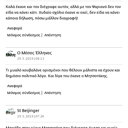
Καλά έκανε και τον διέγραψε αυτόν, αλλά με τον Ψαριανό δεν τον
είδα να κάνει κάτι. Χυδαίο σχόλιο έκανε κι εκεί, δεν είδα να κάνει
κάποια δήλωση, πόσω μάλλον διαγραφή!
Αναφορά
Μόνιμος σύνδεσμος
Απάντηση
Ο Μέσος Έλληνας
29.5.2019 | 08:13
Τι μυαλό κουβαλάνε ορισμένοι που θέλουν μάλιστα να έχουν και
δημόσιο πολιτικό λόγο. Και λίγα του έκανε ο Μητσοτάκης.
Αναφορά
Μόνιμος σύνδεσμος
Απάντηση
St Beijinger
29.5.2019 | 07:24
Μπράβο στον κύριο Μητσοτάκη που διέγραψε άμεσα και χωρίς