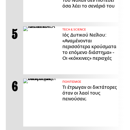
του Νόλαν δεν πιστεύει
όσα λέει το σενάριό του
ΤECH & SCIENCE
Ιός Δυτικού Νείλου:
«Αναμένονται
περισσότερα κρούσματα
το επόμενο διάστημα» -
Οι «κόκκινες» περιοχές
ΠΟΛΙΤΙΣΜΟΣ
Τι έτρωγαν οι δικτάτορες
όταν οι λαοί τους
πεινούσαν;