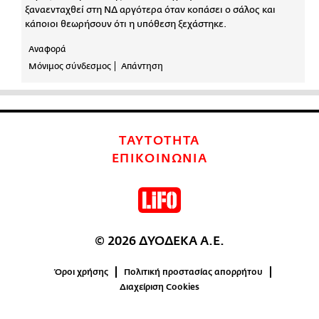
ξαναενταχθεί στη ΝΔ αργότερα όταν κοπάσει ο σάλος και
κάποιοι θεωρήσουν ότι η υπόθεση ξεχάστηκε.
Αναφορά
Μόνιμος σύνδεσμος
Απάντηση
ΤΑΥΤΟΤΗΤΑ
ΕΠΙΚΟΙΝΩΝΙΑ
© 2026 ΔΥΟΔΕΚΑ Α.Ε.
Όροι χρήσης
Πολιτική προστασίας απορρήτου
Διαχείριση Cookies