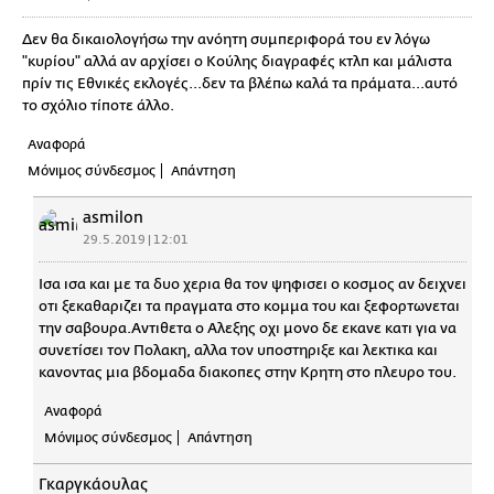
Δεν θα δικαιολογήσω την ανόητη συμπεριφορά του εν λόγω
"κυρίου" αλλά αν αρχίσει ο Κούλης διαγραφές κτλπ και μάλιστα
πρίν τις Εθνικές εκλογές...δεν τα βλέπω καλά τα πράματα...αυτό
το σχόλιο τίποτε άλλο.
Αναφορά
Μόνιμος σύνδεσμος
Απάντηση
asmilon
29.5.2019 | 12:01
Ισα ισα και με τα δυο χερια θα τον ψηφισει ο κοσμος αν δειχνει
οτι ξεκαθαριζει τα πραγματα στο κομμα του και ξεφορτωνεται
την σαβουρα.Αντιθετα ο Αλεξης οχι μονο δε εκανε κατι για να
συνετίσει τον Πολακη, αλλα τον υποστηριξε και λεκτικα και
κανοντας μια βδομαδα διακοπες στην Κρητη στο πλευρο του.
Αναφορά
Μόνιμος σύνδεσμος
Απάντηση
Γκαργκάουλας