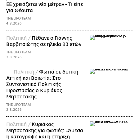
ΕΕ χρειάζεται νέα μέτρα» - Τι είπε
για Θέουτα
THE LIFO TEAM
4.8.2026
Πολιτική /
Πέθανε ο Γιάννης
Βαρβιτσιώτης σε ηλικία 93 ετών
THE LIFO TEAM
2.8.2026
Πολιτική /
Φωτιά σε δυτική
Αττική και Βοιωτία: Στο
Συντονιστικό Πολιτικής
Προστασίας ο Κυριάκος
Μητσοτάκης
THE LIFO TEAM
2.8.2026
Πολιτική /
Κυριάκος
Μητσοτάκης για φωτιές: «Άμεσα
η καταγραφή και η στήριξη