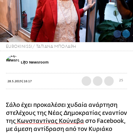
EUROKINISSI/ ΤΑΤΙΑΝΑ ΜΠΟΛΑΡΗ
LifO Newsroom
25
28.5.2019 | 16:17
Σάλο έχει προκαλέσει χυδαία ανάρτηση
στελέχους της Νέας Δημοκρατίας εναντίον
της
Κωνσταντίνας Κούνεβα
στο Facebook,
με άμεση αντίδραση από τον Κυριάκο