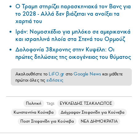
Ο Τραμπ στηρίζει παρασκηνιακά τον Βανς για
το 2028 - Αλλά δεν βιάζεται να ανοίξει τα
χαρτιά του
Ιράν: Νομοσχέδιο για μπλόκο σε αμερικανικά
και ισραηλινά πλοία στα Στενά του Ορμούζ
Δολοφονία 38χρονης στην Κυψέλη: Οι
πρώτες δηλώσεις της οικογένειας του θύματος
Ακολουθήστε το
LiFO.gr
στο
Google News
και μάθετε
πρώτοι όλες τις
ειδήσεις
Πολιτική
ΕΥΚΛΕΙΔΗΣ ΤΣΑΚΑΛΩΤΟΣ
Tags
Κωνσταντίνα Κούνεβα
Διέγραψαν Στεφανίδη για Κούνεβα
Ποστ Στεφανίδη για Κούνεβα
ΝΕΑ ΔΗΜΟΚΡΑΤΙΑ