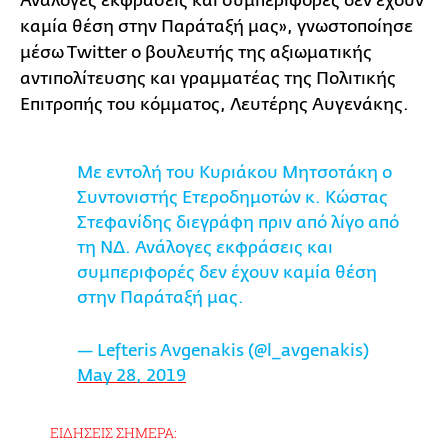
Ανάλογες εκφράσεις και συμπεριφορές δεν έχουν
καμία θέση στην Παράταξή μας», γνωστοποίησε
μέσω Τwitter ο βουλευτής της αξιωματικής
αντιπολίτευσης και γραμματέας της Πολιτικής
Επιτροπής του κόμματος, Λευτέρης Αυγενάκης.
Με εντολή του Κυριάκου Μητσοτάκη ο
Συντονιστής Ετεροδημοτών κ. Κώστας
Στεφανίδης διεγράφη πριν από λίγο από
τη ΝΔ. Ανάλογες εκφράσεις και
συμπεριφορές δεν έχουν καμία θέση
στην Παράταξή μας.
— Lefteris Avgenakis (@l_avgenakis)
May 28, 2019
ΕΙΔΗΣΕΙΣ ΣΗΜΕΡΑ: