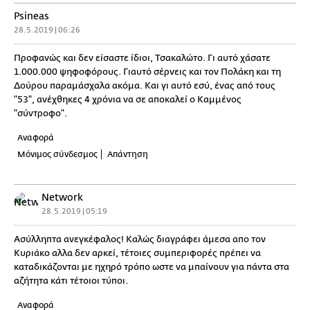
Psineas
28.5.2019 | 06:26
Προφανώς και δεν είσαστε ίδιοι, Τσακαλώτο. Γι αυτό χάσατε
1.000.000 ψηφοφόρους. Γιαυτό σέρνεις και τον Πολάκη και τη
Δούρου παραμάσχαλα ακόμα. Και γι αυτό εσύ, ένας από τους
"53", ανέχθηκες 4 χρόνια να σε αποκαλεί ο Καμμένος
"σύντροφο".
Αναφορά
Μόνιμος σύνδεσμος
Απάντηση
Network
28.5.2019 | 05:19
Ασύλληπτα ανεγκέφαλος! Καλώς διαγράφει άμεσα απο τον
Κυριάκο αλλα δεν αρκεί, τέτοιες συμπεριφορές πρέπει να
καταδικάζονται με ηχηρό τρόπο ωστε να μπαίνουν για πάντα στα
αζήτητα κάτι τέτοιοι τύποι.
Αναφορά