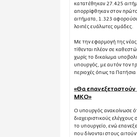
κατατέθηκαν 27.425 αιτήμ
απορρίφθηκαν στον πρώτο 
αιτήματα, 1.323 αφορούσ
λοιπές ευάλωτες ομάδες.
Με την εφαρμογή της νέας
τίθενται πλέον σε καθεστώ
χωρίς το δικαίωμα υποβολ
υπουργός, με αυτόν τον τ
περιοχές όπως τα Πατήσια
«Θα επανεξεταστούν ό
ΜΚΟ»
Ο υπουργός ανακοίνωσε ότι
διαχειριστικούς ελέγχους
το υπουργείο, ενώ επανεξε
που δίνονται στους αιτού