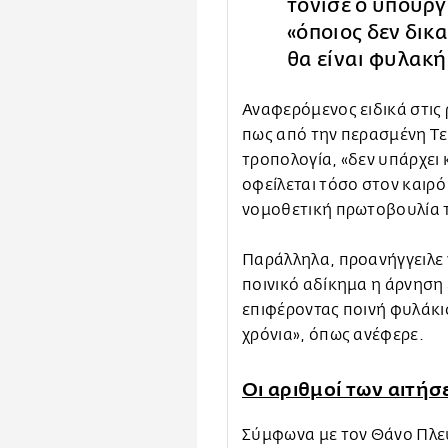
τόνισε ο υπουρ
«όποιος δεν δικ
θα είναι φυλακή
Αναφερόμενος ειδικά στις
πως από την περασμένη Τε
τροπολογία, «δεν υπάρχει 
οφείλεται τόσο στον καιρ
νομοθετική πρωτοβουλία 
Παράλληλα, προανήγγειλε 
ποινικό αδίκημα η άρνηση
επιφέροντας ποινή φυλάκισ
χρόνια», όπως ανέφερε.
Οι αριθμοί των αιτήσ
Σύμφωνα με τον Θάνο Πλε