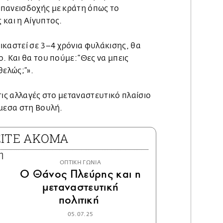
πανεισδοχής με κράτη όπως το
 και η Αίγυπτος.
ικαστεί σε 3–4 χρόνια φυλάκισης, θα
. Και θα του πούμε: “Θες να μπεις
θελώς;”».
τις αλλαγές στο μεταναστευτικό πλαίσιο
άμεσα στη Βουλή.
ΕΙΤΕ ΑΚΟΜΑ
ΟΠΤΙΚΗ ΓΩΝΙΑ
Ο Θάνος Πλεύρης και η
μεταναστευτική
πολιτική
05.07.25