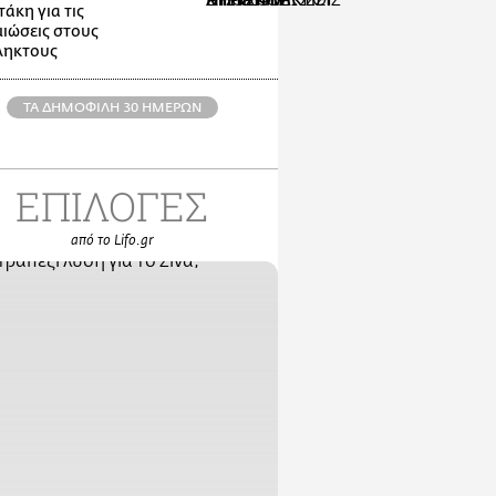
άκη για τις
ιώσεις στους
ληκτους
ΤΑ ΔΗΜΟΦΙΛΗ 30 ΗΜΕΡΩΝ
ΕΠΙΛΟΓΕΣ
από το Lifo.gr