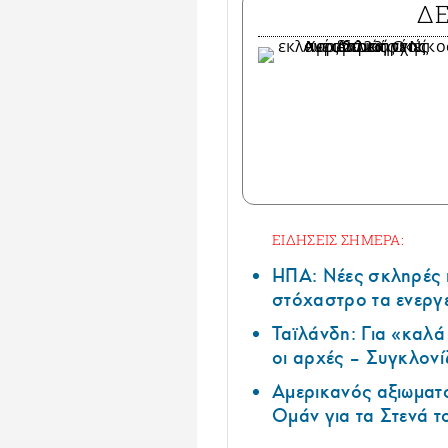
Δ
ΕΙΔΗΣΕΙΣ ΣΗΜΕΡΑ:
ΗΠΑ: Nέες σκληρές 
στόχαστρο τα ενεργ
Ταϊλάνδη: Για «καλ
οι αρχές – Συγκλονί
Αμερικανός αξιωματ
Ομάν για τα Στενά 