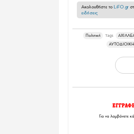
Ακολουθήστε το
LiFO.gr
σ
ειδήσεις
Πολιτική
ΑΧΙΛΛΕ
Tags
ΑΥΤΟΔΙΟΙΚΗ
ΕΓΓΡΑΦ
Για να λαμβάνετε κ