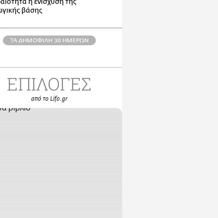
αιότητα η ενίσχυση της
γικής βάσης
ΤΑ ΔΗΜΟΦΙΛΗ 30 ΗΜΕΡΩΝ
ΕΠΙΛΟΓΕΣ
από το Lifo.gr