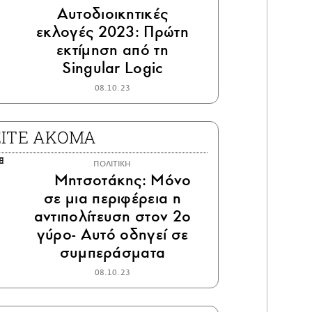
Αυτοδιοικητικές
εκλογές 2023: Πρώτη
εκτίμηση από τη
Singular Logic
08.10.23
ΕΙΤΕ ΑΚΟΜΑ
ΠΟΛΙΤΙΚΗ
Μητσοτάκης: Μόνο
σε μια περιφέρεια η
αντιπολίτευση στον 2ο
γύρο- Αυτό οδηγεί σε
συμπεράσματα
08.10.23