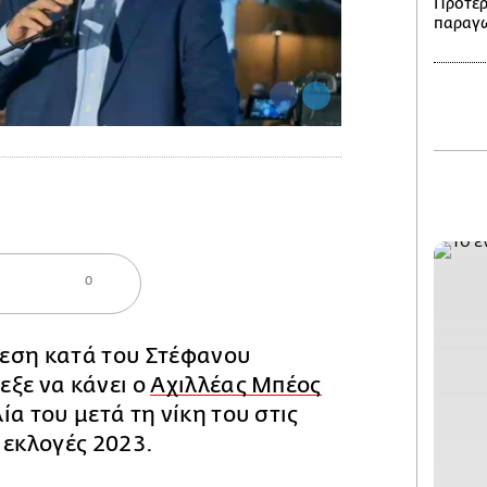
Προτερ
παραγω
0
εση κατά του Στέφανου
ξε να κάνει ο
Αχιλλέας Μπέος
ία του μετά τη νίκη του στις
 εκλογές 2023.