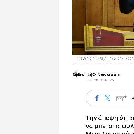
EUROKINISSI/ΓΙΩΡΓΟΣ ΚΟ
LifO Newsroom
3.3.2019 | 10:26
Την άποψη ότι «
να μπει στις φ