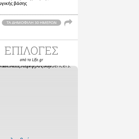
γικής βάσης
ΤΑ ΔΗΜΟΦΙΛΗ 30 ΗΜΕΡΩΝ
ΕΠΙΛΟΓΕΣ
από το Lifo.gr