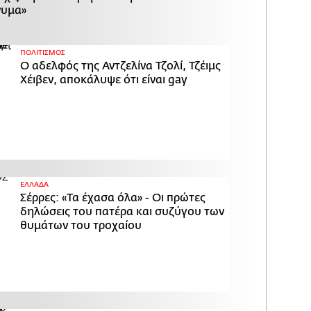
νυμα»
ΠΟΛΙΤΙΣΜΟΣ
Ο αδελφός της Αντζελίνα Τζολί, Τζέιμς
Χέιβεν, αποκάλυψε ότι είναι gay
ΕΛΛΑΔΑ
Σέρρες: «Τα έχασα όλα» - Οι πρώτες
δηλώσεις του πατέρα και συζύγου των
θυμάτων του τροχαίου