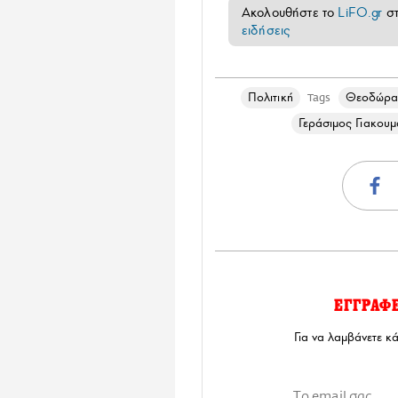
Ακολουθήστε το
LiFO.gr
σ
ειδήσεις
Πολιτική
Θεοδώρα
Tags
Γεράσιμος Γιακουμ
ΕΓΓΡΑΦ
Για να λαμβάνετε κ