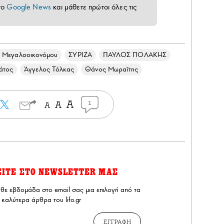
το
Google News
και μάθετε πρώτοι όλες τις
 Μεγαλοοικονόμου
ΣΥΡΙΖΑ
ΠΑΥΛΟΣ ΠΟΛΑΚΗΣ
άτος
Άγγελος Τόλκας
Θάνος Μωραΐτης
1
ΕΙΤΕ ΣΤΟ NEWSLETTER ΜΑΣ
άθε εβδομάδα στο email σας μια επιλογή από τα
καλύτερα άρθρα του lifo.gr
ΕΓΓΡΑΦΗ