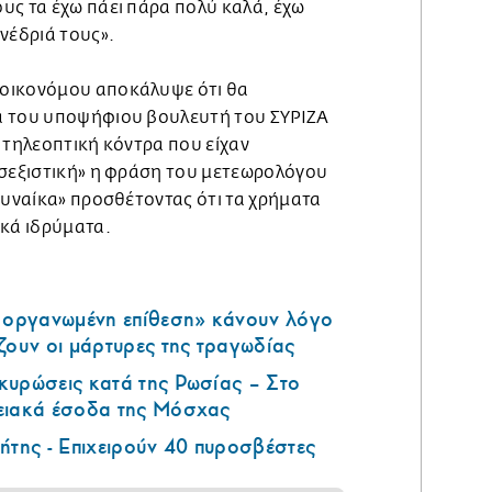
υς τα έχω πάει πάρα πολύ καλά, έχω
νέδριά τους».
οικονόμου αποκάλυψε ότι θα
ά του υποψήφιου βουλευτή του ΣΥΡΙΖΑ
 τηλεοπτική κόντρα που είχαν
«σεξιστική» η φράση του μετεωρολόγου
γυναίκα» προσθέτοντας ότι τα χρήματα
ικά ιδρύματα.
ά οργανωμένη επίθεση» κάνουν λόγο
ζουν οι μάρτυρες της τραγωδίας
κυρώσεις κατά της Ρωσίας – Στο
ειακά έσοδα της Μόσχας
ήτης - Επιχειρούν 40 πυροσβέστες