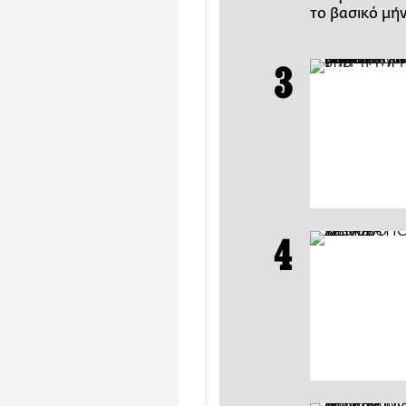
το βασικό μή