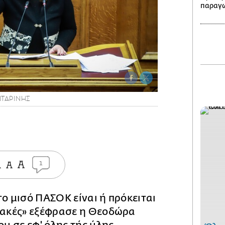
παραγω
ΝΤΑΡΙΝΗΣ
1
το μισό ΠΑΣΟΚ είναι ή πρόκειται
υλακές» εξέφρασε η Θεοδώρα