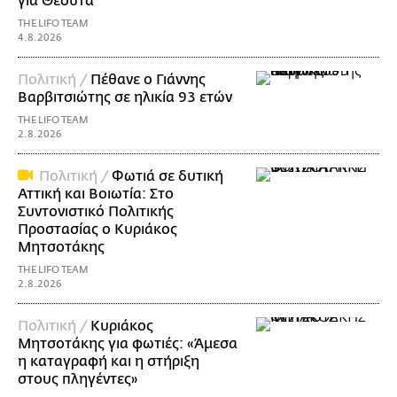
για Θέουτα
THE LIFO TEAM
4.8.2026
Πολιτική /
Πέθανε ο Γιάννης
Βαρβιτσιώτης σε ηλικία 93 ετών
THE LIFO TEAM
2.8.2026
Πολιτική /
Φωτιά σε δυτική
Αττική και Βοιωτία: Στο
Συντονιστικό Πολιτικής
Προστασίας ο Κυριάκος
Μητσοτάκης
THE LIFO TEAM
2.8.2026
Πολιτική /
Κυριάκος
Μητσοτάκης για φωτιές: «Άμεσα
η καταγραφή και η στήριξη
στους πληγέντες»