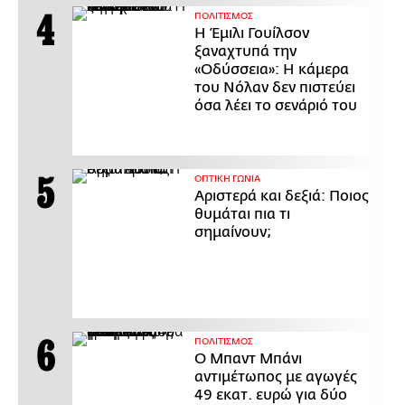
ΠΟΛΙΤΙΣΜΟΣ
Η Έμιλι Γουίλσον
ξαναχτυπά την
«Οδύσσεια»: Η κάμερα
του Νόλαν δεν πιστεύει
όσα λέει το σενάριό του
ΟΠΤΙΚΗ ΓΩΝΙΑ
Αριστερά και δεξιά: Ποιος
θυμάται πια τι
σημαίνουν;
ΠΟΛΙΤΙΣΜΟΣ
Ο Μπαντ Μπάνι
αντιμέτωπος με αγωγές
49 εκατ. ευρώ για δύο