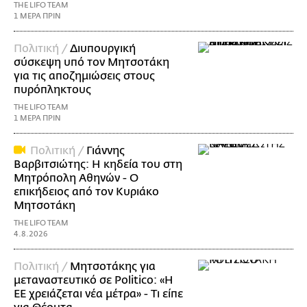
THE LIFO TEAM
1 ΜΕΡΑ ΠΡΙΝ
Πολιτική /
Διυπουργική
σύσκεψη υπό τον Μητσοτάκη
για τις αποζημιώσεις στους
πυρόπληκτους
THE LIFO TEAM
1 ΜΕΡΑ ΠΡΙΝ
Πολιτική /
Γιάννης
Βαρβιτσιώτης: Η κηδεία του στη
Μητρόπολη Αθηνών - Ο
επικήδειος από τον Κυριάκο
Μητσοτάκη
THE LIFO TEAM
4.8.2026
Πολιτική /
Μητσοτάκης για
μεταναστευτικό σε Politico: «Η
ΕΕ χρειάζεται νέα μέτρα» - Τι είπε