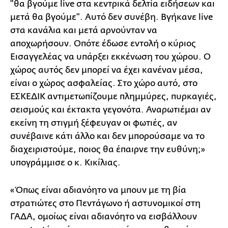
"θα βγούμε live στα κεντρικά δελτία ειδήσεων και
μετά θα βγούμε". Αυτό δεν συνέβη. Βγήκανε live
στα κανάλια και μετά αρνούνταν να
αποχωρήσουν. Οπότε έδωσε εντολή ο κύριος
Εισαγγελέας να υπάρξει εκκένωση του χώρου. Ο
χώρος αυτός δεν μπορεί να έχει κανέναν μέσα,
είναι ο χώρος ασφαλείας. Στο χώρο αυτό, στο
ΕΣΚΕΔΙΚ αντιμετωπίζουμε πλημμύρες, πυρκαγιές,
σεισμούς και έκτακτα γεγονότα. Αναρωτιέμαι αν
εκείνη τη στιγμή ξέφευγαν οι φωτιές, αν
συνέβαινε κάτι άλλο και δεν μπορούσαμε να το
διαχειριστούμε, ποιος θα έπαιρνε την ευθύνη;»
υπογράμμισε ο κ. Κικίλιας.
«Όπως είναι αδιανόητο να μπουν με τη βία
στρατιώτες στο Πεντάγωνο ή αστυνομικοί στη
ΓΑΔΑ, ομοίως είναι αδιανόητο να εισβάλλουν