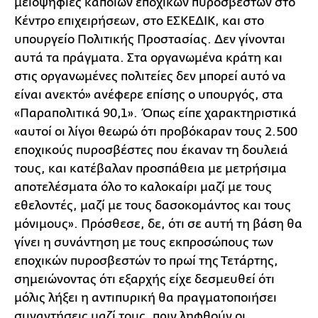
μειοψηφίες κάποιων εποχικών πυροσβεστών στο
Κέντρο επιχειρήσεων, στο ΕΣΚΕΔIΚ, και στο
υπουργείο Πολιτικής Προστασίας. Δεν γίνονται
αυτά τα πράγματα. Στα οργανωμένα κράτη και
στις οργανωμένες πολιτείες δεν μπορεί αυτό να
είναι ανεκτό» ανέφερε επίσης ο υπουργός, στα
«Παραπολιτικά 90,1». Όπως είπε χαρακτηριστικά
«αυτοί οι λίγοι θεωρώ ότι προβόκαραν τους 2.500
εποχικούς πυροσβέστες που έκαναν τη δουλειά
τους, και κατέβαλαν προσπάθεια με μετρήσιμα
αποτελέσματα όλο το καλοκαίρι μαζί με τους
εθελοντές, μαζί με τους δασοκομάντος και τους
μόνιμους». Πρόσθεσε, δε, ότι σε αυτή τη βάση θα
γίνει η συνάντηση με τους εκπροσώπους των
εποχικών πυροσβεστών το πρωί της Τετάρτης,
σημειώνοντας ότι εξαρχής είχε δεσμευθεί ότι
μόλις λήξει η αντιπυρική θα πραγματοποιήσει
συναντήσεις μαζί τους, πριν ληφθούν οι