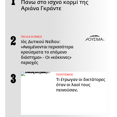
Πάνω στο ισχνό κορμί της
Αριάνα Γκράντε
ΤECH & SCIENCE
Ιός Δυτικού Νείλου:
«Αναμένονται περισσότερα
κρούσματα το επόμενο
διάστημα» - Οι «κόκκινες»
περιοχές
ΠΟΛΙΤΙΣΜΟΣ
Τι έτρωγαν οι δικτάτορες
όταν οι λαοί τους
πεινούσαν;