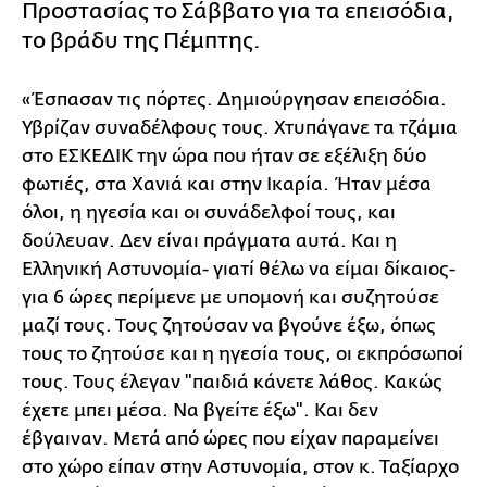
Προστασίας το Σάββατο για τα επεισόδια,
το βράδυ της Πέμπτης.
«Έσπασαν τις πόρτες. Δημιούργησαν επεισόδια.
Υβρίζαν συναδέλφους τους. Χτυπάγανε τα τζάμια
στο ΕΣΚΕΔΙΚ την ώρα που ήταν σε εξέλιξη δύο
φωτιές, στα Χανιά και στην Ικαρία. Ήταν μέσα
όλοι, η ηγεσία και οι συνάδελφοί τους, και
δούλευαν. Δεν είναι πράγματα αυτά. Και η
Ελληνική Αστυνομία- γιατί θέλω να είμαι δίκαιος-
για 6 ώρες περίμενε με υπομονή και συζητούσε
μαζί τους. Τους ζητούσαν να βγούνε έξω, όπως
τους το ζητούσε και η ηγεσία τους, οι εκπρόσωποί
τους. Τους έλεγαν "παιδιά κάνετε λάθος. Κακώς
έχετε μπει μέσα. Να βγείτε έξω". Και δεν
έβγαιναν. Μετά από ώρες που είχαν παραμείνει
στο χώρο είπαν στην Αστυνομία, στον κ. Ταξίαρχο