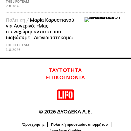
THE LIFO TEAM
2.8.2026
Πολιτική /
Μαρία Καρυστιανού
για Αυγερινό: «Μας
στεναχώρησαν αυτά που
διαβάσαμε - Αιφνιδιαστήκαμε»
THE LIFO TEAM
1.8.2026
ΤΑΥΤΟΤΗΤΑ
ΕΠΙΚΟΙΝΩΝΙΑ
© 2026 ΔΥΟΔΕΚΑ Α.Ε.
Όροι χρήσης
Πολιτική προστασίας απορρήτου
Διαχείριση Cookies