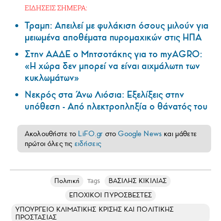
ΕΙΔΗΣΕΙΣ ΣΗΜΕΡΑ:
Τραμπ: Απειλεί με φυλάκιση όσους μιλούν για
μειωμένα αποθέματα πυρομαχικών στις ΗΠΑ
Στην ΑΑΔΕ ο Μητσοτάκης για το myAGRO:
«Η χώρα δεν μπορεί να είναι αιχμάλωτη των
κυκλωμάτων»
Νεκρός στα Άνω Λιόσια: Εξελίξεις στην
υπόθεση - Από ηλεκτροπληξία ο θάνατός του
Ακολουθήστε το
LiFO.gr
στο
Google News
και μάθετε
πρώτοι όλες τις
ειδήσεις
Πολιτική
ΒΑΣΙΛΗΣ ΚΙΚΙΛΙΑΣ
Tags
ΕΠΟΧΙΚΟΙ ΠΥΡΟΣΒΕΣΤΕΣ
ΥΠΟΥΡΓΕΙΟ ΚΛΙΜΑΤΙΚΗΣ ΚΡΙΣΗΣ ΚΑΙ ΠΟΛΙΤΙΚΗΣ
ΠΡΟΣΤΑΣΙΑΣ