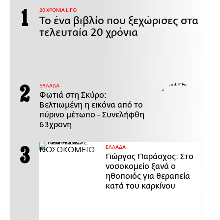
20 ΧΡΟΝΙΑ LIFO
Το ένα βιβλίο που ξεχώρισες στα
τελευταία 20 χρόνια
ΕΛΛΑΔΑ
Φωτιά στη Σκύρο:
Βελτιωμένη η εικόνα από το
πύρινο μέτωπο - Συνελήφθη
63χρονη
ΕΛΛΑΔΑ
Γιώργος Παράσχος: Στο
νοσοκομείο ξανά ο
ηθοποιός για θεραπεία
κατά του καρκίνου