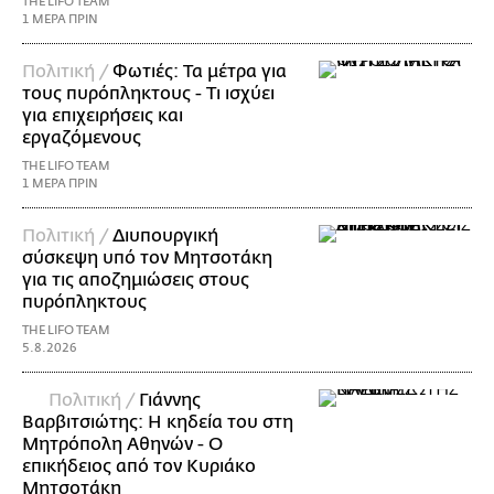
THE LIFO TEAM
1 ΜΕΡΑ ΠΡΙΝ
Πολιτική /
Φωτιές: Τα μέτρα για
τους πυρόπληκτους - Τι ισχύει
για επιχειρήσεις και
εργαζόμενους
THE LIFO TEAM
1 ΜΕΡΑ ΠΡΙΝ
Πολιτική /
Διυπουργική
σύσκεψη υπό τον Μητσοτάκη
για τις αποζημιώσεις στους
πυρόπληκτους
THE LIFO TEAM
5.8.2026
Πολιτική /
Γιάννης
Βαρβιτσιώτης: Η κηδεία του στη
Μητρόπολη Αθηνών - Ο
επικήδειος από τον Κυριάκο
Μητσοτάκη