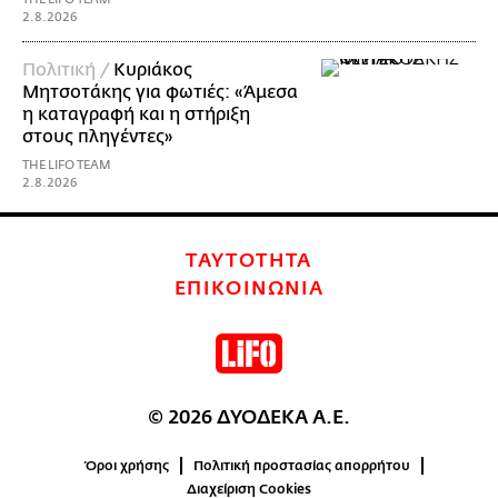
2.8.2026
Πολιτική /
Κυριάκος
Μητσοτάκης για φωτιές: «Άμεσα
η καταγραφή και η στήριξη
στους πληγέντες»
THE LIFO TEAM
2.8.2026
ΤΑΥΤΟΤΗΤΑ
ΕΠΙΚΟΙΝΩΝΙΑ
© 2026 ΔΥΟΔΕΚΑ Α.Ε.
Όροι χρήσης
Πολιτική προστασίας απορρήτου
Διαχείριση Cookies