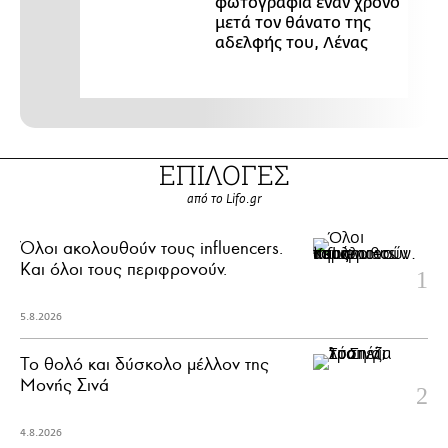
φωτογραφία έναν χρόνο
μετά τον θάνατο της
αδελφής του, Λένας
ΕΠΙΛΟΓΕΣ
από το Lifo.gr
Όλοι ακολουθούν τους influencers.
Και όλοι τους περιφρονούν.
5.8.2026
Το θολό και δύσκολο μέλλον της
Μονής Σινά
4.8.2026