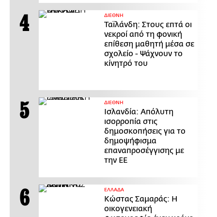
ΔΙΕΘΝΗ
Ταϊλάνδη: Στους επτά οι
νεκροί από τη φονική
επίθεση μαθητή μέσα σε
σχολείο - Ψάχνουν το
κίνητρό του
ΔΙΕΘΝΗ
Ισλανδία: Απόλυτη
ισορροπία στις
δημοσκοπήσεις για το
δημοψήφισμα
επαναπροσέγγισης με
την ΕΕ
ΕΛΛΑΔΑ
Κώστας Σαμαράς: Η
οικογενειακή