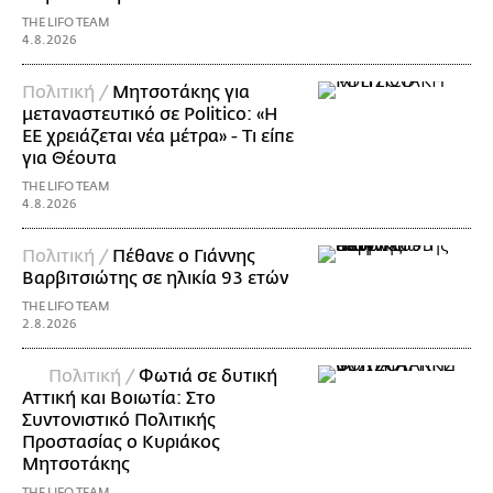
THE LIFO TEAM
4.8.2026
Πολιτική /
Μητσοτάκης για
μεταναστευτικό σε Politico: «Η
ΕΕ χρειάζεται νέα μέτρα» - Τι είπε
για Θέουτα
THE LIFO TEAM
4.8.2026
Πολιτική /
Πέθανε ο Γιάννης
Βαρβιτσιώτης σε ηλικία 93 ετών
THE LIFO TEAM
2.8.2026
Πολιτική /
Φωτιά σε δυτική
Αττική και Βοιωτία: Στο
Συντονιστικό Πολιτικής
Προστασίας ο Κυριάκος
Μητσοτάκης
THE LIFO TEAM