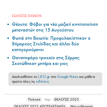
ΕΙΔΗΣΕΙΣ ΣΗΜΕΡΑ:
Θέουτα: Φόβοι για νέα μαζική κινητοποίηση
μεταναστών στις 15 Αυγούστου
Φωτιά στη Βοιωτία: Προφυλακίστηκαν ο
δήμαρχος Στυλίδας και άλλοι δύο
κατηγορούμενοι
Θανατηφόρο τροχαίο στις Σέρρες:
Σκοτώθηκαν μητέρα και γιος
Ακολουθήστε το
LiFO.gr
στο
Google News
και μάθετε
πρώτοι όλες τις
ειδήσεις
Πολιτική
ΕΚΛΟΓΕΣ 2023
Tags
ΕΚΛΟΓΕΣ 2023 ΑΠΟΤΕΛΕΣΜΑΤΑ
Νέα κυβέρνηση