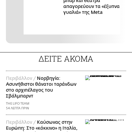
μπαρ και θέατρα
απαγορεύουν τα «έξυπνα
γυαλιά» της Meta
ΔΕΙΤΕ ΑΚΟΜΑ
Περιβάλλον /
Νορβηγία:
Ασυνήθιστοι θάνατοι ταράνδων
στο αρχιπέλαγος του
Σβάλμπαρντ
THE LIFO TEAM
54 ΛΕΠΤΑ ΠΡΙΝ
Περιβάλλον /
Καύσωνας στην
Ευρώπη: Στο «κόκκινο» η Ιταλία,