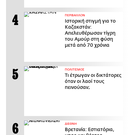
ΠΕΡΙΒΑΛΛΟΝ
Ιστορική στιγμή για το
Καζακστάν:
Απελευθέρωσαν τίγρη
του Αμούρ στη φύση
μετά από 70 χρόνια
ΠΟΛΙΤΙΣΜΟΣ
Τι έτρωγαν οι δικτάτορες
όταν οι λαοί τους
πεινούσαν;
ΔΙΕΘΝΗ
Βρετανία: Εστιατόρια,