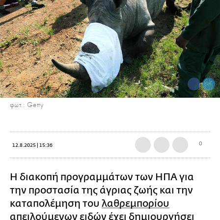
φωτ.: Getty
0
12.8.2025 | 15:36
Η διακοπή προγραμμάτων των ΗΠΑ για
την προστασία της άγριας ζωής και την
καταπολέμηση του
λαθρεμπορίου
απειλούμενων ειδών έχει δημιουργήσει