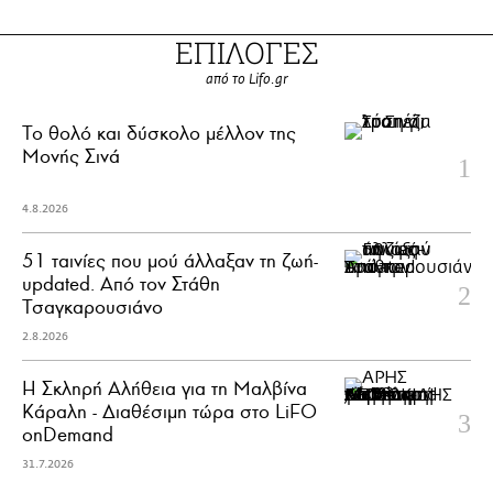
ΕΠΙΛΟΓΕΣ
από το Lifo.gr
Το θολό και δύσκολο μέλλον της
Μονής Σινά
4.8.2026
51 ταινίες που μού άλλαξαν τη ζωή-
updated. Aπό τον Στάθη
Τσαγκαρουσιάνο
2.8.2026
Η Σκληρή Αλήθεια για τη Μαλβίνα
Κάραλη - Διαθέσιμη τώρα στo LiFO
onDemand
31.7.2026