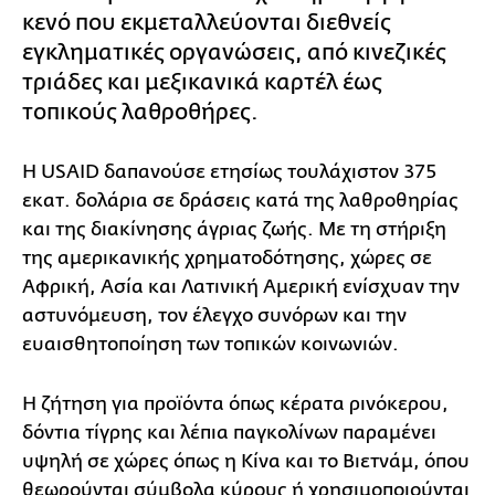
κενό που εκμεταλλεύονται διεθνείς
εγκληματικές οργανώσεις, από κινεζικές
τριάδες και μεξικανικά καρτέλ έως
τοπικούς λαθροθήρες.
Η USAID δαπανούσε ετησίως τουλάχιστον 375
εκατ. δολάρια σε δράσεις κατά της λαθροθηρίας
και της διακίνησης άγριας ζωής. Με τη στήριξη
της αμερικανικής χρηματοδότησης, χώρες σε
Αφρική, Ασία και Λατινική Αμερική ενίσχυαν την
αστυνόμευση, τον έλεγχο συνόρων και την
ευαισθητοποίηση των τοπικών κοινωνιών.
Η ζήτηση για προϊόντα όπως κέρατα ρινόκερου,
δόντια τίγρης και λέπια παγκολίνων παραμένει
υψηλή σε χώρες όπως η Κίνα και το Βιετνάμ, όπου
θεωρούνται σύμβολα κύρους ή χρησιμοποιούνται