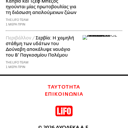
Κάπριο και Τζεφ Μπέζος
ηγούνται μίας πρωτοβουλίας για
τη διάσωση απειλούμενων ζώων
THE LIFO TEAM
1 ΜΕΡΑ ΠΡΙΝ
Περιβάλλον /
Σερβία: Η χαμηλή
στάθμη των υδάτων του
Δούναβη αποκάλυψε ναυάγιο
του Β' Παγκοσμίου Πολέμου
THE LIFO TEAM
1 ΜΕΡΑ ΠΡΙΝ
ΤΑΥΤΟΤΗΤΑ
ΕΠΙΚΟΙΝΩΝΙΑ
© 2026 ΔΥΟΔΕΚΑ Α.Ε.