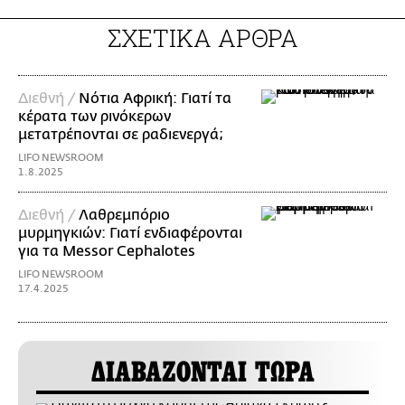
ΣΧΕΤΙΚΑ ΑΡΘΡΑ
Διεθνή /
Νότια Αφρική: Γιατί τα
κέρατα των ρινόκερων
μετατρέπονται σε ραδιενεργά;
LIFO NEWSROOM
1.8.2025
Διεθνή /
Λαθρεμπόριο
μυρμηγκιών: Γιατί ενδιαφέρονται
για τα Messor Cephalotes
LIFO NEWSROOM
17.4.2025
ΔΙΑΒΑΖΟΝΤΑΙ ΤΩΡΑ