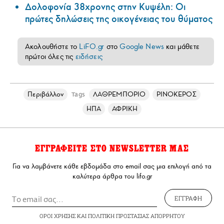
Δολοφονία 38χρονης στην Κυψέλη: Οι
πρώτες δηλώσεις της οικογένειας του θύματος
Ακολουθήστε το
LiFO.gr
στο
Google News
και μάθετε
πρώτοι όλες τις
ειδήσεις
Περιβάλλον
ΛΑΘΡΕΜΠΟΡΙΟ
ΡΙΝΟΚΕΡΟΣ
Tags
ΗΠΑ
ΑΦΡΙΚΗ
ΕΓΓΡΑΦΕΙΤΕ ΣΤΟ NEWSLETTER ΜΑΣ
Για να λαμβάνετε κάθε εβδομάδα στο email σας μια επιλογή από τα
καλύτερα άρθρα του lifo.gr
ΕΓΓΡΑΦΗ
ΟΡΟΙ ΧΡΗΣΗΣ
ΚΑΙ
ΠΟΛΙΤΙΚΗ ΠΡΟΣΤΑΣΙΑΣ ΑΠΟΡΡΗΤΟΥ