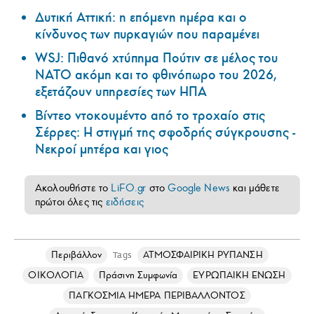
Δυτική Αττική: η επόμενη ημέρα και ο
κίνδυνος των πυρκαγιών που παραμένει
WSJ: Πιθανό χτύπημα Πούτιν σε μέλος του
ΝΑΤΟ ακόμη και το φθινόπωρο του 2026,
εξετάζουν υπηρεσίες των ΗΠΑ
Βίντεο ντοκουμέντο από το τροχαίο στις
Σέρρες: Η στιγμή της σφοδρής σύγκρουσης -
Νεκροί μητέρα και γιος
Ακολουθήστε το
LiFO.gr
στο
Google News
και μάθετε
πρώτοι όλες τις
ειδήσεις
Περιβάλλον
ΑΤΜΟΣΦΑΙΡΙΚΗ ΡΥΠΑΝΣΗ
Tags
ΟΙΚΟΛΟΓΙΑ
Πράσινη Συμφωνία
ΕΥΡΩΠΑΙΚΗ ΕΝΩΣΗ
ΠΑΓΚΟΣΜΙΑ ΗΜΕΡΑ ΠΕΡΙΒΑΛΛΟΝΤΟΣ