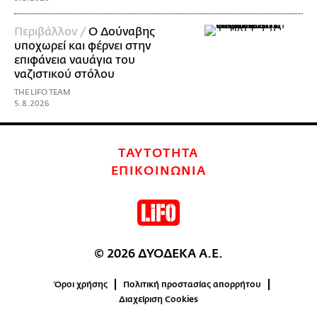
Περιβάλλον /
Ο Δούναβης
υποχωρεί και φέρνει στην
επιφάνεια ναυάγια του
ναζιστικού στόλου
THE LIFO TEAM
5.8.2026
ΤΑΥΤΟΤΗΤΑ
ΕΠΙΚΟΙΝΩΝΙΑ
© 2026 ΔΥΟΔΕΚΑ Α.Ε.
Όροι χρήσης
Πολιτική προστασίας απορρήτου
Διαχείριση Cookies