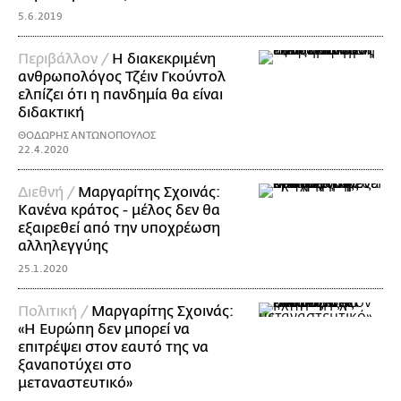
5.6.2019
Περιβάλλον /
Η διακεκριμένη
ανθρωπολόγος Τζέιν Γκούντολ
ελπίζει ότι η πανδημία θα είναι
διδακτική
ΘΟΔΩΡΗΣ ΑΝΤΩΝΟΠΟΥΛΟΣ
22.4.2020
Διεθνή /
Μαργαρίτης Σχοινάς:
Κανένα κράτος - μέλος δεν θα
εξαιρεθεί από την υποχρέωση
αλληλεγγύης
25.1.2020
Πολιτική /
Μαργαρίτης Σχοινάς:
«Η Ευρώπη δεν μπορεί να
επιτρέψει στον εαυτό της να
ξαναποτύχει στο
μεταναστευτικό»