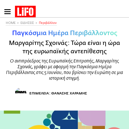
Παράκαμψη
προς
το
HOME
ΕΙΔΗΣΕΙΣ
Περιβάλλον
κυρίως
Παγκόσμια Ημέρα Περιβάλλοντος
περιεχόμενο
Μαργαρίτης Σχοινάς: Τώρα είναι η ώρα
της ευρωπαϊκής αντεπίθεσης
Ο αντιπρόεδρος της Ευρωπαϊκής Επιτροπής, Μαργαρίτης
Σχοινάς, γράφει με αφορμή την Παγκόσμια Ημέρα
Περιβάλλοντος στις 5 Ιουνίου, που βρίσκει την Ευρώπη σε μια
ιστορική στιγμή.
ΕΠΙΜΕΛΕΙΑ: ΘΑΝΑΣΗΣ ΧΑΡΑΜΗΣ