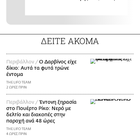
ΔΕΙΤΕ ΑΚΟΜΑ
Περιβάλλον /
Ο Δαρβίνος είχε
δίκιο: Αυτά τα φυτά τρώνε
έντομα
THE LIFO TEAM
2 ΩΡΕΣ ΠΡΙΝ
Περιβάλλον /
Έντονη ξηρασία
στο Πουέρτο Ρίκο: Νερό με
δελτίο και διακοπές στην
παροχή ανά 48 ώρες
THE LIFO TEAM
4 ΩΡΕΣ ΠΡΙΝ