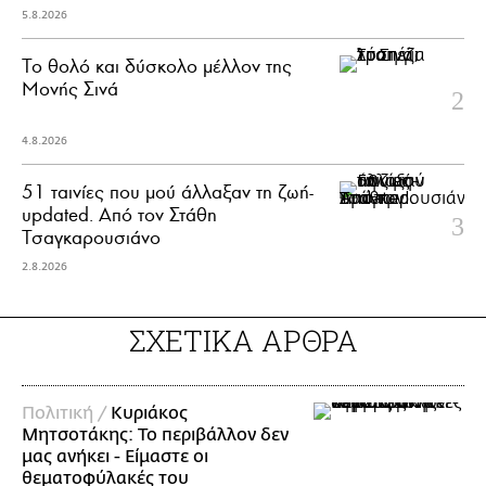
5.8.2026
Το θολό και δύσκολο μέλλον της
Μονής Σινά
4.8.2026
51 ταινίες που μού άλλαξαν τη ζωή-
updated. Aπό τον Στάθη
Τσαγκαρουσιάνο
2.8.2026
ΣΧΕΤΙΚΑ ΑΡΘΡΑ
Πολιτική /
Κυριάκος
Μητσοτάκης: Το περιβάλλον δεν
μας ανήκει - Είμαστε οι
θεματοφύλακές του