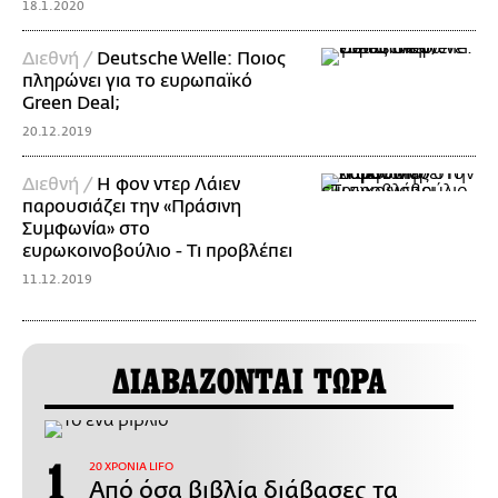
18.1.2020
Διεθνή /
Deutsche Welle: Ποιος
πληρώνει για το ευρωπαϊκό
Green Deal;
20.12.2019
Διεθνή /
H φον ντερ Λάιεν
παρουσιάζει την «Πράσινη
Συμφωνία» στο
ευρωκοινοβούλιο - Τι προβλέπει
11.12.2019
ΔΙΑΒΑΖΟΝΤΑΙ ΤΩΡΑ
20 ΧΡΟΝΙΑ LIFO
Από όσα βιβλία διάβασες τα