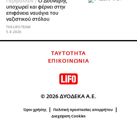
Περιβάλλον /
Ο Δούναβης
υποχωρεί και φέρνει στην
επιφάνεια ναυάγια του
ναζιστικού στόλου
THE LIFO TEAM
5.8.2026
ΤΑΥΤΟΤΗΤΑ
ΕΠΙΚΟΙΝΩΝΙΑ
© 2026 ΔΥΟΔΕΚΑ Α.Ε.
Όροι χρήσης
Πολιτική προστασίας απορρήτου
Διαχείριση Cookies