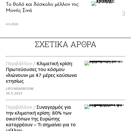
Το θολό και δύσκολο μέλλον της
Μονής Σινά
4.8.2026
ΣΧΕΤΙΚΑ ΑΡΘΡΑ
Περιβάλλον /
Κλιματική κρίση:
Πρωτεύουσες του κόσμου
«λιώνουν» με 47 μέρες καύσωνα
ετησίως
LIFO NEWSROOM
30.9.2025
Περιβάλλον /
Συναγερμός για
την κλιματική κρίση: 80% των
οικοτόπων της Ευρώπης
καταρρέουν – Τι σημαίνει για το
μέλλον