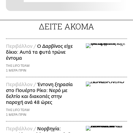
ΔΕΙΤΕ ΑΚΟΜΑ
Περιβάλλον /
Ο Δαρβίνος είχε
δίκιο: Αυτά τα φυτά τρώνε
έντομα
THE LIFO TEAM
1 ΜΕΡΑ ΠΡΙΝ
Περιβάλλον /
Έντονη ξηρασία
στο Πουέρτο Ρίκο: Νερό με
δελτίο και διακοπές στην
παροχή ανά 48 ώρες
THE LIFO TEAM
1 ΜΕΡΑ ΠΡΙΝ
Περιβάλλον /
Νορβηγία: