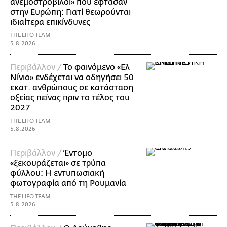
ανεμοστρόβιλοι» που έφτασαν
στην Ευρώπη: Γιατί θεωρούνται
ιδιαίτερα επικίνδυνες
THE LIFO TEAM
5.8.2026
Περιβάλλον /
Το φαινόμενο «Ελ
Νίνιο» ενδέχεται να οδηγήσει 50
εκατ. ανθρώπους σε κατάσταση
οξείας πείνας πριν το τέλος του
2027
THE LIFO TEAM
5.8.2026
Περιβάλλον /
Έντομο
«ξεκουράζεται» σε τρύπα
φύλλου: Η εντυπωσιακή
φωτογραφία από τη Ρουμανία
THE LIFO TEAM
5.8.2026