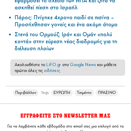
εφαρμόσει το σχέδιο των ΗΠΑ και ζητά να
ασκηθεί πίεση στο Ισραήλ
Πάρος: Πνίγηκε 4χρονο παιδί σε πισίνα –
Προσήχθησαν γονείς και ένα ακόμη άτομο
Στενά του Ορμούζ: Ιράν και Ομάν «πολύ
κοντά» στην εύρεση νέας διαδρομής για τη
διέλευση πλοίων
Ακολουθήστε το
LiFO.gr
στο
Google News
και μάθετε
πρώτοι όλες τις
ειδήσεις
Περιβάλλον
ΕΥΡΩΠΗ
Τσιμέντο
ΠΡΑΣΙΝΟ
Tags
ΕΓΓΡΑΦΕΙΤΕ ΣΤΟ NEWSLETTER ΜΑΣ
Για να λαμβάνετε κάθε εβδομάδα στο email σας μια επιλογή από τα