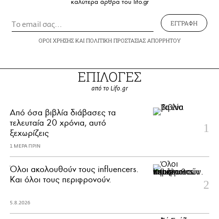
καλύτερα άρθρα του lifo.gr
ΕΓΓΡΑΦΗ
ΟΡΟΙ ΧΡΗΣΗΣ
ΚΑΙ
ΠΟΛΙΤΙΚΗ ΠΡΟΣΤΑΣΙΑΣ ΑΠΟΡΡΗΤΟΥ
ΕΠΙΛΟΓΕΣ
από το Lifo.gr
Από όσα βιβλία διάβασες τα
τελευταία 20 χρόνια, αυτό
ξεχωρίζεις
1 ΜΕΡΑ ΠΡΙΝ
Όλοι ακολουθούν τους influencers.
Και όλοι τους περιφρονούν.
5.8.2026