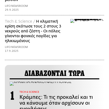
LIFO NEWSROOM
29.9.2025
Τech & Science /
Η κλιματική
κρίση σκότωσε τους 2 στους 3
νεκρούς από ζέστη - Οι πόλεις
γίνονται φονικές παγίδες για
ηλικιωμένους
LIFO NEWSROOM
17.9.2025
ΔΙΑΒΑΖΟΝΤΑΙ ΤΩΡΑ
ΤECH & SCIENCE
Κράμπες: Τι τις προκαλεί και τι
να κάνουμε όταν αρχίσουν οι
ενοχλήσεις