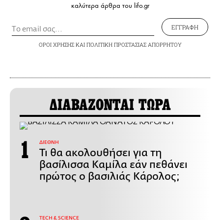
καλύτερα άρθρα του lifo.gr
ΕΓΓΡΑΦΗ
ΟΡΟΙ ΧΡΗΣΗΣ
ΚΑΙ
ΠΟΛΙΤΙΚΗ ΠΡΟΣΤΑΣΙΑΣ ΑΠΟΡΡΗΤΟΥ
ΔΙΑΒΑΖΟΝΤΑΙ ΤΩΡΑ
ΔΙΕΘΝΗ
Τι θα ακολουθήσει για τη
βασίλισσα Καμίλα εάν πεθάνει
πρώτος ο βασιλιάς Κάρολος;
ΤECH & SCIENCE