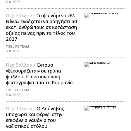
5.8.2026
Περιβάλλον /
Το φαινόμενο «Ελ
Νίνιο» ενδέχεται να οδηγήσει 50
εκατ. ανθρώπους σε κατάσταση
οξείας πείνας πριν το τέλος του
2027
THE LIFO TEAM
5.8.2026
Περιβάλλον /
Έντομο
«ξεκουράζεται» σε τρύπα
φύλλου: Η εντυπωσιακή
φωτογραφία από τη Ρουμανία
THE LIFO TEAM
5.8.2026
Περιβάλλον /
Ο Δούναβης
υποχωρεί και φέρνει στην
επιφάνεια ναυάγια του
ναζιστικού στόλου