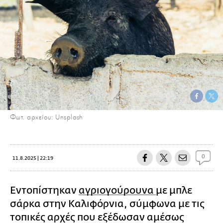
Φωτ. αρχείου: Unsplash
0
11.8.2025 | 22:19
Εντοπίστηκαν
αγριογούρουνα
με μπλε
σάρκα στην Καλιφόρνια, σύμφωνα με τις
τοπικές αρχές που εξέδωσαν αμέσως