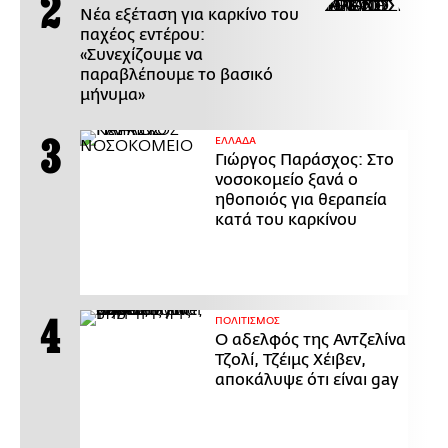
Νέα εξέταση για καρκίνο του
παχέος εντέρου:
«Συνεχίζουμε να
παραβλέπουμε το βασικό
μήνυμα»
ΕΛΛΑΔΑ
Γιώργος Παράσχος: Στο
νοσοκομείο ξανά ο
ηθοποιός για θεραπεία
κατά του καρκίνου
ΠΟΛΙΤΙΣΜΟΣ
Ο αδελφός της Αντζελίνα
Τζολί, Τζέιμς Χέιβεν,
αποκάλυψε ότι είναι gay