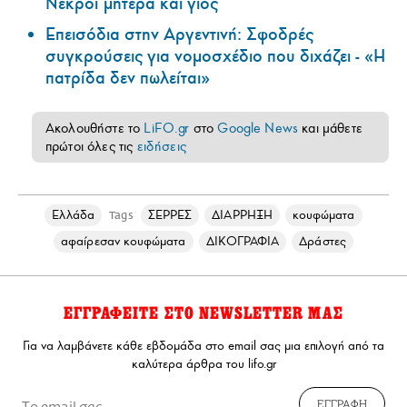
Νεκροί μητέρα και γιος
Επεισόδια στην Αργεντινή: Σφοδρές
συγκρούσεις για νομοσχέδιο που διχάζει - «Η
πατρίδα δεν πωλείται»
Ακολουθήστε το
LiFO.gr
στο
Google News
και μάθετε
πρώτοι όλες τις
ειδήσεις
Ελλάδα
ΣΕΡΡΕΣ
ΔΙΑΡΡΗΞΗ
κουφώματα
Tags
αφαίρεσαν κουφώματα
ΔΙΚΟΓΡΑΦΙΑ
Δράστες
ΕΓΓΡΑΦΕΙΤΕ ΣΤΟ NEWSLETTER ΜΑΣ
Για να λαμβάνετε κάθε εβδομάδα στο email σας μια επιλογή από τα
καλύτερα άρθρα του lifo.gr
ΕΓΓΡΑΦΗ