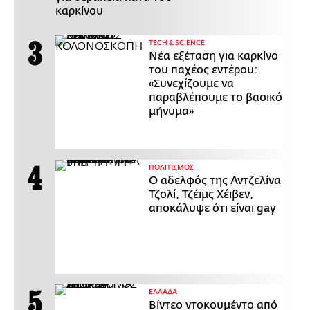
καρκίνου
ΤECH & SCIENCE
Νέα εξέταση για καρκίνο
του παχέος εντέρου:
«Συνεχίζουμε να
παραβλέπουμε το βασικό
μήνυμα»
ΠΟΛΙΤΙΣΜΟΣ
Ο αδελφός της Αντζελίνα
Τζολί, Τζέιμς Χέιβεν,
αποκάλυψε ότι είναι gay
ΕΛΛΑΔΑ
Βίντεο ντοκουμέντο από