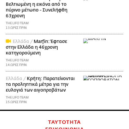
Βελτιωμένη η εικόνα από το
πύρινο μέτωπο - Συνελήφθη
63χρονη
THE LIFO TEAM
13 ΩΡΕΣ ΠΡΙΝ
Ελλάδα /
Marfin: Έφτασε
στην Ελλάδα η 46χρονη
κατηγορούμενη
THE LIFO TEAM
14 ΩΡΕΣ ΠΡΙΝ
Ελλάδα /
Κρήτη: Παρατείνονται
τα προληπτικά μέτρα για την
ευλογιά των αιγοπροβάτων
THE LIFO TEAM
15 ΩΡΕΣ ΠΡΙΝ
ΤΑΥΤΟΤΗΤΑ