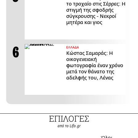
το τροχαίο στις Σέρρες: Η
στιγμή της σφοδρής
σύγκρουσης - Νεκροί
μητέρα και γιος
ΕΛΛΑΔΑ
Κώστας Σαμαράς: Η
οικογενειακή
φωτογραφία έναν χρόνο
μετά τον θάνατο της
αδελφής του, Λένας
ΕΠΙΛΟΓΕΣ
από το Lifo.gr