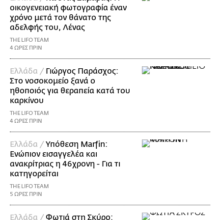
οικογενειακή φωτογραφία έναν
χρόνο μετά τον θάνατο της
αδελφής του, Λένας
THE LIFO TEAM
4 ΩΡΕΣ ΠΡΙΝ
Ελλάδα /
Γιώργος Παράσχος:
Στο νοσοκομείο ξανά ο
ηθοποιός για θεραπεία κατά του
καρκίνου
THE LIFO TEAM
4 ΩΡΕΣ ΠΡΙΝ
Ελλάδα /
Υπόθεση Marfin:
Ενώπιον εισαγγελέα και
ανακρίτριας η 46χρονη - Για τι
κατηγορείται
THE LIFO TEAM
5 ΩΡΕΣ ΠΡΙΝ
Ελλάδα /
Φωτιά στη Σκύρο: