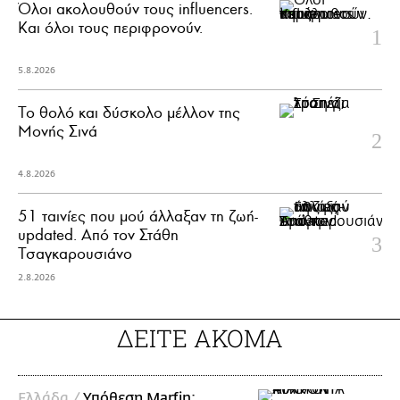
Όλοι ακολουθούν τους influencers.
Και όλοι τους περιφρονούν.
5.8.2026
Το θολό και δύσκολο μέλλον της
Μονής Σινά
4.8.2026
51 ταινίες που μού άλλαξαν τη ζωή-
updated. Aπό τον Στάθη
Τσαγκαρουσιάνο
2.8.2026
ΔΕΙΤΕ ΑΚΟΜΑ
Ελλάδα /
Υπόθεση Marfin: