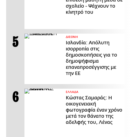
σχολείο - Ψάχνουν το
κίνητρό του
ΔΙΕΘΝΗ
Ισλανδία: Απόλυτη
ισορροπία στις
δημοσκοπήσεις για το
δημοψήφισμα
επαναπροσέγγισης με
την ΕΕ
ΕΛΛΑΔΑ
Κώστας Σαμαράς: Η
οικογενειακή
φωτογραφία έναν χρόνο
μετά τον θάνατο της
αδελφής του, Λένας