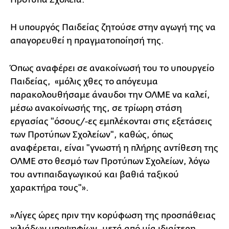
Η υπουργός Παιδείας ζητούσε στην αγωγή της να
απαγορευθεί η πραγματοποίησή της.
Όπως αναφέρει σε ανακοίνωσή του το υπουργείο
Παιδείας, «μόλις χθες το απόγευμα
παρακολουθήσαμε άναυδοι την ΟΛΜΕ να καλεί,
μέσω ανακοίνωσής της, σε τρίωρη στάση
εργασίας "όσους/-ες εμπλέκονται στις εξετάσεις
των Προτύπων Σχολείων", καθώς, όπως
αναφέρεται, είναι "γνωστή η πλήρης αντίθεση της
ΟΛΜΕ στο θεσμό των Προτύπων Σχολείων, λόγω
του αντιπαιδαγωγικού και βαθιά ταξικού
χαρακτήρα τους"».
»Λίγες ώρες πριν την κορύφωση της προσπάθειας
χιλιάδων υποψηφίων, μετά από μία ιδιαίτερη