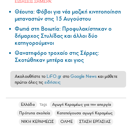
ΕΙΔΗΣΕΙΣ ΣΗΜΕΡΑ:
Θέουτα: Φόβοι για νέα μαζική κινητοποίηση
μεταναστών στις 15 Αυγούστου
Φωτιά στη Βοιωτία: Προφυλακίστηκαν ο
δήμαρχος Στυλίδας και άλλοι δύο
κατηγορούμενοι
Θανατηφόρο τροχαίο στις Σέρρες:
Σκοτώθηκαν μητέρα και γιος
Ακολουθήστε το
LiFO.gr
στο
Google News
και μάθετε
πρώτοι όλες τις
ειδήσεις
Ελλάδα
Αγωγή Κεραμέως για την απεργία
Tags
Πρότυπα σχολεία
Κατεπείγουσα αγωγή Κεραμέως
ΝΙΚΗ ΚΕΡΑΜΕΩΣ
ΟΛΜΕ
ΣΤΑΣΗ ΕΡΓΑΣΙΑΣ