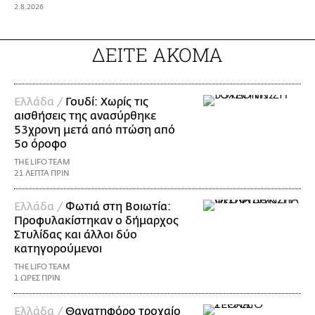
2.8.2026
ΔΕΙΤΕ ΑΚΟΜΑ
Ελλάδα /
Γουδί: Χωρίς τις
αισθήσεις της ανασύρθηκε
53χρονη μετά από πτώση από
5ο όροφο
THE LIFO TEAM
21 ΛΕΠΤΑ ΠΡΙΝ
Ελλάδα /
Φωτιά στη Βοιωτία:
Προφυλακίστηκαν ο δήμαρχος
Στυλίδας και άλλοι δύο
κατηγορούμενοι
THE LIFO TEAM
1 ΩΡΕΣ ΠΡΙΝ
Ελλάδα /
Θανατηφόρο τροχαίο