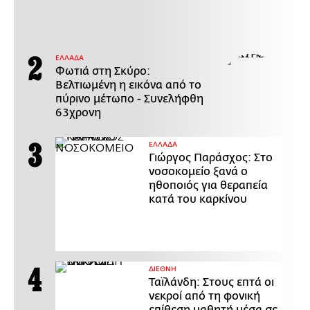
ΕΛΛΑΔΑ
Φωτιά στη Σκύρο:
Βελτιωμένη η εικόνα από το
πύρινο μέτωπο - Συνελήφθη
63χρονη
ΕΛΛΑΔΑ
Γιώργος Παράσχος: Στο
νοσοκομείο ξανά ο
ηθοποιός για θεραπεία
κατά του καρκίνου
ΔΙΕΘΝΗ
Ταϊλάνδη: Στους επτά οι
νεκροί από τη φονική
επίθεση μαθητή μέσα σε