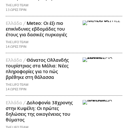
THE LIFO TEAM
13 ΩΡΕΣ ΠΡΙΝ
Ελλάδα /
Meteo: Οι έξι πιο
επικίνδυνες εβδομάδες του
έτους για δασικές πυρκαγιές
THE LIFO TEAM
14 ΩΡΕΣ ΠΡΙΝ
Ελλάδα /
Θάνατος Ολλανδής
τουρίστριας στα Μάλια: Νέες
πληροφορίες για το πώς
βρέθηκε στη θάλασσα
THE LIFO TEAM
14 ΩΡΕΣ ΠΡΙΝ
Ελλάδα /
Δολοφονία 38χρονης
στην Κυψέλη: Οι πρώτες
δηλώσεις της οικογένειας του
θύματος
THE LIFO TEAM