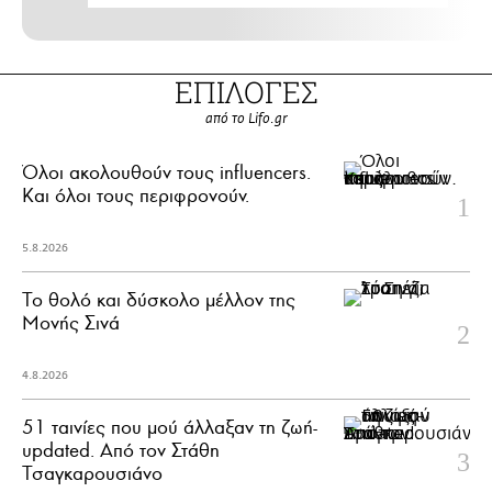
ΕΠΙΛΟΓΕΣ
από το Lifo.gr
Όλοι ακολουθούν τους influencers.
Και όλοι τους περιφρονούν.
5.8.2026
Το θολό και δύσκολο μέλλον της
Μονής Σινά
4.8.2026
51 ταινίες που μού άλλαξαν τη ζωή-
updated. Aπό τον Στάθη
Τσαγκαρουσιάνο