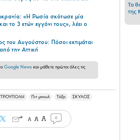
Το θ
της 
υκρανία: «Η Ρωσία σκότωσε μία
και το 3 ετών εγγόνι τους», λέει ο
ς του Αυγούστου: Πόσοι εκτιμάται
από την Αττική
το
Google News
και μάθετε πρώτοι όλες τις
ΕΤΡΟΥΠΟΛΗ
Πιτ μπουλ
Τόξο
ΣΚΥΛΟΣ
0