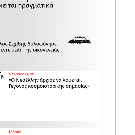
ιείται πραγματικά
λος Σεχίδης δολοφόνησε
πέντε μέλη της οικογένειάς
ΜΕΣΟΠΟΛΕΜΟΣ
«Ο Νεοέλλην άρχισε να λούεται.
Γεγονός κοσμοϊστορικής σημασίας»
ΕΛΛΑΔΑ