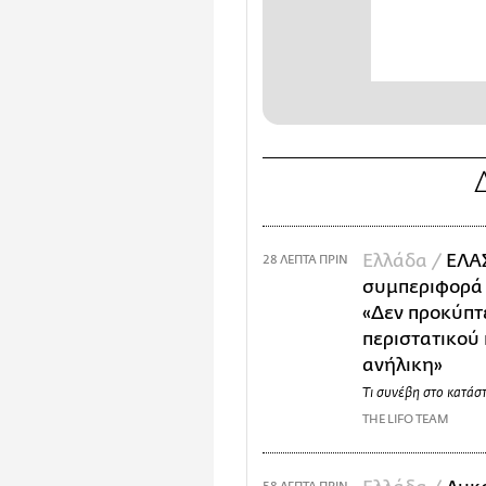
Ελλάδα /
ΕΛΑΣ
28 ΛΕΠΤΑ ΠΡΙΝ
συμπεριφορά 
«Δεν προκύπτ
περιστατικού
ανήλικη»
Τι συνέβη στο κατάσ
THE LIFO TEAM