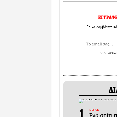
ΕΓΓΡΑΦ
Για να λαμβάνετε κ
ΟΡΟΙ ΧΡΗΣ
ΔΙ
DESIGN
Ένα σπίτι 