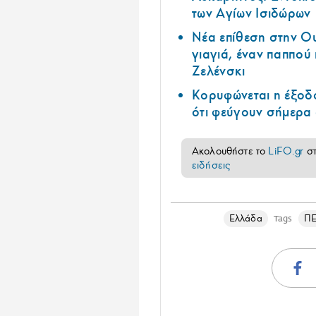
των Αγίων Ισιδώρων
Νέα επίθεση στην Ο
γιαγιά, έναν παππού 
Ζελένσκι
Κορυφώνεται η έξοδο
ότι φεύγουν σήμερα 
Ακολουθήστε το
LiFO.gr
σ
ειδήσεις
Ελλάδα
Π
Tags