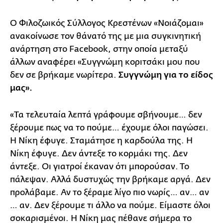
Ο Φιλοζωικός Σύλλογος Κρεστένων «Νοιάζομαι»
ανακοίνωσε τον θάνατό της με μια συγκινητική
ανάρτηση στο Facebook, στην οποία μεταξύ
άλλων αναφέρει «Συγγνώμη κοριτσάκι μου που
δεν σε βρήκαμε νωρίτερα.
Συγγνώμη για το είδος
μας».
«Τα τελευταία λεπτά γράφουμε σβήνουμε… δεν
ξέρουμε πως να το πούμε… έχουμε όλοι παγώσει.
Η Νίκη έφυγε. Σταμάτησε η καρδούλα της. Η
Νίκη έφυγε. Δεν άντεξε το κορμάκι της. Δεν
άντεξε. Οι γιατροί έκαναν ότι μπορούσαν. Το
πάλεψαν. Αλλά δυστυχώς την βρήκαμε αργά. Δεν
προλάβαμε. Αν το ξέραμε λίγο πιο νωρίς… αν… αν
… αν. Δεν ξέρουμε τι άλλο να πούμε. Είμαστε όλοι
σοκαρισμένοι. Η Νίκη μας πέθανε σήμερα το