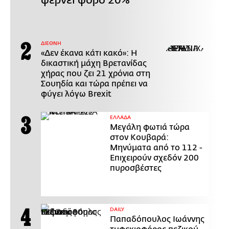
φέρνει φόρο 20%
ΔΙΕΘΝΗ
«Δεν έκανα κάτι κακό»: Η
δικαστική μάχη Βρετανίδας
χήρας που ζει 21 χρόνια στη
Σουηδία και τώρα πρέπει να
φύγει λόγω Brexit
ΕΛΛΑΔΑ
Μεγάλη φωτιά τώρα
στον Κουβαρά:
Μηνύματα από το 112 -
Επιχειρούν σχεδόν 200
πυροσβέστες
DAILY
Παπαδόπουλος Ιωάννης