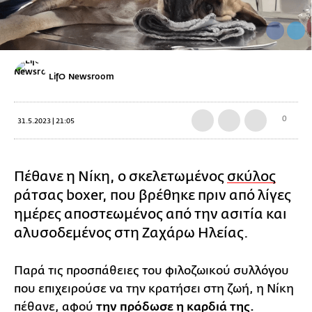
LifO Newsroom
0
31.5.2023 | 21:05
Πέθανε η Νίκη, ο σκελετωμένος
σκύλος
ράτσας boxer, που βρέθηκε πριν από λίγες
ημέρες αποστεωμένος από την ασιτία και
αλυσοδεμένος στη Ζαχάρω Ηλείας.
Παρά τις προσπάθειες του φιλοζωικού συλλόγου
που επιχειρούσε να την κρατήσει στη ζωή, η Νίκη
πέθανε, αφού
την πρόδωσε η καρδιά της.