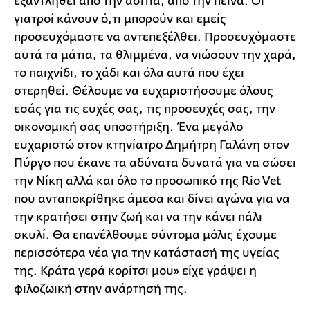
εξαντληθεί από την ασιτία, από την πείνα. Οι
γιατροί κάνουν ό,τι μπορούν και εμείς
προσευχόμαστε να αντεπεξέλθει. Προσευχόμαστε
αυτά τα μάτια, τα θλιμμένα, να νιώσουν την χαρά,
το παιχνίδι, το χάδι και όλα αυτά που έχει
στερηθεί. Θέλουμε να ευχαριστήσουμε όλους
εσάς για τις ευχές σας, τις προσευχές σας, την
οικονομική σας υποστήριξη. Ένα μεγάλο
ευχαριστώ στον κτηνίατρο Δημήτρη Γαλάνη στον
Πύργο που έκανε τα αδύνατα δυνατά για να σώσει
την Νίκη αλλά και όλο το προσωπικό της Rio Vet
που ανταποκρίθηκε άμεσα και δίνει αγώνα για να
την κρατήσει στην ζωή και να την κάνει πάλι
σκυλί. Θα επανέλθουμε σύντομα μόλις έχουμε
περισσότερα νέα για την κατάστασή της υγείας
της. Κράτα γερά κορίτσι μου» είχε γράψει η
φιλοζωική στην ανάρτησή της.