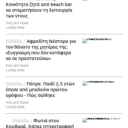
Κοινότητα ζητά από beach bar
να σταματήσουν τη λειτουργία
των ντους
THE LIFO TEAM
1 ΩΡΕΣ ΠΡΙΝ
Ελλάδα /
Αφροδίτη Νέστορα για
τον θάνατο της μητέρας της:
«Συγγνώμη που δεν κατάφερα
να σε προστατεύσω»
THE LIFO TEAM
1 ΩΡΕΣ ΠΡΙΝ
Ελλάδα /
Πάτρα: Παιδί 2,5 ετών
έπεσε από μπαλκόνι πρώτου
ορόφου - Πώς σώθηκε
THE LIFO TEAM
3 ΩΡΕΣ ΠΡΙΝ
Ελλάδα /
Φωτιά στον
Κουβαρά: Κάηκε πτηνοτροφική