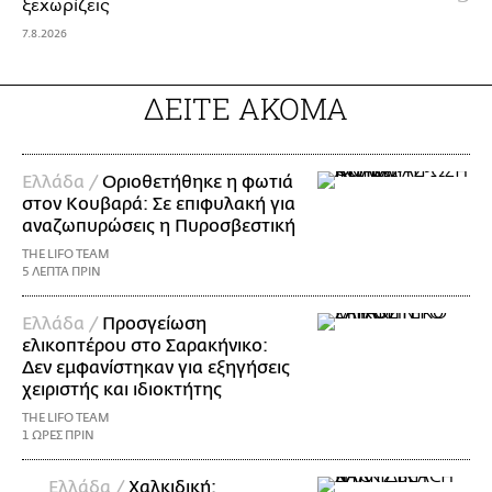
ξεχωρίζεις
7.8.2026
ΔΕΙΤΕ ΑΚΟΜΑ
Ελλάδα /
Οριοθετήθηκε η φωτιά
στον Κουβαρά: Σε επιφυλακή για
αναζωπυρώσεις η Πυροσβεστική
THE LIFO TEAM
5 ΛΕΠΤΑ ΠΡΙΝ
Ελλάδα /
Προσγείωση
ελικοπτέρου στο Σαρακήνικο:
Δεν εμφανίστηκαν για εξηγήσεις
χειριστής και ιδιοκτήτης
THE LIFO TEAM
1 ΩΡΕΣ ΠΡΙΝ
Ελλάδα /
Χαλκιδική: