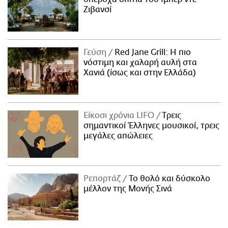
Ζιβανσί
Γεύση
Red Jane Grill: Η πιο
νόστιμη και χαλαρή αυλή στα
Χανιά (ίσως και στην Ελλάδα)
Είκοσι χρόνια LIFO
Tρεις
σημαντικοί Έλληνες μουσικοί, τρεις
μεγάλες απώλειες
Ρεπορτάζ
Το θολό και δύσκολο
μέλλον της Μονής Σινά