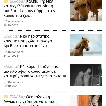
Ελλάδα
Χαλκιδική: Νέα
καταγγελία για κακοποίηση
σκύλου- Έδεσαν σύρμα στην
κοιλιά του ζώου
LifO Newsroom
28.10.2023
Ελλάδα
Νέο περιστατικό
κακοποίησης ζώου- Άλογο
βρέθηκε τραυματισμένο
LifO Newsroom
24.10.2023
Ελλάδα
Κέρκυρα: Πετάνε από
μεγάλο ύψος σκυλιά μέσα σε
καταφύγιο για να τα ξεφορτωθούν
LifO Newsroom
12.10.2023
Ελλάδα
Θεσσαλονίκη:
Άγνωστος χτύπησε γάτα δύο