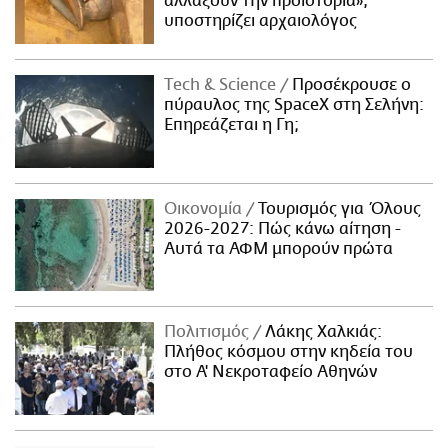
αλλάξουν την προϊστορία»,
υποστηρίζει αρχαιολόγος
Τech & Science
Προσέκρουσε ο
πύραυλος της SpaceX στη Σελήνη:
Επηρεάζεται η Γη;
Οικονομία
Τουρισμός για Όλους
2026-2027: Πώς κάνω αίτηση -
Αυτά τα ΑΦΜ μπορούν πρώτα
Πολιτισμός
Λάκης Χαλκιάς:
Πλήθος κόσμου στην κηδεία του
στο Α' Νεκροταφείο Αθηνών