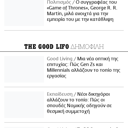
Πολιτισμός
Ο συγγραφέας του
«Game of Thrones», George R. R.
Martin, μιλά ανοιχτά για την
εμπειρία του με την κατάθλιψη
ΔΗΜΟΦΙΛΗ
THE GOOD LIFO
Good Living
Μια νέα οπτική της
επιτυχίας: Πώς Gen Zs και
Millennials αλλάζουν το τοπίο της
εργασίας
Εκπαίδευση
Νέοι δικηγόροι
αλλάζουν το τοπίο: Πώς οι
σπουδές Νομικής οδηγούν σε
θεσμική συμμετοχή