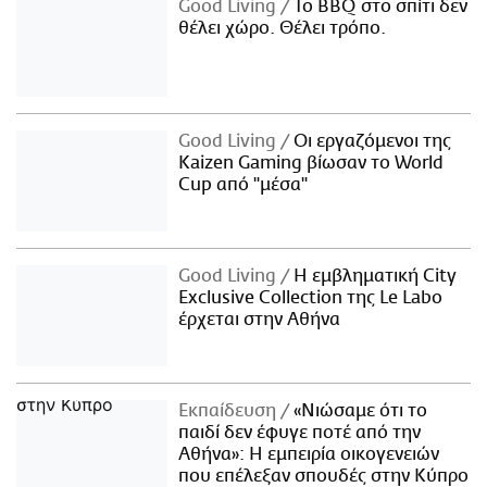
Good Living
Το BBQ στο σπίτι δεν
θέλει χώρο. Θέλει τρόπο.
Good Living
Οι εργαζόμενοι της
Kaizen Gaming βίωσαν το World
Cup από "μέσα"
Good Living
Η εμβληματική City
Exclusive Collection της Le Labo
έρχεται στην Αθήνα
Εκπαίδευση
«Νιώσαμε ότι το
παιδί δεν έφυγε ποτέ από την
Αθήνα»: Η εμπειρία οικογενειών
που επέλεξαν σπουδές στην Κύπρο