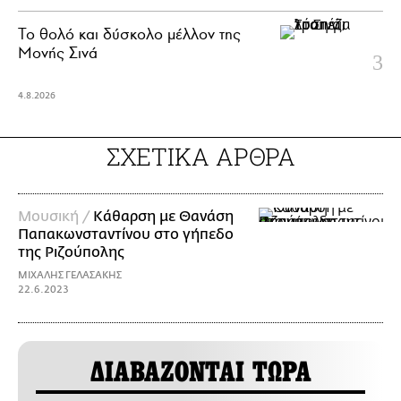
Το θολό και δύσκολο μέλλον της
Μονής Σινά
4.8.2026
ΣΧΕΤΙΚΑ ΑΡΘΡΑ
Μουσική /
Κάθαρση με Θανάση
Παπακωνσταντίνου στο γήπεδο
της Ριζούπολης
ΜΙΧΑΛΗΣ ΓΕΛΑΣΑΚΗΣ
22.6.2023
ΔΙΑΒΑΖΟΝΤΑΙ ΤΩΡΑ