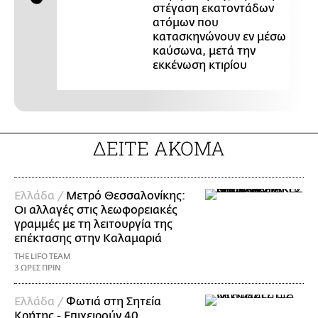
στέγαση εκατοντάδων
ατόμων που
κατασκηνώνουν εν μέσω
καύσωνα, μετά την
εκκένωση κτιρίου
ΔΕΙΤΕ ΑΚΟΜΑ
Ελλάδα /
Μετρό Θεσσαλονίκης:
Οι αλλαγές στις λεωφορειακές
γραμμές με τη λειτουργία της
επέκτασης στην Καλαμαριά
THE LIFO TEAM
3 ΩΡΕΣ ΠΡΙΝ
Ελλάδα /
Φωτιά στη Σητεία
Κρήτης - Επιχειρούν 40