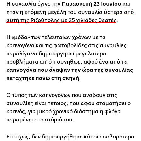
Η συναυλία έγινε την
Παρασκευή 23 Ιουνίου
και
ήταν η επόμενη μεγάλη του συναυλία
ύστερα από
αυτή της Ριζούπολης με 25 χιλιάδες θεατές
.
Η «μόδα» των τελευταίων χρόνων με τα
καπνογόνα και τις φωτοβολίδες στις συναυλίες
παραλίγο να δημιουργήσει μεγαλύτερα
προβλήματα απ’ ότι συνήθως, αφού
ένα από τα
καπνογόνα που άναψαν την ώρα της συναυλίας
πετάχτηκε πάνω στη σκηνή
.
Ο τύπος των καπνογόνων που ανάβουν στις
συναυλίες είναι τέτοιος, που αφού σταματήσει ο
καπνός, για μικρό χρονικό διάστημα η φλόγα
παραμένει στο στόμιό του.
Ευτυχώς, δεν δημιουργήθηκε κάποιο σοβαρότερο