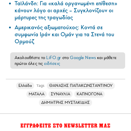
Ταϊλάνδη: Για «καλά οργανωμένη επίθεση»
κάνουν λόγο οι αρχές – Συγκλονίζουν οι
μάρτυρες της τραγωδίας
Αμερικανός αξιωματούχος: Κοντά σε
συμφωνία Ιράν και Ομάν για τα Στενά του
Ορμούζ
Ακολουθήστε το
LiFO.gr
στο
Google News
και μάθετε
πρώτοι όλες τις
ειδήσεις
Ελλάδα
ΘΑΝΑΣΗΣ ΠΑΠΑΚΩΝΣΤΑΝΤΙΝΟΥ
Tags
ΜΑΤΑΛΑ
ΣΥΝΑΥΛΙΑ
ΚΑΠΝΟΓΟΝΑ
ΔΗΜΗΤΡΗΣ ΜΥΣΤΑΚΙΔΗΣ
ΕΓΓΡΑΦΕΙΤΕ ΣΤΟ NEWSLETTER ΜΑΣ