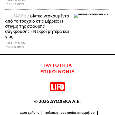
14 ΩΡΕΣ ΠΡΙΝ
Ελλάδα /
Βίντεο ντοκουμέντο
από το τροχαίο στις Σέρρες: Η
στιγμή της σφοδρής
σύγκρουσης - Νεκροί μητέρα και
γιος
THE LIFO TEAM
15 ΩΡΕΣ ΠΡΙΝ
ΤΑΥΤΟΤΗΤΑ
ΕΠΙΚΟΙΝΩΝΙΑ
© 2026 ΔΥΟΔΕΚΑ Α.Ε.
Όροι χρήσης
Πολιτική προστασίας απορρήτου