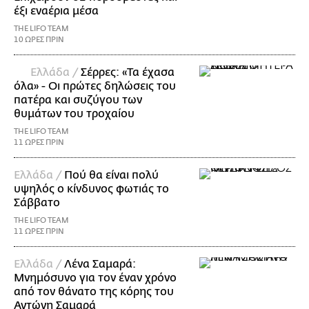
έξι εναέρια μέσα
THE LIFO TEAM
10 ΩΡΕΣ ΠΡΙΝ
Ελλάδα /
Σέρρες: «Τα έχασα
όλα» - Οι πρώτες δηλώσεις του
πατέρα και συζύγου των
θυμάτων του τροχαίου
THE LIFO TEAM
11 ΩΡΕΣ ΠΡΙΝ
Ελλάδα /
Πού θα είναι πολύ
υψηλός ο κίνδυνος φωτιάς το
Σάββατο
THE LIFO TEAM
11 ΩΡΕΣ ΠΡΙΝ
Ελλάδα /
Λένα Σαμαρά:
Μνημόσυνο για τον έναν χρόνο
από τον θάνατο της κόρης του
Αντώνη Σαμαρά