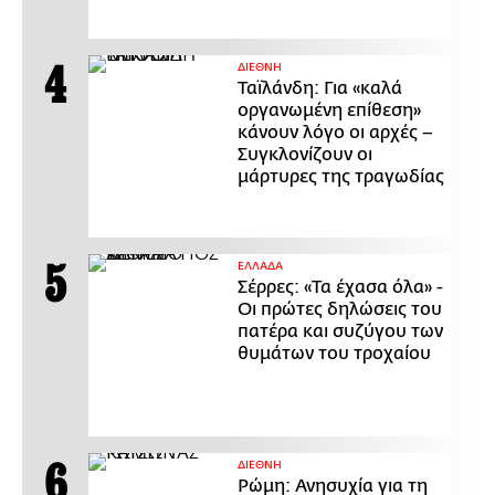
ΔΙΕΘΝΗ
Ταϊλάνδη: Για «καλά
οργανωμένη επίθεση»
κάνουν λόγο οι αρχές –
Συγκλονίζουν οι
μάρτυρες της τραγωδίας
ΕΛΛΑΔΑ
Σέρρες: «Τα έχασα όλα» -
Οι πρώτες δηλώσεις του
πατέρα και συζύγου των
θυμάτων του τροχαίου
ΔΙΕΘΝΗ
Ρώμη: Ανησυχία για τη