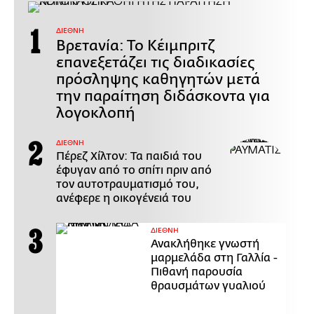
ΔΙΕΘΝΗ
Βρετανία: Το Κέιμπριτζ
επανεξετάζει τις διαδικασίες
πρόσληψης καθηγητών μετά
την παραίτηση διδάσκοντα για
λογοκλοπή
ΔΙΕΘΝΗ
Πέρεζ Χίλτον: Τα παιδιά του
έφυγαν από το σπίτι πριν από
τον αυτοτραυματισμό του,
ανέφερε η οικογένειά του
ΔΙΕΘΝΗ
Ανακλήθηκε γνωστή
μαρμελάδα στη Γαλλία -
Πιθανή παρουσία
θραυσμάτων γυαλιού