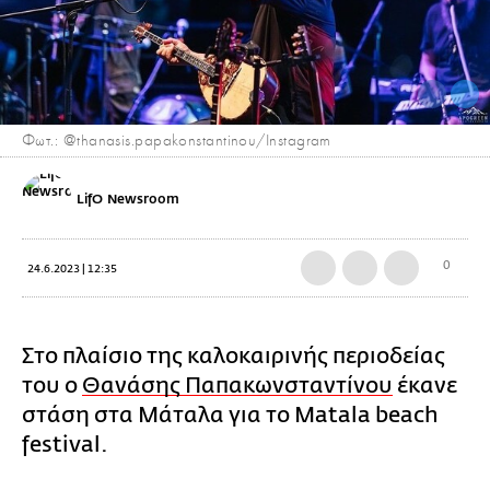
Φωτ.: @thanasis.papakonstantinou/Instagram
LifO Newsroom
0
24.6.2023 | 12:35
Στο πλαίσιο της καλοκαιρινής περιοδείας
του ο
Θανάσης Παπακωνσταντίνου
έκανε
στάση στα Μάταλα για το Matala beach
festival.